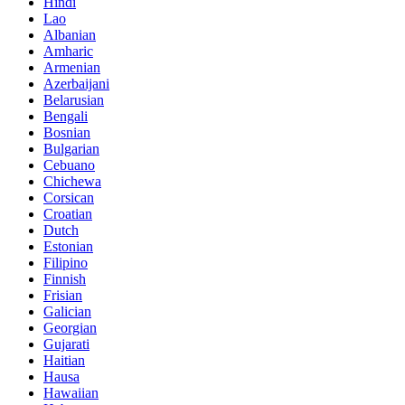
Hindi
Lao
Albanian
Amharic
Armenian
Azerbaijani
Belarusian
Bengali
Bosnian
Bulgarian
Cebuano
Chichewa
Corsican
Croatian
Dutch
Estonian
Filipino
Finnish
Frisian
Galician
Georgian
Gujarati
Haitian
Hausa
Hawaiian