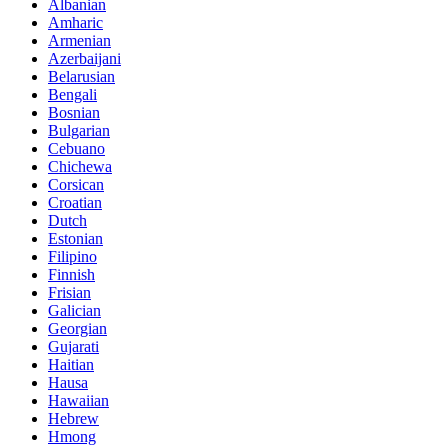
Albanian
Amharic
Armenian
Azerbaijani
Belarusian
Bengali
Bosnian
Bulgarian
Cebuano
Chichewa
Corsican
Croatian
Dutch
Estonian
Filipino
Finnish
Frisian
Galician
Georgian
Gujarati
Haitian
Hausa
Hawaiian
Hebrew
Hmong