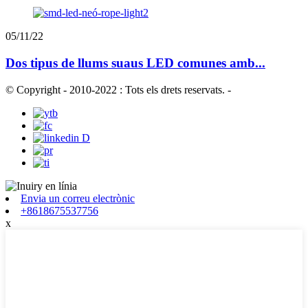
05/11/22
Dos tipus de llums suaus LED comunes amb...
© Copyright - 2010-2022 : Tots els drets reservats.
-
Envia un correu electrònic
+8618675537756
x