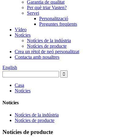
Garantia de qualitat
Per què triar Vasten?
Servei
Personalització
Preguntes freqüents
Vídeo
Notícies
Notícies de la indústria
Notícies de producte
Crea un rètol de neó personalitzat
Contacta amb nosaltres
English
Casa
Notícies
Notícies
Notícies de la indústria
Notícies de producte
Notícies de producte