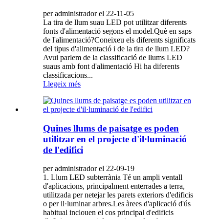
per administrador el 22-11-05
La tira de llum suau LED pot utilitzar diferents
fonts d'alimentació segons el model.Què en saps
de l'alimentació?Coneixeu els diferents significats
del tipus d'alimentació i de la tira de llum LED?
Avui parlem de la classificació de llums LED
suaus amb font d'alimentació Hi ha diferents
classificacions...
Llegeix més
Quines llums de paisatge es poden
utilitzar en el projecte d'il·luminació
de l'edifici
per administrador el 22-09-19
1. Llum LED subterrània Té un ampli ventall
d'aplicacions, principalment enterrades a terra,
utilitzada per netejar les parets exteriors d'edificis
o per il·luminar arbres.Les àrees d'aplicació d'ús
habitual inclouen el cos principal d'edificis