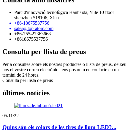
Parc d'innovació tecnològica Hanhaida, Yule 10 floor
shenzhen 518106, Xina
+86-18675537756
sales@top-atom.com
+86-755-27363668
+8618675537756
Consulta per llista de preus
Per a consultes sobre els nostres productes o llista de preus, deixeu-
nos el vostre correu electrònic i ens posarem en contacte en un
termini de 24 hores.
Consulta per llista de preus
últimes notícies
05/11/22
Quins són els colors de les tires de llum LED?...