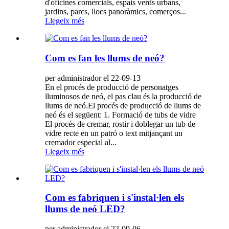
d'oficines comercials, espais verds urbans,
jardins, parcs, llocs panoràmics, comerços...
Llegeix més
Com es fan les llums de neó?
per administrador el 22-09-13
En el procés de producció de personatges
lluminosos de neó, el pas clau és la producció de
llums de neó.El procés de producció de llums de
neó és el següent: 1. Formació de tubs de vidre
El procés de cremar, rostir i doblegar un tub de
vidre recte en un patró o text mitjançant un
cremador especial al...
Llegeix més
Com es fabriquen i s'instal·len els
llums de neó LED?
per administrador el 22-09-06