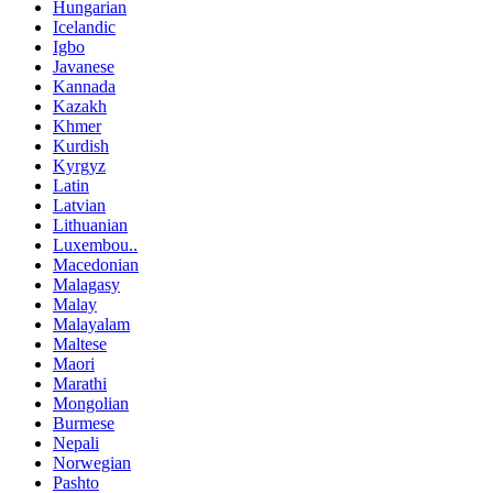
Hungarian
Icelandic
Igbo
Javanese
Kannada
Kazakh
Khmer
Kurdish
Kyrgyz
Latin
Latvian
Lithuanian
Luxembou..
Macedonian
Malagasy
Malay
Malayalam
Maltese
Maori
Marathi
Mongolian
Burmese
Nepali
Norwegian
Pashto