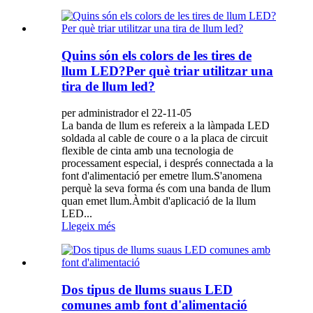
Quins són els colors de les tires de
llum LED?Per què triar utilitzar una
tira de llum led?
per administrador el 22-11-05
La banda de llum es refereix a la làmpada LED
soldada al cable de coure o a la placa de circuit
flexible de cinta amb una tecnologia de
processament especial, i després connectada a la
font d'alimentació per emetre llum.S'anomena
perquè la seva forma és com una banda de llum
quan emet llum.Àmbit d'aplicació de la llum
LED...
Llegeix més
Dos tipus de llums suaus LED
comunes amb font d'alimentació