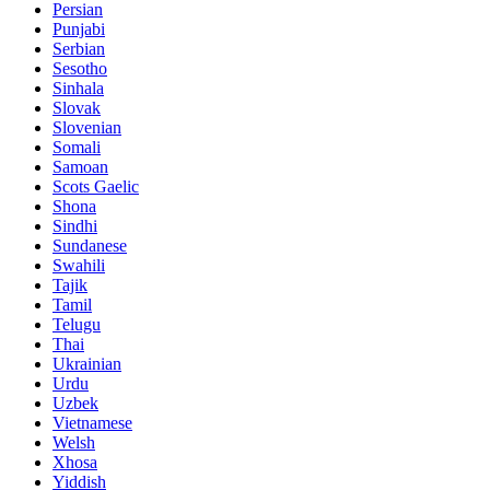
Persian
Punjabi
Serbian
Sesotho
Sinhala
Slovak
Slovenian
Somali
Samoan
Scots Gaelic
Shona
Sindhi
Sundanese
Swahili
Tajik
Tamil
Telugu
Thai
Ukrainian
Urdu
Uzbek
Vietnamese
Welsh
Xhosa
Yiddish