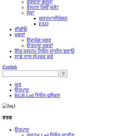
ਗੁਣਵੰਤਾ ਭਰੋਸਾ
ਵੈਸਟਨ ਕਿਉਂ ਚੁਣੋ?
ਸੇਵਾ
ਕਸਟਮਾਈਜ਼ੇਸ਼ਨ
FAQ
ਵੀਡੀਓ
ਖ਼ਬਰਾਂ
ਉਦਯੋਗ ਖਬਰ
ਉਤਪਾਦ ਖ਼ਬਰਾਂ
ਇੱਕ ਕਸਟਮ ਨਿਓਨ ਸਾਈਨ ਬਣਾਓ
ਸਾਡੇ ਨਾਲ ਸੰਪਰਕ ਕਰੋ
English
ਘਰ
ਉਤਪਾਦ
RGB Led ਨਿਓਨ ਫਲੈਕਸ
ਵਰਗ
ਉਤਪਾਦ
ਕਸਟਮ Led ਨਿਓਨ ਸਾਈਨ