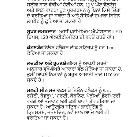
ਸਲੀਵ ਨਾਲ ਢੱਕੀਆਂ ਹੋਈਆਂ ਹਨ, 12V ਘੱਟ ਵੋਲਟੇਜ
ਅਤੇ IP65 ਵਾਟਰਪਰੂਫ ਪ੍ਰਦਰਸ਼ਨ ਨੂੰ ਬਿਨਾਂ ਕਿਸੇ ਚਿੰਤਾ
ਦੇ ਵਰਤਿਆ ਜਾ ਸਕਦਾ ਹੈ ਅਤੇ ਬੱਚਿਆਂ ਦੁਆਰਾ ਨਿਓਨ
ਲਾਈਟ ਨੂੰ ਛੂਹਿਆ ਜਾ ਸਕਦਾ ਹੈ।
ਸੁਪਰ ਚਮਕਦਾਰ
ਅਸੀਂ ਪ੍ਰੀਮੀਅਮ ਐਪੀਸਟਾਰ LED
ਚਿਪਸ, 120 ਐਲਈਡੀ/ਮੀਟਰ ਦੀ ਵਰਤੋਂ ਕਰਦੇ ਹਾਂ।
ਕੱਟਣਯੋਗ
ਨਿਓਨ ਫਲੈਕਸ ਲੀਡ ਸਟ੍ਰਿਪ ਨੂੰ ਹਰ 1cm
ਕੱਟਿਆ ਜਾ ਸਕਦਾ ਹੈ।
ਲਚਕੀਲਾ ਅਤੇ ਝੁਕਣਯੋਗ
ਇਸ ਨੂੰ ਆਪਣੀ ਮਰਜ਼ੀ
ਅਨੁਸਾਰ ਵੱਖੋ-ਵੱਖਰੇ ਆਕਾਰਾਂ ਵੱਲ ਮੋੜਿਆ ਜਾ ਸਕਦਾ ਹੈ,
ਤੁਸੀਂ ਆਪਣੇ ਨਿਸ਼ਾਨਾਂ ਨੂੰ ਬਹੁਤ ਆਸਾਨੀ ਨਾਲ DIY ਕਰ
ਸਕਦੇ ਹੋ।
ਮਲਟੀ-ਸੀਨ ਸਜਾਵਟ
ਸਾਡੇ ਨਿਓਨ ਫਲੈਕਸ ਨੂੰ ਘਰ,
ਰਸੋਈ, ਬੈੱਡਰੂਮ, ਪਾਰਟੀ, ਕੈਬਨਿਟ, ਪੌੜੀਆਂ, ਡੌਰਮਿਟਰੀ
ਵਰਗੀਆਂ ਸਜਾਵਟ ਲਈ ਕਈ ਥਾਵਾਂ 'ਤੇ ਵਰਤਿਆ ਜਾ
ਸਕਦਾ ਹੈ।ਆਊਟਡੋਰ ਸਟ੍ਰਿਪ ਲਾਈਟਿੰਗ ਨੂੰ
ਕ੍ਰਿਸਮਸ, ਜਨਮਦਿਨ, ਨਵੇਂ ਸਾਲ ਆਦਿ ਲਈ ਵੀ
ਵਰਤਿਆ ਜਾ ਸਕਦਾ ਹੈ।