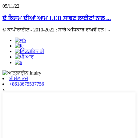
05/11/22
ਦੋ ਕਿਸਮ ਦੀਆਂ ਆਮ LED ਸਾਫਟ ਲਾਈਟਾਂ ਨਾਲ ...
© ਕਾਪੀਰਾਈਟ - 2010-2022 : ਸਾਰੇ ਅਧਿਕਾਰ ਰਾਖਵੇਂ ਹਨ।
-
ਈਮੇਲ ਭੇਜੋ
+8618675537756
x