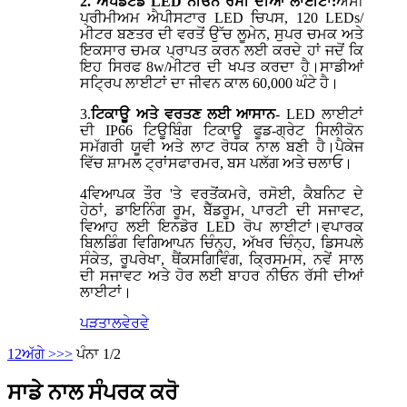
2. ਅੱਪਡੇਟਡ LED ਨੀਓਨ ਰੱਸੀ ਦੀਆਂ ਲਾਈਟਾਂ:
ਅਸੀਂ
ਪ੍ਰੀਮੀਅਮ ਐਪੀਸਟਾਰ LED ਚਿਪਸ, 120 LEDs/
ਮੀਟਰ ਬਣਤਰ ਦੀ ਵਰਤੋਂ ਉੱਚ ਲੂਮੇਨ, ਸੁਪਰ ਚਮਕ ਅਤੇ
ਇਕਸਾਰ ਚਮਕ ਪ੍ਰਾਪਤ ਕਰਨ ਲਈ ਕਰਦੇ ਹਾਂ ਜਦੋਂ ਕਿ
ਇਹ ਸਿਰਫ 8w/ਮੀਟਰ ਦੀ ਖਪਤ ਕਰਦਾ ਹੈ।ਸਾਡੀਆਂ
ਸਟ੍ਰਿਪ ਲਾਈਟਾਂ ਦਾ ਜੀਵਨ ਕਾਲ 60,000 ਘੰਟੇ ਹੈ।
3.
ਟਿਕਾਊ ਅਤੇ ਵਰਤਣ ਲਈ ਆਸਾਨ
- LED ਲਾਈਟਾਂ
ਦੀ IP66 ਟਿਊਬਿੰਗ ਟਿਕਾਊ ਫੂਡ-ਗ੍ਰੇਟ ਸਿਲੀਕੋਨ
ਸਮੱਗਰੀ ਯੂਵੀ ਅਤੇ ਲਾਟ ਰੋਧਕ ਨਾਲ ਬਣੀ ਹੈ।ਪੈਕੇਜ
ਵਿੱਚ ਸ਼ਾਮਲ ਟ੍ਰਾਂਸਫਾਰਮਰ, ਬਸ ਪਲੱਗ ਅਤੇ ਚਲਾਓ।
4
ਵਿਆਪਕ ਤੌਰ 'ਤੇ ਵਰਤੋਂ
ਕਮਰੇ, ਰਸੋਈ, ਕੈਬਨਿਟ ਦੇ
ਹੇਠਾਂ, ਡਾਇਨਿੰਗ ਰੂਮ, ਬੈੱਡਰੂਮ, ਪਾਰਟੀ ਦੀ ਸਜਾਵਟ,
ਵਿਆਹ ਲਈ ਇਨਡੋਰ LED ਰੋਪ ਲਾਈਟਾਂ।ਵਪਾਰਕ
ਬਿਲਡਿੰਗ ਵਿਗਿਆਪਨ ਚਿੰਨ੍ਹ, ਅੱਖਰ ਚਿੰਨ੍ਹ, ਡਿਸਪਲੇ
ਸੰਕੇਤ, ਰੂਪਰੇਖਾ, ਥੈਂਕਸਗਿਵਿੰਗ, ਕ੍ਰਿਸਮਸ, ਨਵੇਂ ਸਾਲ
ਦੀ ਸਜਾਵਟ ਅਤੇ ਹੋਰ ਲਈ ਬਾਹਰ ਨੀਓਨ ਰੱਸੀ ਦੀਆਂ
ਲਾਈਟਾਂ।
ਪੜਤਾਲ
ਵੇਰਵੇ
1
2
ਅੱਗੇ >
>>
ਪੰਨਾ 1/2
ਸਾਡੇ ਨਾਲ ਸੰਪਰਕ ਕਰੋ