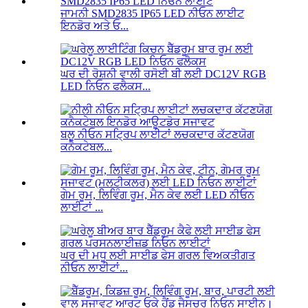
ਜਾਮਨੀ SMD2835 IP65 LED ਨੀਓਨ ਲਾਈਟ
ਇਨਡੋਰ ਅਤੇ ਓ...
ਘਰ ਦੀ ਰੋਸ਼ਨੀ ਵਾਲੀ ਰਸੋਈ ਬੀ ਲਈ DC12V RGB
LED ਨਿਓਨ ਫਲੈਕਸ...
ਬਲੂ ਨੀਓਨ ਸਟ੍ਰਿਪ ਲਾਈਟਾਂ ਲਚਕਦਾਰ ਕੱਟਣਯੋਗ
ਕਨੈਕਟੇਬਲ...
ਗੇਮ ਰੂਮ, ਲਿਵਿੰਗ ਰੂਮ, ਮੈਨ ਕੇਵ ਲਈ LED ਨੀਓਨ
ਲਾਈਟਾਂ ...
ਘਰ ਦੀ ਮਧੂ ਲਈ ਸਾਈਡ ਫੇਸ ਗਰਲ ਵਿਅਕਤੀਗਤ
ਨੀਓਨ ਲਾਈਟਾਂ...