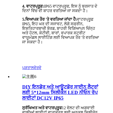
4. ਵਾਟਰਪ੍ਰੂਫ਼:
IP65 ਵਾਟਰਪ੍ਰੂਫ, ਇਸ ਨੂੰ ਬਰਸਾਤ ਦੇ
ਦਿਨਾਂ ਵਿੱਚ ਵੀ ਬਾਹਰ ਵਰਤਿਆ ਜਾ ਸਕਦਾ ਹੈ।
5.
ਵਿਆਪਕ ਤੌਰ 'ਤੇ ਵਰਤਿਆ ਜਾਂਦਾ ਹੈ:
ਵਾਟਰਪ੍ਰੂਫ਼
IP65, ਇਹ ਘਰ ਦੀ ਸਜਾਵਟ, ਲੋਗੋ ਸਕ੍ਰੀਨ,
ਇਸ਼ਤਿਹਾਰਬਾਜ਼ੀ ਬੋਰਡ, ਬਾਹਰੀ ਵਿਗਿਆਪਨ ਚਿੰਨ੍ਹ
ਅਤੇ ਹੋਟਲ, ਕੇਟੀਵੀ, ਬਾਰਾਂ, ਵਪਾਰਕ ਸਟ੍ਰੀਟ
ਵਾਯੂਮੰਡਲ ਲਾਈਟਿੰਗ ਲਈ ਵਿਆਪਕ ਤੌਰ 'ਤੇ ਵਰਤਿਆ
ਜਾ ਸਕਦਾ ਹੈ।
ਪੜਤਾਲ
ਵੇਰਵੇ
DIY ਇਨਡੋਰ ਅਤੇ ਆਊਟਡੋਰ ਸਾਈਨ ਲੈਟਰਾਂ
ਲਈ 5*12mm ਸਿਲੀਕੋਨ LED ਨੀਓਨ ਰੋਪ
ਲਾਈਟਾਂ DC12V IP65
ਸੁਰੱਖਿਅਤ ਅਤੇ ਵਾਟਰਪ੍ਰੂਫ
12 ਵੋਲਟ ਦੀ ਅਗਵਾਈ
ਵਾਲੀਆਂ ਲਾਈਟਾਂ ਵਾਤਾਵਰਣ ਲਈ ਅਨੁਕੂਲ ਸਿਲੀਕੋਨ