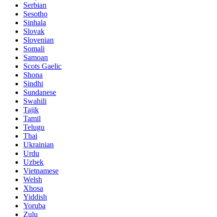
Serbian
Sesotho
Sinhala
Slovak
Slovenian
Somali
Samoan
Scots Gaelic
Shona
Sindhi
Sundanese
Swahili
Tajik
Tamil
Telugu
Thai
Ukrainian
Urdu
Uzbek
Vietnamese
Welsh
Xhosa
Yiddish
Yoruba
Zulu