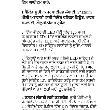
ਇਸ ਆਈਟਮ ਬਾਰੇ:
1.
ਪੈਕਿੰਗ ਸੂਚੀ
:(ਕਸਟਮਾਈਜ਼ਡ ਲੰਬਾਈ) 5*12mm
ਪੀਲੀ ਅਗਵਾਈ ਵਾਲੀ ਨਿਓਨ ਫਲੈਕਸ ਟਿਊਬ, ਪਾਵਰ
ਸਪਲਾਈ, ਐਲੂਮੀਨੀਅਮ ਟ੍ਰੈਕ
2. ਇੱਕ ਮੀਟਰ ਦੀ LED ਪੱਟੀ ਵਿੱਚ 120 ਸੁਪਰ
ਚਮਕਦਾਰ LEDs.12V ਵਰਕਿੰਗ ਵੋਲਟੇਜ ਸ਼ਾਮਲ ਹੈ।
ਅੱਪਗਰੇਡ ਕੀਤਾ LED ਅਤੇ ਸਾਈਡ-ਬ੍ਰਾਈਟਨੈੱਸ
ਡਿਜ਼ਾਈਨ LED ਸਟ੍ਰਿਪ ਲਾਈਟਾਂ ਨੂੰ ਦੂਜਿਆਂ ਨਾਲੋਂ
ਚਮਕਦਾਰ ਬਣਾਉਂਦਾ ਹੈ।
3. ਟਿਕਾਊ ਅਤੇ ਸੁਰੱਖਿਅਤ।ਪੀਲੀ LED ਸਟ੍ਰਿਪ ਨੇ
ਲੰਬੇ ਸਮੇਂ ਤੱਕ ਚੱਲਣ ਵਾਲੇ ਭਾਗਾਂ ਦੀ ਵਰਤੋਂ ਕੀਤੀ ਹੈ, ਜੋ
ਰੋਸ਼ਨੀ ਅਤੇ ਸਜਾਵਟ ਲਈ ਬਹੁਤ ਢੁਕਵੀਂ ਹੈ।ਇਹ ਘਰ
ਦੀ ਸਜਾਵਟ ਜਾਂ ਕਿਸੇ ਵੀ ਕਾਰੋਬਾਰੀ ਵਰਤੋਂ ਲਈ ਤੁਹਾਡੀ
ਲੋੜ ਨੂੰ ਪੂਰਾ ਕਰਦਾ ਹੈ।ਇਹ ਲਚਕਦਾਰ LED ਨੀਓਨ
ਰੱਸੀ ਲਾਈਟ 12V ਡਾਇਰੈਕਟ ਕਰੰਟ ਨਾਲ ਕੰਮ ਕਰਦੀ
ਹੈ ਜੋ ਇਸਨੂੰ ਘੱਟ ਗਰਮੀ ਬਣਾਉਂਦੀ ਹੈ।ਇਸ ਲਈ ਇਹ
ਬੱਚਿਆਂ ਅਤੇ ਬਾਲਗਾਂ ਲਈ ਛੂਹਣਯੋਗ ਹੈ.
4.
ਕਸਟਮ ਲੰਬਾਈ ਲਈ ਕੱਟਣਯੋਗ
- ਤੁਸੀਂ ਪੱਟੀਆਂ ਨੂੰ
ਛੋਟੀਆਂ ਕੱਟ ਸਕਦੇ ਹੋ.ਸਾਡੀ ਪੱਟੀ ਦੀ ਕੱਟਣ ਦੀ ਲੰਬਾਈ
2.5 ਸੈਂਟੀਮੀਟਰ ਹੈ.ਇਸ ਵਿੱਚ DIY ਨਿਓਨ ਚਿੰਨ੍ਹ, ਛੱਤਾਂ,