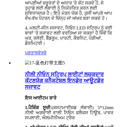
ਆਪਣੀਆਂ ਜ਼ਰੂਰਤਾਂ ਦੇ ਅਧਾਰ 'ਤੇ ਕੱਟ ਸਕਦੇ ਹੋ, ਜੋ
ਤੁਹਾਡੇ ਲਈ ਲੰਬਾਈ ਨੂੰ ਨਿਯੰਤਰਿਤ ਕਰਨ ਲਈ
ਸੁਵਿਧਾਜਨਕ ਹੈ। ਇਹ ਮੋੜਨ ਯੋਗ ਹੈ, ਤੁਸੀਂ ਆਪਣੇ ਆਪ
ਵੱਖ-ਵੱਖ ਪੈਟਰਨ ਦੇ ਚਿੰਨ੍ਹ ਜਾਂ ਅੱਖਰ ਬਣਾ ਸਕਦੇ ਹੋ।
4, ਮਲਟੀ-ਸੀਨ ਸਜਾਵਟ, ਨਿਓਨ LED ਸਟ੍ਰਿਪ ਨੂੰ ਕਈ
ਥਾਵਾਂ 'ਤੇ ਸਜਾਵਟ ਲਈ ਵਰਤਿਆ ਜਾ ਸਕਦਾ ਹੈ ਜਿਵੇਂ ਕਿ
ਘਰ, ਰਸੋਈ, ਬੈੱਡਰੂਮ, ਪਾਰਟੀ, ਕੈਬਨਿਟ, ਪੌੜੀਆਂ,
ਡੌਰਮਿਟਰੀ।
ਪੜਤਾਲ
ਵੇਰਵੇ
ਨੀਲੀ ਨੀਓਨ ਸਟ੍ਰਿਪ ਲਾਈਟਾਂ ਲਚਕਦਾਰ
ਕੱਟਣਯੋਗ ਕਨੈਕਟੇਬਲ ਇਨਡੋਰ ਆਊਟਡੋਰ
ਸਜਾਵਟ
ਇਸ ਆਈਟਮ ਬਾਰੇ
1.ਪੈਕਿੰਗ ਸੂਚੀ
:(ਕਸਟਮਾਈਜ਼ਡ ਲੰਬਾਈ) 5*12mm
ਨੀਲੀ ਅਗਵਾਈ ਵਾਲੀ ਨਿਓਨ ਫਲੈਕਸ ਟਿਊਬ, ਪਾਵਰ
ਸਪਲਾਈ, ਐਲਮੀਨੀਅਮ ਟ੍ਰੈਕ