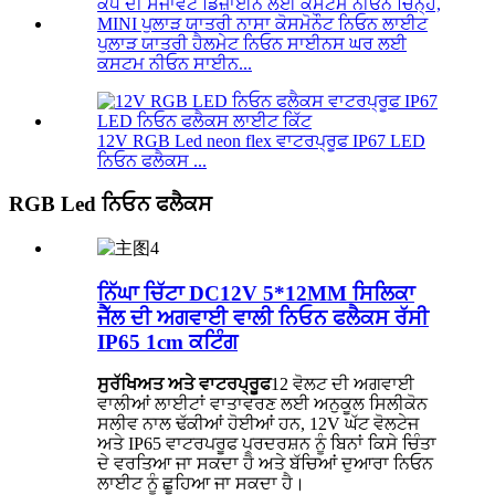
ਪੁਲਾੜ ਯਾਤਰੀ ਹੈਲਮੇਟ ਨਿਓਨ ਸਾਈਨਸ ਘਰ ਲਈ
ਕਸਟਮ ਨੀਓਨ ਸਾਈਨ...
12V RGB Led neon flex ਵਾਟਰਪ੍ਰੂਫ IP67 LED
ਨਿਓਨ ਫਲੈਕਸ ...
RGB Led ਨਿਓਨ ਫਲੈਕਸ
ਨਿੱਘਾ ਚਿੱਟਾ DC12V 5*12MM ਸਿਲਿਕਾ
ਜੈੱਲ ਦੀ ਅਗਵਾਈ ਵਾਲੀ ਨਿਓਨ ਫਲੈਕਸ ਰੱਸੀ
IP65 1cm ਕਟਿੰਗ
ਸੁਰੱਖਿਅਤ ਅਤੇ ਵਾਟਰਪ੍ਰੂਫ
12 ਵੋਲਟ ਦੀ ਅਗਵਾਈ
ਵਾਲੀਆਂ ਲਾਈਟਾਂ ਵਾਤਾਵਰਣ ਲਈ ਅਨੁਕੂਲ ਸਿਲੀਕੋਨ
ਸਲੀਵ ਨਾਲ ਢੱਕੀਆਂ ਹੋਈਆਂ ਹਨ, 12V ਘੱਟ ਵੋਲਟੇਜ
ਅਤੇ IP65 ਵਾਟਰਪਰੂਫ ਪ੍ਰਦਰਸ਼ਨ ਨੂੰ ਬਿਨਾਂ ਕਿਸੇ ਚਿੰਤਾ
ਦੇ ਵਰਤਿਆ ਜਾ ਸਕਦਾ ਹੈ ਅਤੇ ਬੱਚਿਆਂ ਦੁਆਰਾ ਨਿਓਨ
ਲਾਈਟ ਨੂੰ ਛੂਹਿਆ ਜਾ ਸਕਦਾ ਹੈ।