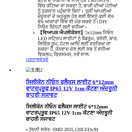
ਕੱਟਣ ਦੇ ਨਿਸ਼ਾਨਾਂ ਦੇ ਨਾਲ ਹਰ 1 ਸੈਂਟੀਮੀਟਰ
ਵਿੱਚ ਕੱਟਿਆ ਜਾ ਸਕਦਾ ਹੈ, ਬਾਕੀ ਦੀਆਂ ਪੱਟੀਆਂ
ਨੂੰ ਨੁਕਸਾਨ ਪਹੁੰਚਾਏ ਬਿਨਾਂ। ਤੁਸੀਂ ਆਪਣੀਆਂ
ਜ਼ਰੂਰਤਾਂ ਦੇ ਅਨੁਕੂਲ ਹੋਣ ਲਈ ਇਸਨੂੰ ਕਈ ਵੱਖ-
ਵੱਖ ਆਕਾਰਾਂ ਵਿੱਚ ਵੀ ਮੋੜ ਸਕਦੇ ਹੋ।DIY
ਨਿਓਨ ਚਿੰਨ੍ਹਾਂ ਲਈ ਵਧੀਆ।
【ਵਿਆਪਕ ਐਪਲੀਕੇਸ਼ਨ】
5x12mm ਨਿਓਨ
LED ਸਟ੍ਰਿਪ ਲਾਈਟਾਂ ਨੂੰ ਬੈਡਰੂਮ, ਰਸੋਈ, ਬਾਰ,
ਲਿਵਿੰਗ ਰੂਮ, ਹੋਟਲ ਆਦਿ ਲਈ ਵਰਤਿਆ ਜਾ
ਸਕਦਾ ਹੈ, ਧੰਨਵਾਦ ਦੇਣ ਲਈ ਸਭ ਤੋਂ ਵਧੀਆ
ਵਿਕਲਪ, ਕ੍ਰਿਸਮਸ, ਨਵੇਂ ਸਾਲ.
ਪੜਤਾਲ
ਵੇਰਵੇ
ਸਿਲੀਕੋਨ ਨੀਓਨ ਫਲੈਕਸ ਲਾਈਟ 6*12mm
ਵਾਟਰਪ੍ਰੂਫ IP65 12V 1cm ਕੱਟਣਾ ਅੰਦਰੂਨੀ
ਬਾਹਰੀ ਸਜਾਵਟ
ਸਿਲੀਕੋਨ ਨੀਓਨ ਫਲੈਕਸ ਲਾਈਟ 6*12mm
ਵਾਟਰਪ੍ਰੂਫ IP65 12V 1cm ਕੱਟਣਾ ਅੰਦਰੂਨੀ
ਬਾਹਰੀ ਸਜਾਵਟ
• ਰੋਸ਼ਨੀ ਸਰੋਤ- SMD 2835,120LEDs/M