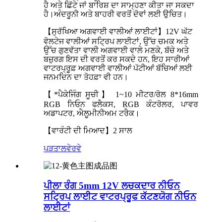
ਹੈ ਅਤੇ ਛਿੱਟੇ ਜਾਂ ਬਾਰਿਸ਼ ਦਾ ਸਾਮ੍ਹਣਾ ਕੀਤਾ ਜਾ ਸਕਦਾ
ਹੈ।ਅੰਦਰੂਨੀ ਅਤੇ ਬਾਹਰੀ ਵਰਤੋਂ ਦੋਵਾਂ ਲਈ ਉਚਿਤ।
【ਸੁਰੱਖਿਆ ਅਗਵਾਈ ਵਾਲੀਆਂ ਲਾਈਟਾਂ】12V ਘੱਟ
ਵੋਲਟੇਜ ਵਾਲੀਆਂ ਸਟ੍ਰਿਪ ਲਾਈਟਾਂ, ਉੱਚ ਚਮਕ ਅਤੇ
ਉੱਚ ਗੁਣਵੱਤਾ ਵਾਲੀ ਅਗਵਾਈ ਵਾਲੇ ਮਣਕੇ, ਬੱਚੇ ਅਤੇ
ਬਜ਼ੁਰਗ ਇਸ ਦੀ ਵਰਤੋਂ ਕਰ ਸਕਦੇ ਹਨ, ਇਹ ਸਾਰੀਆਂ
ਵਾਟਰਪ੍ਰੂਫ਼ ਅਗਵਾਈ ਵਾਲੀਆਂ ਪੱਟੀਆਂ ਬੱਚਿਆਂ ਲਈ
ਜਨਮਦਿਨ ਦਾ ਤੋਹਫ਼ਾ ਵੀ ਹਨ।
【*ਪੈਕੇਜਿੰਗ ਸੂਚੀ】 1~10 ਮੀਟਰ/ਰੋਲ 8*16mm
RGB ਨਿਓਨ ਫਲੈਕਸ, RGB ਕੰਟਰੋਲਰ, ਪਾਵਰ
ਅਡਾਪਟਰ, ਐਲੂਮੀਨੀਅਮ ਟਰੈਕ।
【ਵਾਰੰਟੀ ਦੀ ਮਿਆਦ】2 ਸਾਲ
ਪੜਤਾਲ
ਵੇਰਵੇ
ਪੀਲਾ ਰੰਗ 5mm 12V ਲਚਕਦਾਰ ਨੀਓਨ
ਸਟ੍ਰਿਪ ਲਾਈਟ ਵਾਟਰਪ੍ਰੂਫ ਕੱਟਣਯੋਗ ਨੀਓਨ
ਲਾਈਟਾਂ