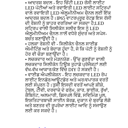
• ਆਦਰਸ਼ ਬਦਲ - ਇਹ ਚਿੱਟੀ LED ਰੱਸੀ ਲਾਈਟ
LED ਪੱਟੀਆਂ ਅਤੇ ਰਵਾਇਤੀ LED ਲਾਈਟ ਸਟ੍ਰਿਪਾਂ
ਵਾਲੇ ਰਵਾਇਤੀ LED ਐਲੂਮੀਨੀਅਮ ਚੈਨਲ ਲਈ ਇੱਕ
ਆਦਰਸ਼ ਬਦਲ ਹੈ।IP65 ਵਾਟਰਪ੍ਰੂਫ ਰੇਟਡ ਇਸ ਰੱਸੀ
ਦੀ ਰੌਸ਼ਨੀ ਨੂੰ ਬਾਹਰ ਵਰਤਿਆ ਜਾ ਸਕਦਾ ਹੈ;LED
ਸਟ੍ਰਿਪ ਵਾਲੀ ਸਿਲੀਕੋਨ ਸਲੀਵ ਇਸ ਨੂੰ LED
ਐਲੂਮੀਨੀਅਮ ਚੈਨਲ ਨਾਲੋਂ ਵਧੇਰੇ ਸੁੰਦਰ ਅਤੇ ਸਪੇਸ-
ਬਚਤ ਬਣਾਉਂਦੀ ਹੈ।
• ਹਲਕਾ ਰੋਸ਼ਨੀ ਵੀ - ਸਿਲੀਕੋਨ ਚੈਨਲ ਸਾਈਡ
ਐਮੀਟਿੰਗ ਅਤੇ ਬੇਦਾਗ ਹੁੰਦਾ ਹੈ, ਜੋ ਕਿ ਪੱਟੀ ਨੂੰ ਰੋਸ਼ਨੀ ਨੂੰ
ਹੋਰ ਵੀ ਚੌੜਾ ਬਣਾਉਂਦਾ ਹੈ।
• ਲਚਕਦਾਰ ਅਤੇ ਮੋੜਨਯੋਗ - ਉੱਚ ਗੁਣਵੱਤਾ ਵਾਲੀ
ਲਚਕਦਾਰ ਸਿਲੀਕੋਨ ਟਿਊਬ ਤੁਹਾਡੇ ਪ੍ਰੋਜੈਕਟਾਂ ਲਈ
ਵੱਖ-ਵੱਖ ਆਕਾਰ/ਕੋਣ ਵਿੱਚ DIY ਹੋ ਸਕਦੀ ਹੈ।
• ਵਾਈਡ ਐਪਲੀਕੇਸ਼ਨ - ਇਹ ਲਚਕਦਾਰ LED ਰੋਪ
ਲਾਈਟ ਇਨਡੋਰ/ਆਊਟਡੋਰ ਅਤੇ ਘਰ/ਵਪਾਰਕ ਵਰਤੋਂ
ਲਈ ਸੰਪੂਰਨ ਹੈ।ਤੁਸੀਂ ਇਸਦੀ ਵਰਤੋਂ ਆਪਣੇ ਸ਼ੀਸ਼ੇ,
ਟੇਬਲ, ਟੀਵੀ, ਦਰਵਾਜ਼ੇ ਦੇ ਫਰੇਮ, ਕਾਰ, ਬਾਈਕ, ਰੁੱਖਾਂ,
ਕੈਬਿਨੇਟ, ਅਲਮਾਰੀ, ਡਿਸਪਲੇ ਵਿੰਡੋ, ਸਵਿਮਿੰਗ ਪੂਲ,
ਇਸ਼ਤਿਹਾਰਬਾਜ਼ੀ ਸਾਈਨ ਬੋਰਡ, ਦੁਕਾਨ ਦੇ ਬ੍ਰਾਂਡ ਲੋਗੋ
ਅਤੇ ਬਣਤਰ ਦੀ ਰੂਪਰੇਖਾ ਲਾਈਟ ਆਦਿ ਨੂੰ ਸਜਾਉਣ
ਲਈ ਕਰ ਸਕਦੇ ਹੋ।