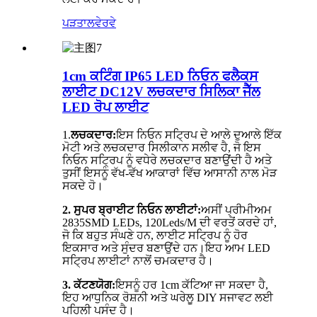
ਪੜਤਾਲ
ਵੇਰਵੇ
1cm ਕਟਿੰਗ IP65 LED ਨਿਓਨ ਫਲੈਕਸ
ਲਾਈਟ DC12V ਲਚਕਦਾਰ ਸਿਲਿਕਾ ਜੈੱਲ
LED ਰੋਪ ਲਾਈਟ
1.
ਲਚਕਦਾਰ:
ਇਸ ਨਿਓਨ ਸਟ੍ਰਿਪ ਦੇ ਆਲੇ ਦੁਆਲੇ ਇੱਕ
ਮੋਟੀ ਅਤੇ ਲਚਕਦਾਰ ਸਿਲੀਕਾਨ ਸਲੀਵ ਹੈ, ਜੋ ਇਸ
ਨਿਓਨ ਸਟ੍ਰਿਪ ਨੂੰ ਵਧੇਰੇ ਲਚਕਦਾਰ ਬਣਾਉਂਦੀ ਹੈ ਅਤੇ
ਤੁਸੀਂ ਇਸਨੂੰ ਵੱਖ-ਵੱਖ ਆਕਾਰਾਂ ਵਿੱਚ ਆਸਾਨੀ ਨਾਲ ਮੋੜ
ਸਕਦੇ ਹੋ।
2. ਸੁਪਰ ਬ੍ਰਾਈਟ ਨਿਓਨ ਲਾਈਟਾਂ:
ਅਸੀਂ ਪ੍ਰੀਮੀਅਮ
2835SMD LEDs, 120Leds/M ਦੀ ਵਰਤੋਂ ਕਰਦੇ ਹਾਂ,
ਜੋ ਕਿ ਬਹੁਤ ਸੰਘਣੇ ਹਨ, ਲਾਈਟ ਸਟ੍ਰਿਪ ਨੂੰ ਹੋਰ
ਇਕਸਾਰ ਅਤੇ ਸੁੰਦਰ ਬਣਾਉਂਦੇ ਹਨ।ਇਹ ਆਮ LED
ਸਟ੍ਰਿਪ ਲਾਈਟਾਂ ਨਾਲੋਂ ਚਮਕਦਾਰ ਹੈ।
3. ਕੱਟਣਯੋਗ:
ਇਸਨੂੰ ਹਰ 1cm ਕੱਟਿਆ ਜਾ ਸਕਦਾ ਹੈ,
ਇਹ ਆਧੁਨਿਕ ਰੋਸ਼ਨੀ ਅਤੇ ਘਰੇਲੂ DIY ਸਜਾਵਟ ਲਈ
ਪਹਿਲੀ ਪਸੰਦ ਹੈ।