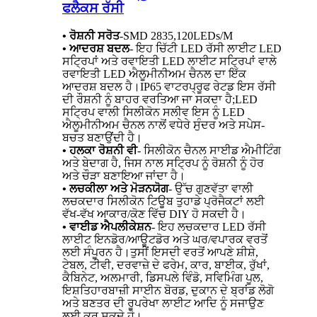
ਫਲੈਕਸ ਰੱਸੀ
• ਰੋਸ਼ਨੀ ਸਰੋਤ
-
SMD 2835,120LEDs/M
• ਆਦਰਸ਼ ਬਦਲ
- ਇਹ ਚਿੱਟੀ LED ਰੱਸੀ ਲਾਈਟ LED
ਸਟ੍ਰਿਪਾਂ ਅਤੇ ਰਵਾਇਤੀ LED ਲਾਈਟ ਸਟ੍ਰਿਪਾਂ ਵਾਲੇ
ਰਵਾਇਤੀ LED ਐਲੂਮੀਨੀਅਮ ਚੈਨਲ ਦਾ ਇੱਕ
ਆਦਰਸ਼ ਬਦਲ ਹੈ।IP65 ਵਾਟਰਪ੍ਰੂਫ ਰੇਟਡ ਇਸ ਰੱਸੀ
ਦੀ ਰੌਸ਼ਨੀ ਨੂੰ ਬਾਹਰ ਵਰਤਿਆ ਜਾ ਸਕਦਾ ਹੈ;LED
ਸਟ੍ਰਿਪ ਵਾਲੀ ਸਿਲੀਕੋਨ ਸਲੀਵ ਇਸ ਨੂੰ LED
ਐਲੂਮੀਨੀਅਮ ਚੈਨਲ ਨਾਲੋਂ ਵਧੇਰੇ ਸੁੰਦਰ ਅਤੇ ਸਪੇਸ-
ਬਚਤ ਬਣਾਉਂਦੀ ਹੈ।
• ਹਲਕਾ ਰੋਸ਼ਨੀ ਵੀ
- ਸਿਲੀਕੋਨ ਚੈਨਲ ਸਾਈਡ ਐਮੀਟਿੰਗ
ਅਤੇ ਬੇਦਾਗ ਹੈ, ਜਿਸ ਨਾਲ ਸਟ੍ਰਿਪ ਨੂੰ ਰੋਸ਼ਨੀ ਨੂੰ ਹੋਰ
ਅਤੇ ਚੌੜਾ ਬਣਾਇਆ ਜਾਂਦਾ ਹੈ।
• ਲਚਕੀਲਾ ਅਤੇ ਮੋੜਨਯੋਗ
- ਉੱਚ ਗੁਣਵੱਤਾ ਵਾਲੀ
ਲਚਕਦਾਰ ਸਿਲੀਕੋਨ ਟਿਊਬ ਤੁਹਾਡੇ ਪ੍ਰੋਜੈਕਟਾਂ ਲਈ
ਵੱਖ-ਵੱਖ ਆਕਾਰ/ਕੋਣ ਵਿੱਚ DIY ਹੋ ਸਕਦੀ ਹੈ।
• ਵਾਈਡ ਐਪਲੀਕੇਸ਼ਨ
- ਇਹ ਲਚਕਦਾਰ LED ਰੱਸੀ
ਲਾਈਟ ਇਨਡੋਰ/ਆਊਟਡੋਰ ਅਤੇ ਘਰ/ਵਪਾਰਕ ਵਰਤੋਂ
ਲਈ ਸੰਪੂਰਨ ਹੈ।ਤੁਸੀਂ ਇਸਦੀ ਵਰਤੋਂ ਆਪਣੇ ਸ਼ੀਸ਼ੇ,
ਟੇਬਲ, ਟੀਵੀ, ਦਰਵਾਜ਼ੇ ਦੇ ਫਰੇਮ, ਕਾਰ, ਬਾਈਕ, ਰੁੱਖਾਂ,
ਕੈਬਿਨੇਟ, ਅਲਮਾਰੀ, ਡਿਸਪਲੇ ਵਿੰਡੋ, ਸਵਿਮਿੰਗ ਪੂਲ,
ਇਸ਼ਤਿਹਾਰਬਾਜ਼ੀ ਸਾਈਨ ਬੋਰਡ, ਦੁਕਾਨ ਦੇ ਬ੍ਰਾਂਡ ਲੋਗੋ
ਅਤੇ ਬਣਤਰ ਦੀ ਰੂਪਰੇਖਾ ਲਾਈਟ ਆਦਿ ਨੂੰ ਸਜਾਉਣ
ਲਈ ਕਰ ਸਕਦੇ ਹੋ।