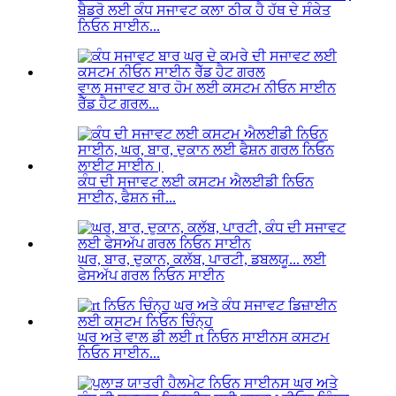
ਬੈਡਰੋ ਲਈ ਕੰਧ ਸਜਾਵਟ ਕਲਾ ਠੀਕ ਹੈ ਹੱਥ ਦੇ ਸੰਕੇਤ
ਨਿਓਨ ਸਾਈਨ...
ਵਾਲ ਸਜਾਵਟ ਬਾਰ ਹੋਮ ਲਈ ਕਸਟਮ ਨੀਓਨ ਸਾਈਨ
ਰੈੱਡ ਹੈਟ ਗਰਲ...
ਕੰਧ ਦੀ ਸਜਾਵਟ ਲਈ ਕਸਟਮ ਐਲਈਡੀ ਨਿਓਨ
ਸਾਈਨ, ਫੈਸ਼ਨ ਜੀ...
ਘਰ, ਬਾਰ, ਦੁਕਾਨ, ਕਲੱਬ, ਪਾਰਟੀ, ਡਬਲਯੂ... ਲਈ
ਫੇਸਅੱਪ ਗਰਲ ਨਿਓਨ ਸਾਈਨ
ਘਰ ਅਤੇ ਵਾਲ ਡੀ ਲਈ rt ਨਿਓਨ ਸਾਈਨਸ ਕਸਟਮ
ਨਿਓਨ ਸਾਈਨ...