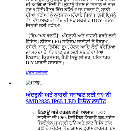
ਦੀ ਆਗਿਆ ਦਿੰਦੀ ਹੈ।ਤੁਹਾਨੂੰ ਕੱਟਣ ਦੇ ਨਿਸ਼ਾਨ ਦੇ ਨਾਲ
ਹਰ 5 ਸੈਂਟੀਮੀਟਰ ਵਿੱਚ ਕੱਟਿਆ ਜਾ ਸਕਦਾ ਹੈ, ਬਾਕੀ
ਦੀਆਂ ਪੱਟੀਆਂ ਨੂੰ ਨੁਕਸਾਨ ਪਹੁੰਚਾਏ ਬਿਨਾਂ। ਤੁਸੀਂ ਇਸਨੂੰ
ਵੱਖ-ਵੱਖ ਆਕਾਰਾਂ ਵਿੱਚ ਵੀ ਮੋੜ ਸਕਦੇ ਹੋ।DIY ਨਿਓਨ
ਚਿੰਨ੍ਹਾਂ ਲਈ ਵਧੀਆ।
【ਵਿਆਪਕ ਵਰਤੋਂ】 ਅੰਦਰੂਨੀ ਅਤੇ ਬਾਹਰੀ ਵਰਤੋਂ ਲਈ
ਉਚਿਤ।ਨੀਓਨ LED ਸਟ੍ਰਿਪ ਲਾਈਟਾਂ ਨੂੰ ਬੈਡਰੂਮ,
ਰਸੋਈ, ਬਾਰ, ਲਿਵਿੰਗ ਰੂਮ, ਹੋਟਲ ਆਦਿ ਲਈ ਵਰਤਿਆ
ਜਾ ਸਕਦਾ ਹੈ, ਧੰਨਵਾਦ ਦੇਣ ਲਈ ਸਭ ਤੋਂ ਵਧੀਆ
ਵਿਕਲਪ, ਕ੍ਰਿਸਮਸ, ਹੈਪੀ ਨਿਊ ਈਅਰ, ਪਰਿਵਾਰਕ
DIY ਪਾਰਟੀ ਸਜਾਵਟ।
ਪੜਤਾਲ
ਵੇਰਵੇ
ਅੰਦਰੂਨੀ ਅਤੇ ਬਾਹਰੀ ਸਜਾਵਟ ਲਈ ਜਾਮਨੀ
SMD2835 IP65 LED ਨਿਓਨ ਲਾਈਟ
ਟਿਕਾਊ ਅਤੇ ਵਰਤਣ ਲਈ ਆਸਾਨ
- LED
ਲਾਈਟਾਂ ਦੀ IP65 ਟਿਊਬਿੰਗ ਟਿਕਾਊ ਫੂਡ-ਗ੍ਰੇਟ
ਸਿਲੀਕੋਨ ਸਮੱਗਰੀ UV ਅਤੇ ਲਾਟ ਰੋਧਕ ਨਾਲ
ਬਣੀ ਹੈ।ਪੈਕੇਜ ਵਿੱਚ ਸ਼ਾਮਲ ਟ੍ਰਾਂਸਫਾਰਮਰ, ਬਸ