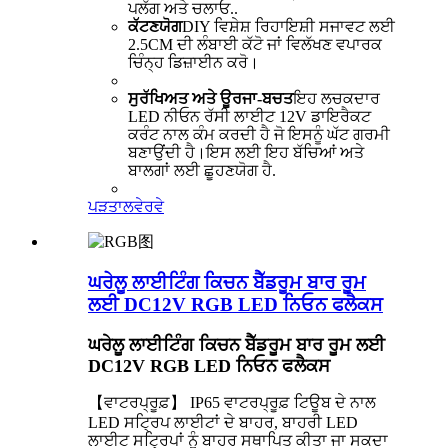
ਪਲੱਗ ਅਤੇ ਚਲਾਓ..
ਕੱਟਣਯੋਗ
DIY ਵਿਸ਼ੇਸ਼ ਰਿਹਾਇਸ਼ੀ ਸਜਾਵਟ ਲਈ
2.5CM ਦੀ ਲੰਬਾਈ ਕੱਟੋ ਜਾਂ ਵਿਲੱਖਣ ਵਪਾਰਕ
ਚਿੰਨ੍ਹ ਡਿਜ਼ਾਈਨ ਕਰੋ।
ਸੁਰੱਖਿਅਤ ਅਤੇ ਊਰਜਾ-ਬਚਤ
ਇਹ ਲਚਕਦਾਰ
LED ਨੀਓਨ ਰੱਸੀ ਲਾਈਟ 12V ਡਾਇਰੈਕਟ
ਕਰੰਟ ਨਾਲ ਕੰਮ ਕਰਦੀ ਹੈ ਜੋ ਇਸਨੂੰ ਘੱਟ ਗਰਮੀ
ਬਣਾਉਂਦੀ ਹੈ।ਇਸ ਲਈ ਇਹ ਬੱਚਿਆਂ ਅਤੇ
ਬਾਲਗਾਂ ਲਈ ਛੂਹਣਯੋਗ ਹੈ.
ਪੜਤਾਲ
ਵੇਰਵੇ
ਘਰੇਲੂ ਲਾਈਟਿੰਗ ਕਿਚਨ ਬੈੱਡਰੂਮ ਬਾਰ ਰੂਮ
ਲਈ DC12V RGB LED ਨਿਓਨ ਫਲੈਕਸ
ਘਰੇਲੂ ਲਾਈਟਿੰਗ ਕਿਚਨ ਬੈੱਡਰੂਮ ਬਾਰ ਰੂਮ ਲਈ
DC12V RGB LED ਨਿਓਨ ਫਲੈਕਸ
【ਵਾਟਰਪ੍ਰੂਫ਼】 IP65 ਵਾਟਰਪ੍ਰੂਫ਼ ਟਿਊਬ ਦੇ ਨਾਲ
LED ਸਟ੍ਰਿਪ ਲਾਈਟਾਂ ਦੇ ਬਾਹਰ, ਬਾਹਰੀ LED
ਲਾਈਟ ਸਟ੍ਰਿਪਾਂ ਨੂੰ ਬਾਹਰ ਸਥਾਪਿਤ ਕੀਤਾ ਜਾ ਸਕਦਾ