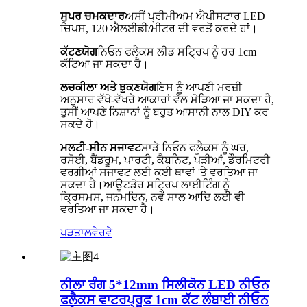
ਸੁਪਰ ਚਮਕਦਾਰ
ਅਸੀਂ ਪ੍ਰੀਮੀਅਮ ਐਪੀਸਟਾਰ LED
ਚਿਪਸ, 120 ਐਲਈਡੀ/ਮੀਟਰ ਦੀ ਵਰਤੋਂ ਕਰਦੇ ਹਾਂ।
ਕੱਟਣਯੋਗ
ਨਿਓਨ ਫਲੈਕਸ ਲੀਡ ਸਟ੍ਰਿਪ ਨੂੰ ਹਰ 1cm
ਕੱਟਿਆ ਜਾ ਸਕਦਾ ਹੈ।
ਲਚਕੀਲਾ ਅਤੇ ਝੁਕਣਯੋਗ
ਇਸ ਨੂੰ ਆਪਣੀ ਮਰਜ਼ੀ
ਅਨੁਸਾਰ ਵੱਖੋ-ਵੱਖਰੇ ਆਕਾਰਾਂ ਵੱਲ ਮੋੜਿਆ ਜਾ ਸਕਦਾ ਹੈ,
ਤੁਸੀਂ ਆਪਣੇ ਨਿਸ਼ਾਨਾਂ ਨੂੰ ਬਹੁਤ ਆਸਾਨੀ ਨਾਲ DIY ਕਰ
ਸਕਦੇ ਹੋ।
ਮਲਟੀ-ਸੀਨ ਸਜਾਵਟ
ਸਾਡੇ ਨਿਓਨ ਫਲੈਕਸ ਨੂੰ ਘਰ,
ਰਸੋਈ, ਬੈੱਡਰੂਮ, ਪਾਰਟੀ, ਕੈਬਨਿਟ, ਪੌੜੀਆਂ, ਡੌਰਮਿਟਰੀ
ਵਰਗੀਆਂ ਸਜਾਵਟ ਲਈ ਕਈ ਥਾਵਾਂ 'ਤੇ ਵਰਤਿਆ ਜਾ
ਸਕਦਾ ਹੈ।ਆਊਟਡੋਰ ਸਟ੍ਰਿਪ ਲਾਈਟਿੰਗ ਨੂੰ
ਕ੍ਰਿਸਮਸ, ਜਨਮਦਿਨ, ਨਵੇਂ ਸਾਲ ਆਦਿ ਲਈ ਵੀ
ਵਰਤਿਆ ਜਾ ਸਕਦਾ ਹੈ।
ਪੜਤਾਲ
ਵੇਰਵੇ
ਨੀਲਾ ਰੰਗ 5*12mm ਸਿਲੀਕੋਨ LED ਨੀਓਨ
ਫਲੈਕਸ ਵਾਟਰਪ੍ਰੂਫ 1cm ਕੱਟ ਲੰਬਾਈ ਨੀਓਨ