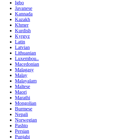
Igbo
Javanese
Kannada
Kazakh
Khmer
Kurdish
Kyrgyz
Latin
Latvian
Lithuanian
Luxembou..
Macedonian
Malagasy
Malay
Malayalam
Maltese
Maori
Marathi
Mongolian
Burmese
Nepali
Norwegian
Pashto
Persian
Punjabi