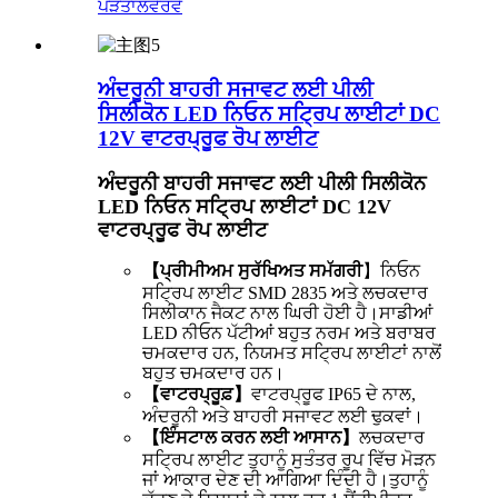
ਪੜਤਾਲ
ਵੇਰਵੇ
ਅੰਦਰੂਨੀ ਬਾਹਰੀ ਸਜਾਵਟ ਲਈ ਪੀਲੀ
ਸਿਲੀਕੋਨ LED ਨਿਓਨ ਸਟ੍ਰਿਪ ਲਾਈਟਾਂ DC
12V ਵਾਟਰਪ੍ਰੂਫ ਰੋਪ ਲਾਈਟ
ਅੰਦਰੂਨੀ ਬਾਹਰੀ ਸਜਾਵਟ ਲਈ ਪੀਲੀ ਸਿਲੀਕੋਨ
LED ਨਿਓਨ ਸਟ੍ਰਿਪ ਲਾਈਟਾਂ DC 12V
ਵਾਟਰਪ੍ਰੂਫ ਰੋਪ ਲਾਈਟ
【ਪ੍ਰੀਮੀਅਮ ਸੁਰੱਖਿਅਤ ਸਮੱਗਰੀ
】ਨਿਓਨ
ਸਟ੍ਰਿਪ ਲਾਈਟ SMD 2835 ਅਤੇ ਲਚਕਦਾਰ
ਸਿਲੀਕਾਨ ਜੈਕਟ ਨਾਲ ਘਿਰੀ ਹੋਈ ਹੈ।ਸਾਡੀਆਂ
LED ਨੀਓਨ ਪੱਟੀਆਂ ਬਹੁਤ ਨਰਮ ਅਤੇ ਬਰਾਬਰ
ਚਮਕਦਾਰ ਹਨ, ਨਿਯਮਤ ਸਟ੍ਰਿਪ ਲਾਈਟਾਂ ਨਾਲੋਂ
ਬਹੁਤ ਚਮਕਦਾਰ ਹਨ।
【ਵਾਟਰਪ੍ਰੂਫ਼】
ਵਾਟਰਪ੍ਰੂਫ IP65 ਦੇ ਨਾਲ,
ਅੰਦਰੂਨੀ ਅਤੇ ਬਾਹਰੀ ਸਜਾਵਟ ਲਈ ਢੁਕਵਾਂ।
【ਇੰਸਟਾਲ ਕਰਨ ਲਈ ਆਸਾਨ】
ਲਚਕਦਾਰ
ਸਟ੍ਰਿਪ ਲਾਈਟ ਤੁਹਾਨੂੰ ਸੁਤੰਤਰ ਰੂਪ ਵਿੱਚ ਮੋੜਨ
ਜਾਂ ਆਕਾਰ ਦੇਣ ਦੀ ਆਗਿਆ ਦਿੰਦੀ ਹੈ।ਤੁਹਾਨੂੰ