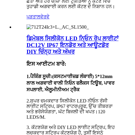
ਛੱਤਾਂ ਅਤੇ ਹੋਰ ਚੀਜ਼ਾਂ ਲਈ ਟੁਕੜਿਆਂ ਨੂੰ ਕੱਟਣ ਵਿੱਚ
ਤੁਹਾਡੀ ਅਗਵਾਈ ਕਰਨ ਲਈ ਕੱਟਣ ਦੇ ਨਿਸ਼ਾਨ ਹਨ।
ਪੜਤਾਲ
ਵੇਰਵੇ
ਡਿਮੇਬਲ ਸਿਲੀਕੋਨ LED ਨਿਓਨ ਰੋਪ ਲਾਈਟਾਂ
DC12V IP67 ਇਨਡੋਰ ਅਤੇ ਆਊਟਡੋਰ
DIY ਚਿੰਨ੍ਹ ਅਤੇ ਅੱਖਰ
ਇਸ ਆਈਟਮ ਬਾਰੇ:
1.
ਪੈਕਿੰਗ ਸੂਚੀ
:(ਕਸਟਮਾਈਜ਼ਡ ਲੰਬਾਈ) 5*12mm
ਲਾਲ ਅਗਵਾਈ ਵਾਲੀ ਨਿਓਨ ਫਲੈਕਸ ਟਿਊਬ, ਪਾਵਰ
ਸਪਲਾਈ, ਐਲੂਮੀਨੀਅਮ ਟ੍ਰੈਕ
2.ਸੁਪਰ ਚਮਕਦਾਰ ਸਿਲੀਕੋਨ LED ਨੀਓਨ ਰੱਸੀ
ਲਾਈਟ ਸਟ੍ਰਿਪ, IP67 ਵਾਟਰਪ੍ਰੂਫ, ਉੱਚ ਤੀਬਰਤਾ
ਅਤੇ ਭਰੋਸੇਯੋਗਤਾ, ਘੱਟ ਬਿਜਲੀ ਦੀ ਖਪਤ।120
LEDS/M.
3. ਕੱਟਣਯੋਗ ਅਤੇ DIY LED ਲਾਈਟ ਸਟ੍ਰਿਪ, ਇਹ
ਲਚਕਦਾਰ ਸਟ੍ਰਿਪ ਕੱਟਣਯੋਗ ਹੈ, ਤੁਸੀਂ ਇਸਨੂੰ