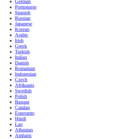
German
Portuguese
Spanish
Russian
Japanese
Korean
Arabic
Irish
Greek
Turkish
Italian
Danish
Romanian
Indonesian
Czech
Afrikaans
Swedish
Polish
Basque
Catalan
Esperanto
Hindi
Lao
Albanian
Amharic