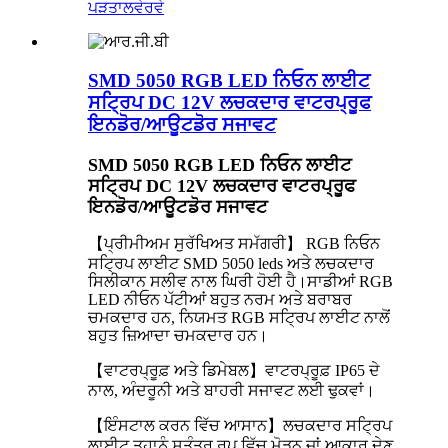
ਪੜਤਾਲ
ਵੇਰਵੇ
SMD 5050 RGB LED ਨਿਓਨ ਲਾਈਟ
ਸਟ੍ਰਿਪ DC 12V ਲਚਕਦਾਰ ਵਾਟਰਪ੍ਰੂਫ
ਇਨਡੋਰ/ਆਊਟਡੋਰ ਸਜਾਵਟ
SMD 5050 RGB LED ਨਿਓਨ ਲਾਈਟ
ਸਟ੍ਰਿਪ DC 12V ਲਚਕਦਾਰ ਵਾਟਰਪ੍ਰੂਫ
ਇਨਡੋਰ/ਆਊਟਡੋਰ ਸਜਾਵਟ
【ਪ੍ਰੀਮੀਅਮ ਸੁਰੱਖਿਅਤ ਸਮੱਗਰੀ】 RGB ਨਿਓਨ
ਸਟ੍ਰਿਪ ਲਾਈਟ SMD 5050 leds ਅਤੇ ਲਚਕਦਾਰ
ਸਿਲੀਕਾਨ ਸਲੀਵ ਨਾਲ ਘਿਰੀ ਹੋਈ ਹੈ।ਸਾਡੀਆਂ RGB
LED ਨੀਓਨ ਪੱਟੀਆਂ ਬਹੁਤ ਨਰਮ ਅਤੇ ਬਰਾਬਰ
ਚਮਕਦਾਰ ਹਨ, ਨਿਯਮਤ RGB ਸਟ੍ਰਿਪ ਲਾਈਟ ਨਾਲੋਂ
ਬਹੁਤ ਜ਼ਿਆਦਾ ਚਮਕਦਾਰ ਹਨ।
【ਵਾਟਰਪ੍ਰੂਫ਼ ਅਤੇ ਡਿਮੇਬਲ】ਵਾਟਰਪ੍ਰੂਫ਼ IP65 ਦੇ
ਨਾਲ, ਅੰਦਰੂਨੀ ਅਤੇ ਬਾਹਰੀ ਸਜਾਵਟ ਲਈ ਢੁਕਵਾਂ।
【ਇੰਸਟਾਲ ਕਰਨ ਵਿੱਚ ਆਸਾਨ】ਲਚਕਦਾਰ ਸਟ੍ਰਿਪ
ਲਾਈਟ ਤੁਹਾਨੂੰ ਸੁਤੰਤਰ ਰੂਪ ਵਿੱਚ ਮੋੜਨ ਜਾਂ ਆਕਾਰ ਦੇਣ