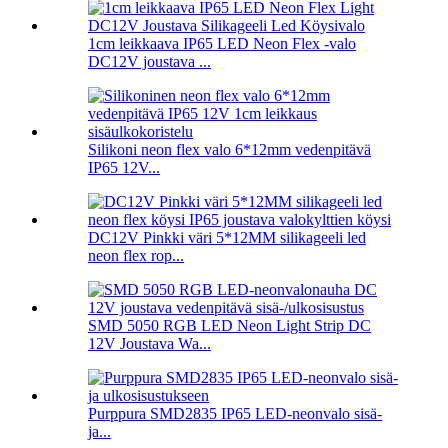
1cm leikkaava IP65 LED Neon Flex -valo
DC12V joustava ...
Silikoni neon flex valo 6*12mm vedenpitävä
IP65 12V...
DC12V Pinkki väri 5*12MM silikageeli led
neon flex rop...
SMD 5050 RGB LED Neon Light Strip DC
12V Joustava Wa...
Purppura SMD2835 IP65 LED-neonvalo sisä-
ja...