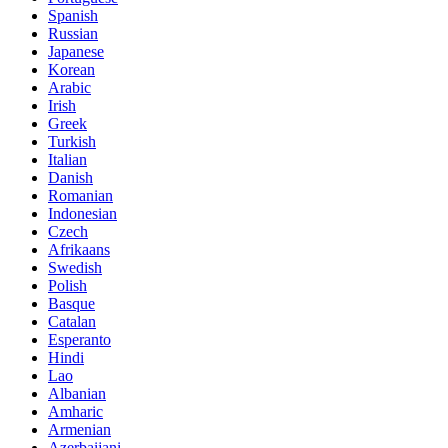
Spanish
Russian
Japanese
Korean
Arabic
Irish
Greek
Turkish
Italian
Danish
Romanian
Indonesian
Czech
Afrikaans
Swedish
Polish
Basque
Catalan
Esperanto
Hindi
Lao
Albanian
Amharic
Armenian
Azerbaijani