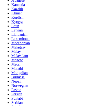
Javanese
Kannada
Kazakh
Khmer
Kurdish
Kyrgyz
Latin
Latvian
Lithuanian
Luxembou..
Macedonian
Malagasy
Malay
Malayalam
Maltese
Maori
Marathi
Mongolian
Burmese
Nepali
Norwegian
Pashto
Persian
Punjabi
Serbian