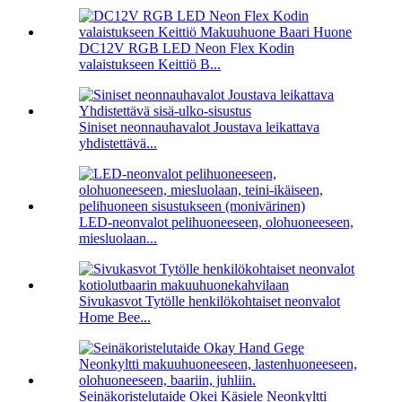
DC12V RGB LED Neon Flex Kodin
valaistukseen Keittiö B...
Siniset neonnauhavalot Joustava leikattava
yhdistettävä...
LED-neonvalot pelihuoneeseen, olohuoneeseen,
miesluolaan...
Sivukasvot Tytölle henkilökohtaiset neonvalot
Home Bee...
Seinäkoristelutaide Okei Käsiele Neonkyltti