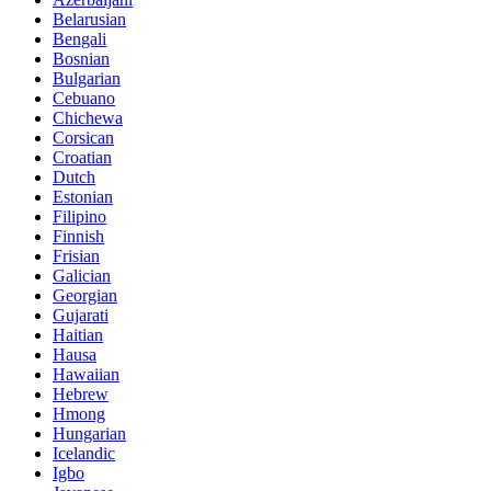
Belarusian
Bengali
Bosnian
Bulgarian
Cebuano
Chichewa
Corsican
Croatian
Dutch
Estonian
Filipino
Finnish
Frisian
Galician
Georgian
Gujarati
Haitian
Hausa
Hawaiian
Hebrew
Hmong
Hungarian
Icelandic
Igbo