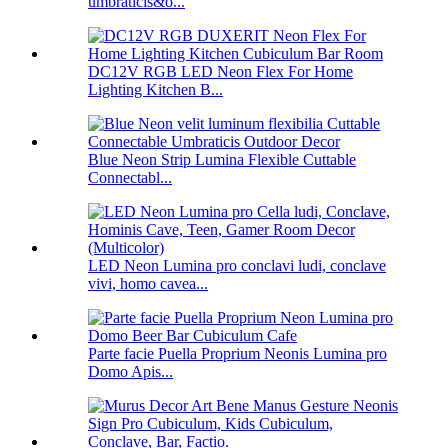
umbraticis&o...
DC12V RGB LED Neon Flex For Home
Lighting Kitchen B...
Blue Neon Strip Lumina Flexible Cuttable
Connectabl...
LED Neon Lumina pro conclavi ludi, conclave
vivi, homo cavea...
Parte facie Puella Proprium Neonis Lumina pro
Domo Apis...