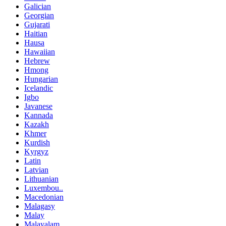
Galician
Georgian
Gujarati
Haitian
Hausa
Hawaiian
Hebrew
Hmong
Hungarian
Icelandic
Igbo
Javanese
Kannada
Kazakh
Khmer
Kurdish
Kyrgyz
Latin
Latvian
Lithuanian
Luxembou..
Macedonian
Malagasy
Malay
Malayalam