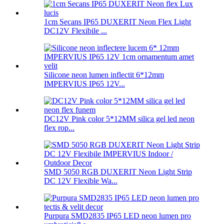
1cm Secans IP65 DUXERIT Neon Flex Light
DC12V Flexibile ...
Silicone neon lumen inflectit 6*12mm
IMPERVIUS IP65 12V...
DC12V Pink color 5*12MM silica gel led neon
flex rop...
SMD 5050 RGB DUXERIT Neon Light Strip
DC 12V Flexible Wa...
Purpura SMD2835 IP65 LED neon lumen pro