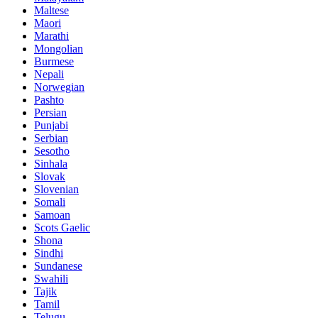
Maltese
Maori
Marathi
Mongolian
Burmese
Nepali
Norwegian
Pashto
Persian
Punjabi
Serbian
Sesotho
Sinhala
Slovak
Slovenian
Somali
Samoan
Scots Gaelic
Shona
Sindhi
Sundanese
Swahili
Tajik
Tamil
Telugu