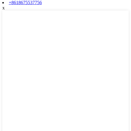
+8618675537756
x