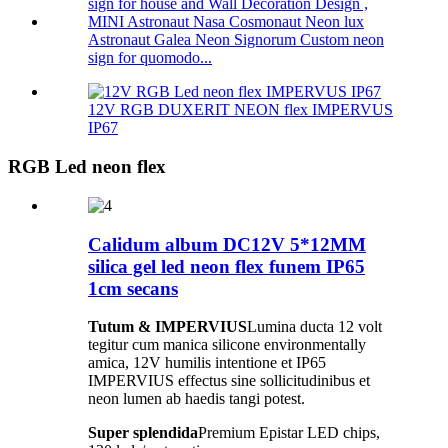
Astronaut Galea Neon Signorum Custom neon
sign for quomodo...
12V RGB DUXERIT NEON flex IMPERVUS
IP67
RGB Led neon flex
Calidum album DC12V 5*12MM
silica gel led neon flex funem IP65
1cm secans
Tutum & IMPERVIUS
Lumina ducta 12 volt
tegitur cum manica silicone environmentally
amica, 12V humilis intentione et IP65
IMPERVIUS effectus sine sollicitudinibus et
neon lumen ab haedis tangi potest.
Super splendida
Premium Epistar LED chips,