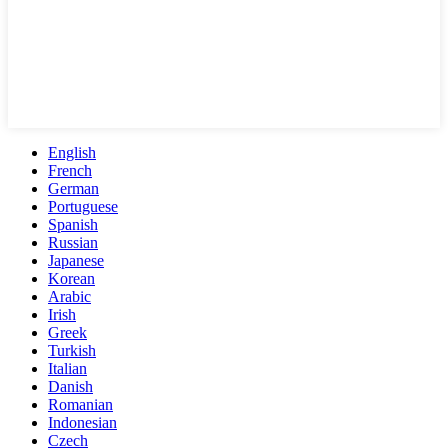
English
French
German
Portuguese
Spanish
Russian
Japanese
Korean
Arabic
Irish
Greek
Turkish
Italian
Danish
Romanian
Indonesian
Czech