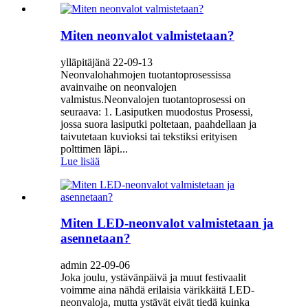
Miten neonvalot valmistetaan?
ylläpitäjänä 22-09-13
Neonvalohahmojen tuotantoprosessissa
avainvaihe on neonvalojen
valmistus.Neonvalojen tuotantoprosessi on
seuraava: 1. Lasiputken muodostus Prosessi,
jossa suora lasiputki poltetaan, paahdellaan ja
taivutetaan kuvioksi tai tekstiksi erityisen
polttimen läpi...
Lue lisää
Miten LED-neonvalot valmistetaan ja
asennetaan?
admin 22-09-06
Joka joulu, ystävänpäivä ja muut festivaalit
voimme aina nähdä erilaisia ​​värikkäitä LED-
neonvaloja, mutta ystävät eivät tiedä kuinka