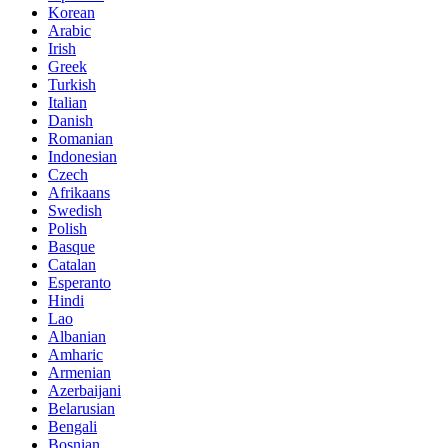
Korean
Arabic
Irish
Greek
Turkish
Italian
Danish
Romanian
Indonesian
Czech
Afrikaans
Swedish
Polish
Basque
Catalan
Esperanto
Hindi
Lao
Albanian
Amharic
Armenian
Azerbaijani
Belarusian
Bengali
Bosnian