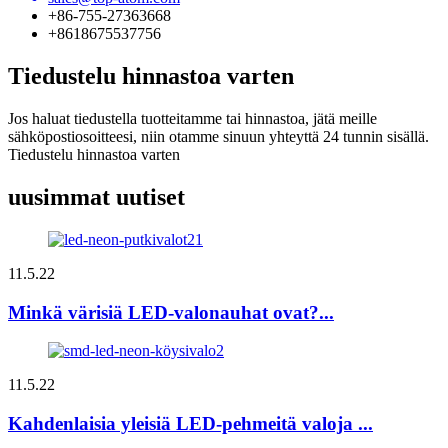
+86-755-27363668
+8618675537756
Tiedustelu hinnastoa varten
Jos haluat tiedustella tuotteitamme tai hinnastoa, jätä meille
sähköpostiosoitteesi, niin otamme sinuun yhteyttä 24 tunnin sisällä.
Tiedustelu hinnastoa varten
uusimmat uutiset
11.5.22
Minkä värisiä LED-valonauhat ovat?...
11.5.22
Kahdenlaisia ​​yleisiä LED-pehmeitä valoja ...