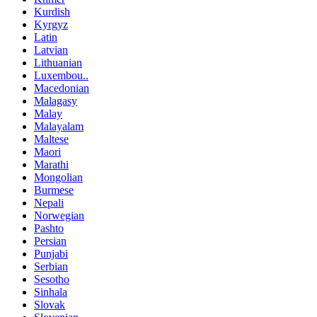
Kurdish
Kyrgyz
Latin
Latvian
Lithuanian
Luxembou..
Macedonian
Malagasy
Malay
Malayalam
Maltese
Maori
Marathi
Mongolian
Burmese
Nepali
Norwegian
Pashto
Persian
Punjabi
Serbian
Sesotho
Sinhala
Slovak