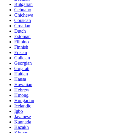
Bulgarian
Cebuano
Chichewa
Corsican
Croatian
Dutch
Estonian
Filipino
Finnish
Frisian
Galician
Georgian
Gujarati
Haitian
Hausa
Hawaiian
Hebrew
Hmong
Hungarian
Icelandic
Igbo
Javanese
Kannada
Kazakh
Khmer