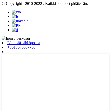
© Copyright - 2010-2022 : Kaikki oikeudet pidätetään.
-
Lähettää sähköpostia
+8618675537756
x