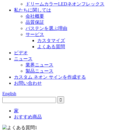
ドリームカラーLEDネオンフレックス
私たちに関しては
会社概要
品質保証
バステンを選ぶ理由
サービス
カスタマイズ
よくある質問
ビデオ
ニュース
業界ニュース
製品ニュース
カスタム ネオン サインを作成する
お問い合わせ
English
家
おすすめ商品