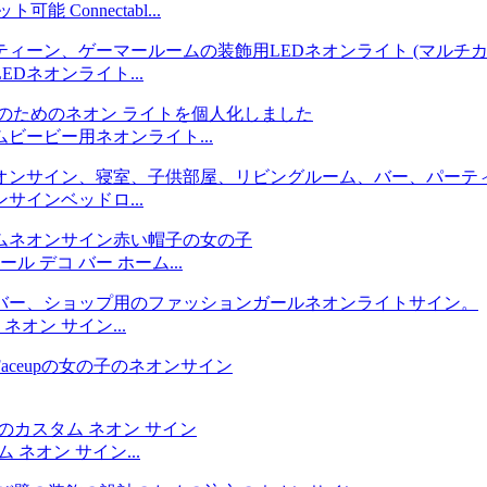
Connectabl...
Dネオンライト...
ビービー用ネオンライト...
インベッドロ...
ル デコ バー ホーム...
オン サイン...
 ネオン サイン...