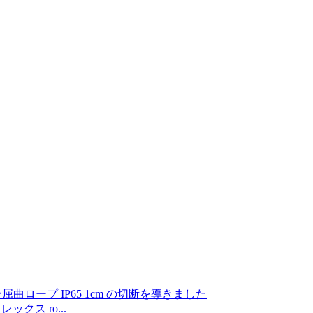
ックス ro...