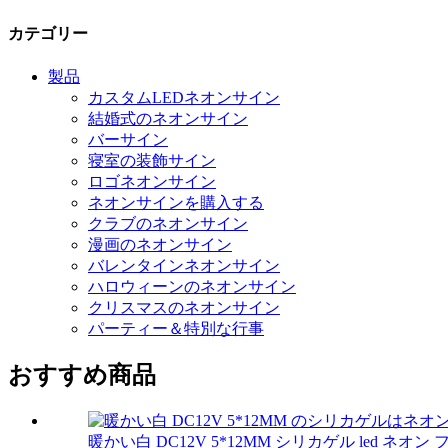
カテゴリー
製品
カスタムLEDネオンサイン
結婚式のネオンサイン
バーサイン
寝室の装飾サイン
ロゴネオンサイン
ネオンサインを購入する
クラブのネオンサイン
漫画のネオンサイン
バレンタインネオンサイン
ハロウィーンのネオンサイン
クリスマスのネオンサイン
パーティー＆特別な行事
おすすめ商品
暖かい白 DC12V 5*12MM シリカゲル led ネオン フレ