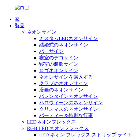
家
製品
ネオンサイン
カスタムLEDネオンサイン
結婚式のネオンサイン
バーサイン
寝室のデコサイン
寝室の装飾サイン
ロゴネオンサイン
ネオンサインを購入する
クラブのネオンサイン
漫画のネオンサイン
バレンタインネオンサイン
ハロウィーンのネオンサイン
クリスマスのネオンサイン
パーティー＆特別な行事
LEDネオンフレックス
RGB LED ネオンフレックス
LED ネオン フレックス ストリップ ライト