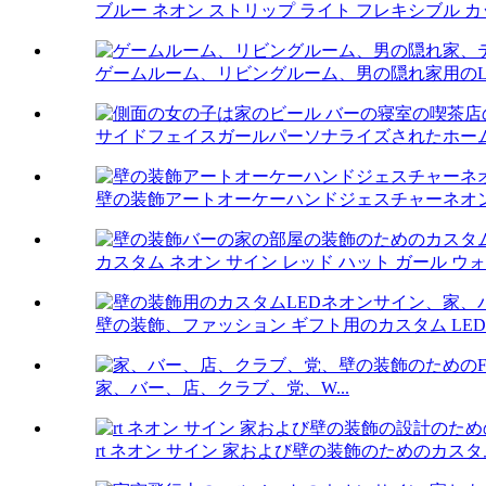
ブルー ネオン ストリップ ライト フレキシブル カット可能 
ゲームルーム、リビングルーム、男の隠れ家用のLE
サイドフェイスガールパーソナライズされたホーム
壁の装飾アートオーケーハンドジェスチャーネオンサ
カスタム ネオン サイン レッド ハット ガール ウォー
壁の装飾、ファッション ギフト用のカスタム LED ネ
家、バー、店、クラブ、党、W...
rt ネオン サイン 家および壁の装飾のためのカスタム