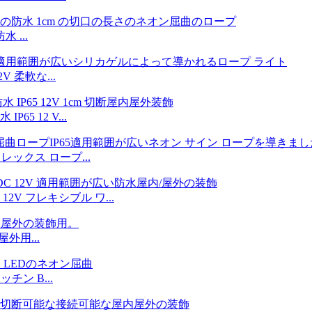
 ...
V 柔軟な...
65 12 V...
フレックス ロープ...
 12V フレキシブル ワ...
屋外用...
チン B...