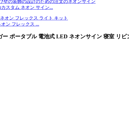
スタム ネオン サイン...
ネオン フレックス ...
フィンガー ポータブル 電池式 LED ネオンサイン 寝室