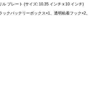
プレート (サイズ: 10.35 インチ x 10 インチ)
ラックバッテリーボックス×1、透明粘着フック×2。