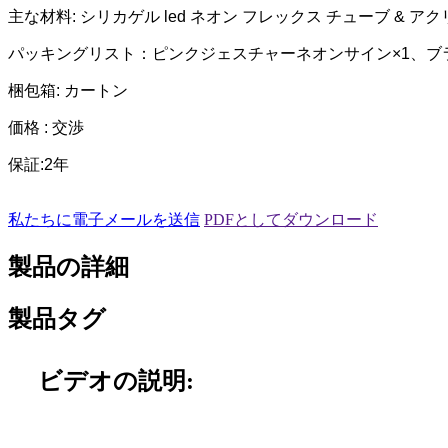
主な材料: シリカゲル led ネオン フレックス チューブ & アクリル 
パッキングリスト：ピンクジェスチャーネオンサイン×1、ブ
梱包箱: カートン
価格 : 交渉
保証:2年
私たちに電子メールを送信
PDFとしてダウンロード
製品の詳細
製品タグ
ビデオの説明: