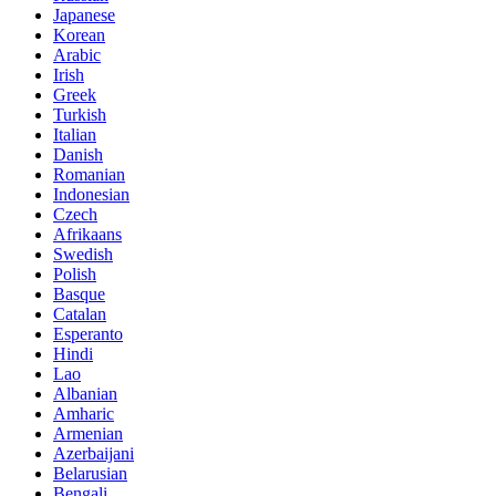
Japanese
Korean
Arabic
Irish
Greek
Turkish
Italian
Danish
Romanian
Indonesian
Czech
Afrikaans
Swedish
Polish
Basque
Catalan
Esperanto
Hindi
Lao
Albanian
Amharic
Armenian
Azerbaijani
Belarusian
Bengali