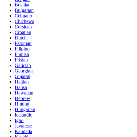
Bosnian
Bulgarian
Cebuano
Chichewa
Corsican
Croatian
Dutch
Estonian
Filipino
Finnish
Frisian
Galician
Georgian
Gujarati
Haitian
Hausa
Hawaiian
Hebrew
Hmong
Hungarian
Icelandic
Igbo
Javanese
Kannada
Kazakh