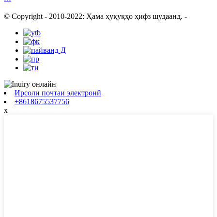
© Copyright - 2010-2022: Ҳама ҳуқуқҳо ҳифз шудаанд.
-
Ирсоли почтаи электронӣ
+8618675537756
x