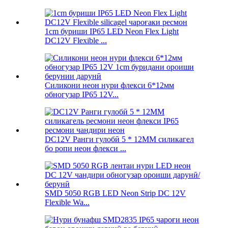
1cm буриши IP65 LED Neon Flex Light
DC12V Flexible ...
Силикони неон нури флекси 6*12мм
обногузар IP65 12V...
DC12V Ранги гулобӣ 5 * 12MM силикагел
бо ропи неон флекси ...
SMD 5050 RGB LED Neon Strip DC 12V
Flexible Wa...