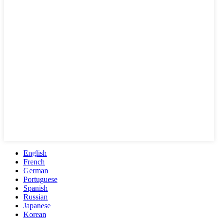
English
French
German
Portuguese
Spanish
Russian
Japanese
Korean