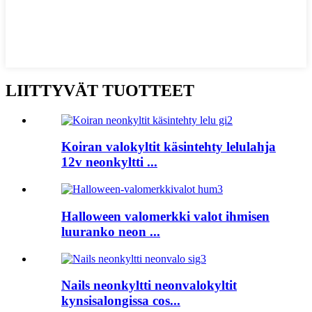
LIITTYVÄT TUOTTEET
Koiran valokyltit käsintehty lelulahja
12v neonkyltti ...
Halloween valomerkki valot ihmisen
luuranko neon ...
Nails neonkyltti neonvalokyltit
kynsisalongissa cos...