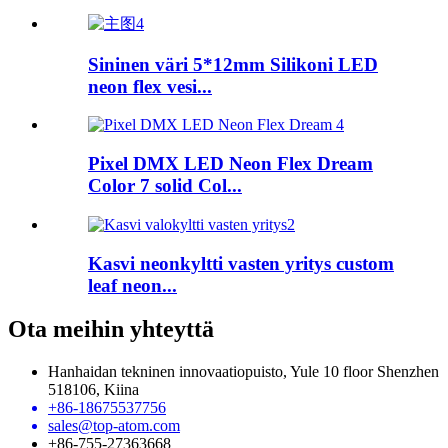
Sininen väri 5*12mm Silikoni LED
neon flex vesi...
Pixel DMX LED Neon Flex Dream
Color 7 solid Col...
Kasvi neonkyltti vasten yritys custom
leaf neon...
Ota meihin yhteyttä
Hanhaidan tekninen innovaatiopuisto, Yule 10 floor Shenzhen
518106, Kiina
+86-18675537756
sales@top-atom.com
+86-755-27363668