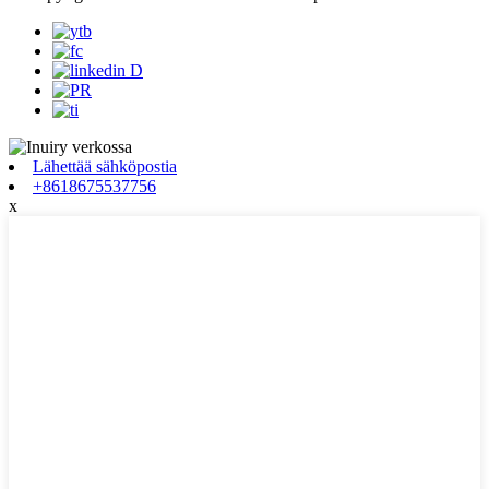
Lähettää sähköpostia
+8618675537756
x