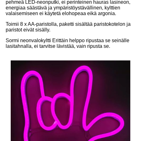
pehmeä LED-neonputki, ei perinteinen hauras lasineon,
energiaa säästävä ja ympäristöystävällinen, kylttien
valaisemiseen ei käytetä elohopeaa eikä argonia.
Toimii 8 x AA-paristolla, paketti sisältää paristokotelon ja
paristot eivät sisälly.
Sormi neonvalokyltti Erittäin helppo ripustaa se seinälle
lasitahnalla, ei tarvitse lävistää, vain ripusta se.