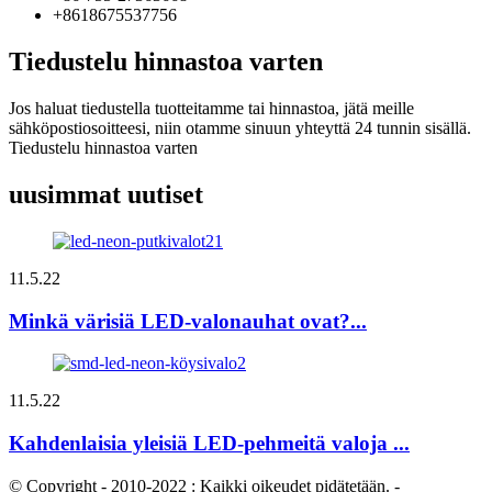
+8618675537756
Tiedustelu hinnastoa varten
Jos haluat tiedustella tuotteitamme tai hinnastoa, jätä meille
sähköpostiosoitteesi, niin otamme sinuun yhteyttä 24 tunnin sisällä.
Tiedustelu hinnastoa varten
uusimmat uutiset
11.5.22
Minkä värisiä LED-valonauhat ovat?...
11.5.22
Kahdenlaisia ​​yleisiä LED-pehmeitä valoja ...
© Copyright - 2010-2022 : Kaikki oikeudet pidätetään.
-