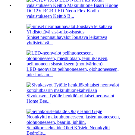
DC12V RGB LED Neon Flex Kodin
valaistukseen Keittiö B...
Siniset neonnauhavalot Joustava leikattava
yhdistettävä...
LED-neonvalot pelihuoneeseen, olohuoneeseen,
miesluolaan...
Sivukasvot Tytölle henkilökohtaiset neonvalot
Home Bee...
Seinäkoristelutaide Okei Käsiele Neonkyltti
Bedrolle...