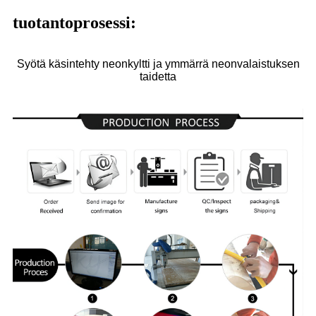
tuotantoprosessi:
Syötä käsintehty neonkyltti ja ymmärrä neonvalaistuksen
taidetta