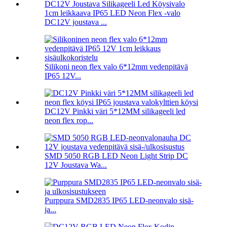
1cm leikkaava IP65 LED Neon Flex -valo
DC12V joustava ...
Silikoni neon flex valo 6*12mm vedenpitävä
IP65 12V...
DC12V Pinkki väri 5*12MM silikageeli led
neon flex rop...
SMD 5050 RGB LED Neon Light Strip DC
12V Joustava Wa...
Purppura SMD2835 IP65 LED-neonvalo sisä-
ja...