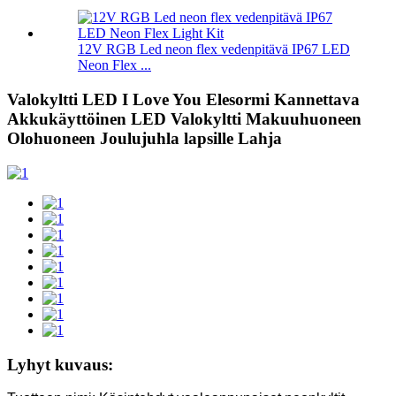
12V RGB Led neon flex vedenpitävä IP67 LED
Neon Flex ...
Valokyltti LED I Love You Elesormi Kannettava
Akkukäyttöinen LED Valokyltti Makuuhuoneen
Olohuoneen Joulujuhla lapsille Lahja
Lyhyt kuvaus: