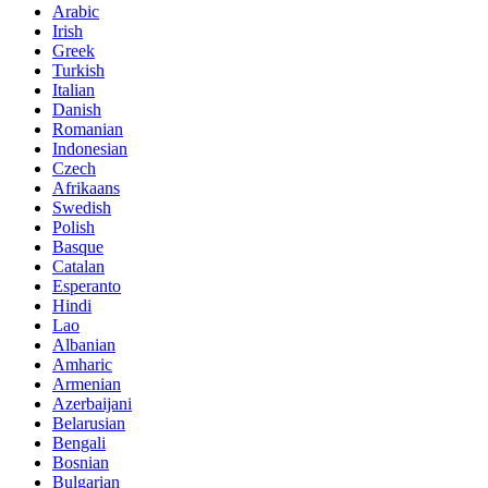
Arabic
Irish
Greek
Turkish
Italian
Danish
Romanian
Indonesian
Czech
Afrikaans
Swedish
Polish
Basque
Catalan
Esperanto
Hindi
Lao
Albanian
Amharic
Armenian
Azerbaijani
Belarusian
Bengali
Bosnian
Bulgarian