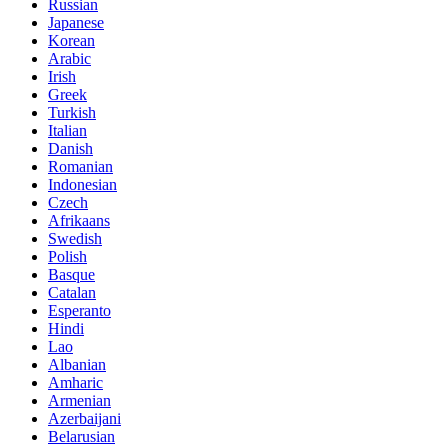
Russian
Japanese
Korean
Arabic
Irish
Greek
Turkish
Italian
Danish
Romanian
Indonesian
Czech
Afrikaans
Swedish
Polish
Basque
Catalan
Esperanto
Hindi
Lao
Albanian
Amharic
Armenian
Azerbaijani
Belarusian