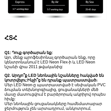
ՀՏՀ
Q1: Դուք գործարան եք:
Այո, մենք պրոֆեսիոնալ գործարան ենք, որը
կենտրոնանում է LED Neon Flex-ի և LED Neon
նշանի վրա 2011 թվականից:
Q2. Արդյո՞ք LED նեոնային նշանները հակված են
կոտրվելու:Ինչի՞ց են դրանք պատրաստված։
Մեր LED Neon-ը պատրաստված է սեփական PVC
ձուլման տեխնոլոգիայից, ցուցանակների մեծ
մասը մատուցվում է բարձրորակ ակրիլով որպես
հիմք:
Մեր նեոնային ցուցանակները համեմատաբար
ջերմություն չեն արտադրում, անկոտրում,