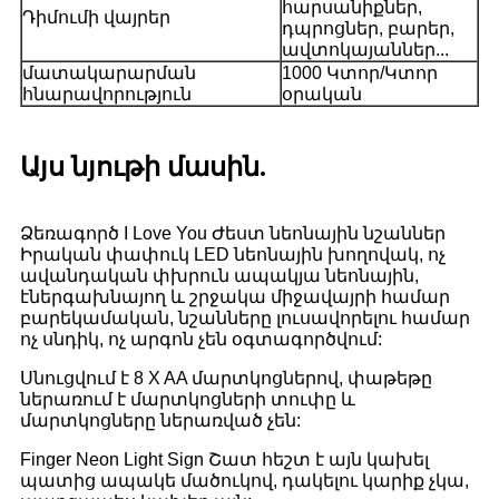
հարսանիքներ,
Դիմումի վայրեր
դպրոցներ, բարեր,
ավտոկայաններ...
մատակարարման
1000 Կտոր/Կտոր
հնարավորություն
օրական
Այս նյութի մասին.
Ձեռագործ I Love You Ժեստ նեոնային նշաններ
Իրական փափուկ LED նեոնային խողովակ, ոչ
ավանդական փխրուն ապակյա նեոնային,
էներգախնայող և շրջակա միջավայրի համար
բարեկամական, նշանները լուսավորելու համար
ոչ սնդիկ, ոչ արգոն չեն օգտագործվում:
Սնուցվում է 8 X ​​AA մարտկոցներով, փաթեթը
ներառում է մարտկոցների տուփը և
մարտկոցները ներառված չեն:
Finger Neon Light Sign Շատ հեշտ է այն կախել
պատից ապակե մածուկով, դակելու կարիք չկա,