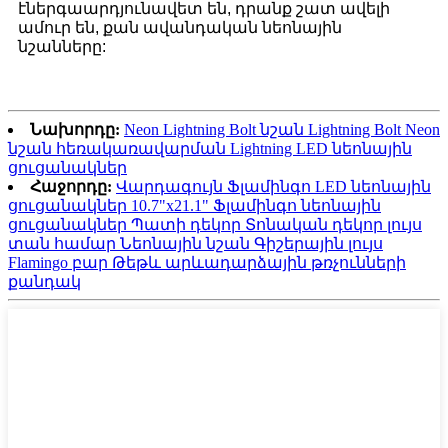
էներգաարդյունավետ են, դրանք շատ ավելի
ամուր են, քան ավանդական նեոնային
նշանները:
Նախորդը:
Neon Lightning Bolt նշան Lightning Bolt Neon
նշան հեռակառավարման Lightning LED նեոնային
ցուցանակներ
Հաջորդը:
Վարդագույն Ֆլամինգո LED նեոնային
ցուցանակներ 10.7"x21.1" Ֆլամինգո նեոնային
ցուցանակներ Պատի դեկոր Տոնական դեկոր լույս
տան համար Նեոնային նշան Գիշերային լույս
Flamingo բար Թեթև արևադարձային թռչունների
քանդակ