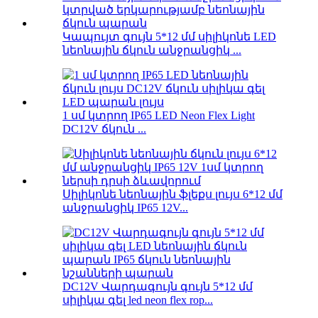
Կապույտ գույն 5*12 մմ սիլիկոնե LED
նեոնային ճկուն անջրանցիկ ...
1 սմ կտրող IP65 LED Neon Flex Light
DC12V ճկուն ...
Սիլիկոնե նեոնային ֆլեքս լույս 6*12 մմ
անջրանցիկ IP65 12V...
DC12V Վարդագույն գույն 5*12 մմ
սիլիկա գել led neon flex rop...