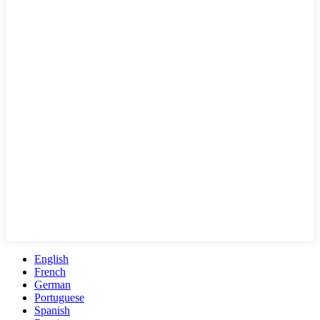
English
French
German
Portuguese
Spanish