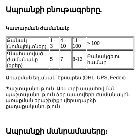
Ապրանքի բնութագրերը.
Կատարման ժամանակ:
Քանակ
1 -
4 -
11 -
> 100
3
10
100
(կոմպլեկտներ)
Գնահատված
Բանակցելու
5
7
8-13
ժամանակը
համար
(օրեր)
Առաքման եղանակ՝ էքսպրես (DHL, UPS, Fedex)
Պաշտպանություն. Առևտրի ապահովման
պաշտպանություն ձեր պատվերի ժամանակին
առաքման երաշխիքի վերադարձի
քաղաքականություն
Ապրանքի մանրամասերը: