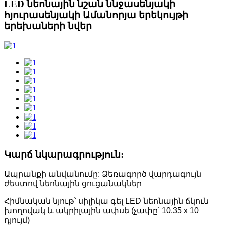
LED նեոնային նշան ննջասենյակի
հյուրասենյակի Ամանորյա երեկույթի
երեխաների նվեր
Կարճ նկարագրություն:
Ապրանքի անվանումը: Ձեռագործ վարդագույն
ժեստով նեոնային ցուցանակներ
Հիմնական նյութ՝ սիլիկա գել LED նեոնային ճկուն
խողովակ և ակրիլային ափսե (չափը՝ 10,35 x 10
դյույմ)