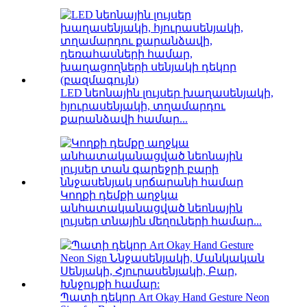
LED նեոնային լույսեր խաղասենյակի,
հյուրասենյակի, տղամարդու
քարանձավի համար...
Կողքի դեմքի աղջկա
անհատականացված նեոնային
լույսեր տնային մեղուների համար...
Պատի դեկոր Art Okay Hand Gesture Neon