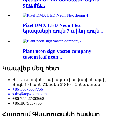
ջրային...
Pixel DMX LED Neon Flex
երազանքի գույն 7 պինդ գույն...
Plant neon sign vasten company
custom leaf neon...
Կապվեք մեզ հետ
Hanhaida տեխնոլոգիական ինովացիոն այգի,
Յուլե 10 հարկ Շենժեն 518106, Չինաստան
+86-18675537756
sales@top-atom.com
+86-755-27363668
+8618675537756
Հարցում Գնացուցակի համար