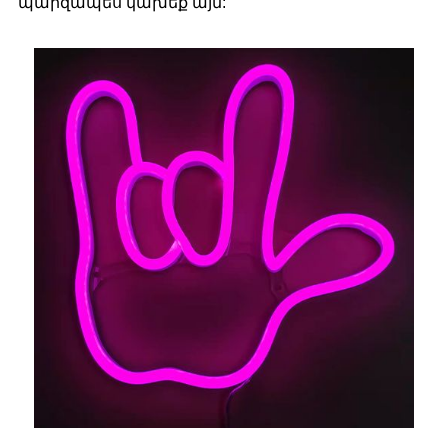
պարզապես կախեք այն: