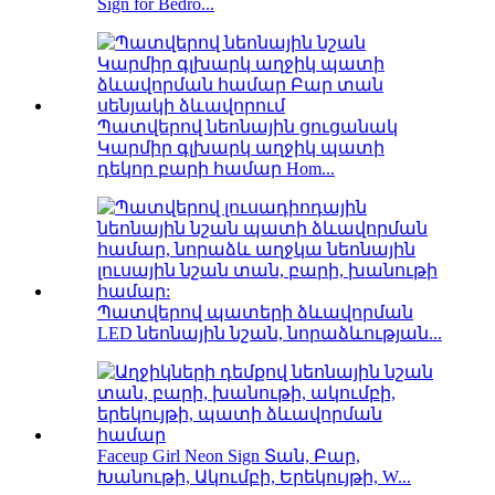
Sign for Bedro...
Պատվերով նեոնային ցուցանակ
Կարմիր գլխարկ աղջիկ պատի
դեկոր բարի համար Hom...
Պատվերով պատերի ձևավորման
LED նեոնային նշան, նորաձևության...
Faceup Girl Neon Sign Տան, Բար,
Խանութի, Ակումբի, Երեկույթի, W...