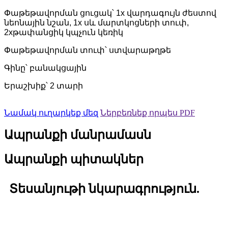
Փաթեթավորման ցուցակ՝ 1x վարդագույն ժեստով
նեոնային նշան, 1x սև մարտկոցների տուփ,
2xթափանցիկ կպչուն կեռիկ
Փաթեթավորման տուփ՝ ստվարաթղթե
Գինը՝ բանակցային
Երաշխիք՝ 2 տարի
Նամակ ուղարկեք մեզ
Ներբեռնեք որպես PDF
Ապրանքի մանրամասն
Ապրանքի պիտակներ
Տեսանյութի նկարագրություն.