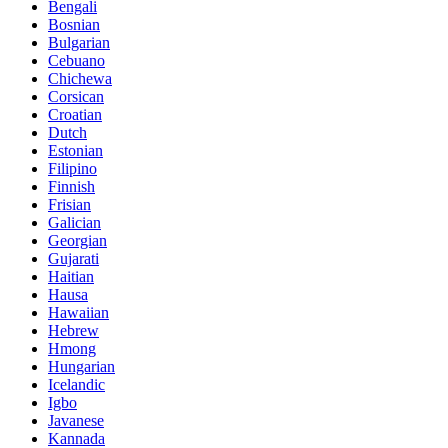
Bengali
Bosnian
Bulgarian
Cebuano
Chichewa
Corsican
Croatian
Dutch
Estonian
Filipino
Finnish
Frisian
Galician
Georgian
Gujarati
Haitian
Hausa
Hawaiian
Hebrew
Hmong
Hungarian
Icelandic
Igbo
Javanese
Kannada