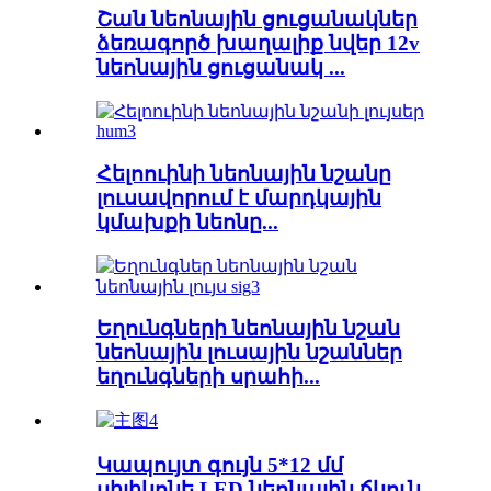
Շան նեոնային ցուցանակներ
ձեռագործ խաղալիք նվեր 12v
նեոնային ցուցանակ ...
Հելոուինի նեոնային նշանը
լուսավորում է մարդկային
կմախքի նեոնը...
Եղունգների նեոնային նշան
նեոնային լուսային նշաններ
եղունգների սրահի...
Կապույտ գույն 5*12 մմ
սիլիկոնե LED նեոնային ճկուն