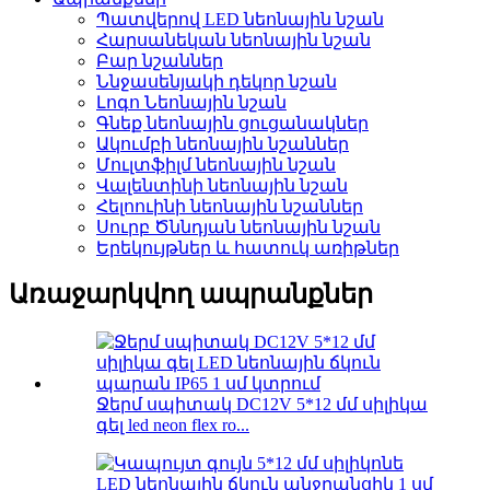
Պատվերով LED նեոնային նշան
Հարսանեկան նեոնային նշան
Բար նշաններ
Ննջասենյակի դեկոր նշան
Լոգո Նեոնային նշան
Գնեք նեոնային ցուցանակներ
Ակումբի նեոնային նշաններ
Մուլտֆիլմ նեոնային նշան
Վալենտինի նեոնային նշան
Հելոուինի նեոնային նշաններ
Սուրբ Ծննդյան նեոնային նշան
Երեկույթներ և հատուկ առիթներ
Առաջարկվող ապրանքներ
Ջերմ սպիտակ DC12V 5*12 մմ սիլիկա
գել led neon flex ro...