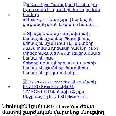
rt Neon Signs Պատվերով նեոնային
ցուցանակ տան և պատի համար...
Տիեզերագնացների սաղավարտի
նեոնային նշաններ Պատվերով
նեոնային ցուցանակներ...
12V RGB LED նեոնային ֆլեքս
Անջրանցիկ IP67 LED Neon Flex ...
Նեոնային նշան LED I Love You Ժեստ
մատով շարժական մարտկոց սնուցվող