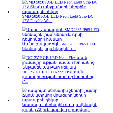
SMD 5050 RGB LED Neon Light Strip DC
12V Flexible Wa...
Մանուշակագույն SMD2835 IP65 LED
նեոնային լույս ներքին և...
DC12V RGB LED Neon Flex տան
լուսավորության համար Խոհանոց
Բ...
Կապույտ նեոնային ժապավենային
լույսեր Ճկուն կտրվող միացվող...