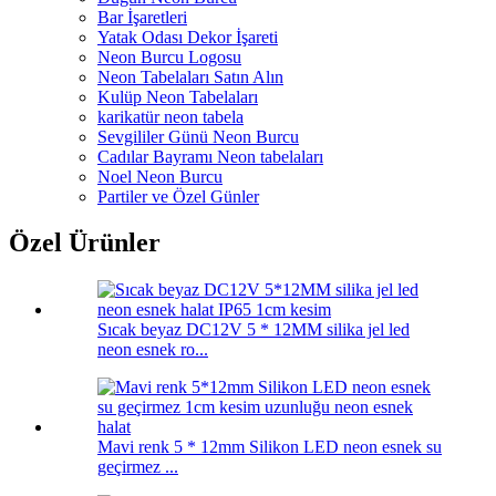
Bar İşaretleri
Yatak Odası Dekor İşareti
Neon Burcu Logosu
Neon Tabelaları Satın Alın
Kulüp Neon Tabelaları
karikatür neon tabela
Sevgililer Günü Neon Burcu
Cadılar Bayramı Neon tabelaları
Noel Neon Burcu
Partiler ve Özel Günler
Özel Ürünler
Sıcak beyaz DC12V 5 * 12MM silika jel led
neon esnek ro...
Mavi renk 5 * 12mm Silikon LED neon esnek su
geçirmez ...