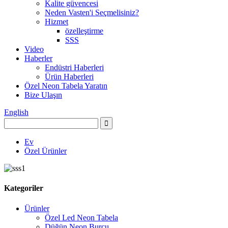
Kalite güvencesi
Neden Vasten'i Seçmelisiniz?
Hizmet
özelleştirme
SSS
Video
Haberler
Endüstri Haberleri
Ürün Haberleri
Özel Neon Tabela Yaratın
Bize Ulaşın
English
Ev
Özel Ürünler
Kategoriler
Ürünler
Özel Led Neon Tabela
Düğün Neon Burcu