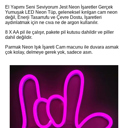
El Yapımı Seni Seviyorum Jest Neon İşaretler Gerçek
Yumuşak LED Neon Tüp, geleneksel kırılgan cam neon
değil, Enerji Tasarrufu ve Çevre Dostu, İşaretleri
aydınlatmak için ne cıva ne de argon kullanılır.
8 X AA pil ile çalışır, pakete pil kutusu dahildir ve piller
dahil değildir.
Parmak Neon Işık İşareti Cam macunu ile duvara asmak
çok kolay, delmeye gerek yok, sadece asın.