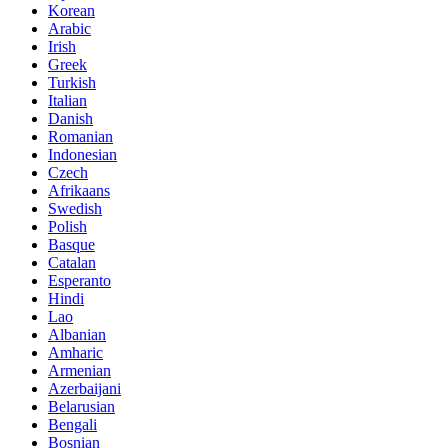
Korean
Arabic
Irish
Greek
Turkish
Italian
Danish
Romanian
Indonesian
Czech
Afrikaans
Swedish
Polish
Basque
Catalan
Esperanto
Hindi
Lao
Albanian
Amharic
Armenian
Azerbaijani
Belarusian
Bengali
Bosnian