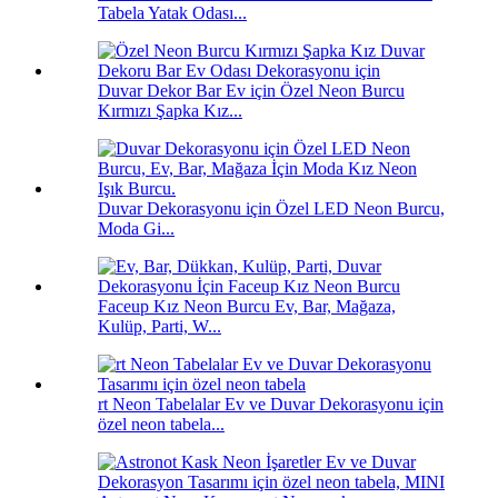
Tabela Yatak Odası...
Duvar Dekor Bar Ev için Özel Neon Burcu
Kırmızı Şapka Kız...
Duvar Dekorasyonu için Özel LED Neon Burcu,
Moda Gi...
Faceup Kız Neon Burcu Ev, Bar, Mağaza,
Kulüp, Parti, W...
rt Neon Tabelalar Ev ve Duvar Dekorasyonu için
özel neon tabela...