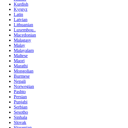
Kurdish
Kyrgyz
Latin
Latvian
Lithuanian
Luxembou..
Macedonian
Malagasy
Malay
Malayalam
Maltese
Maori
Marathi
Mongolian
Burmese
Nepali
Norwegian
Pashto
Persian
Punjabi
Serbian
Sesotho
Sinhala
Slovak
Slovenian