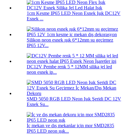
1cm Kesme IP65 LED Neon Esnek Işık DC12V
Esnek ...
Silikon neon esnek ışık 6*12mm su geçirmez
IP65 12V...
DC12V Pembe renk 5 * 12MM silika jel led
neon esnek ip...
SMD 5050 RGB LED Neon Işık Şeridi DC 12V
Esnek Su...
İç mekan ve dış mekanlar için mor SMD2835
IP65 LED neon ışık...