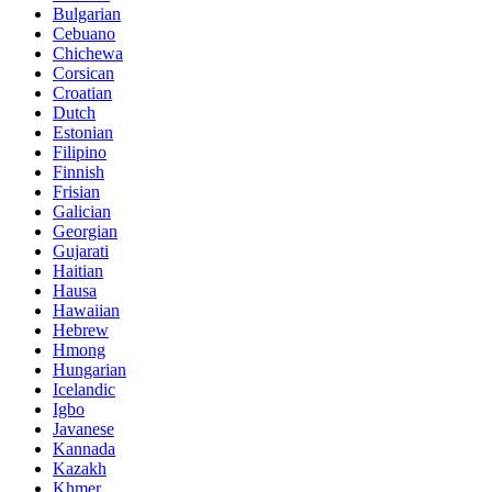
Bulgarian
Cebuano
Chichewa
Corsican
Croatian
Dutch
Estonian
Filipino
Finnish
Frisian
Galician
Georgian
Gujarati
Haitian
Hausa
Hawaiian
Hebrew
Hmong
Hungarian
Icelandic
Igbo
Javanese
Kannada
Kazakh
Khmer