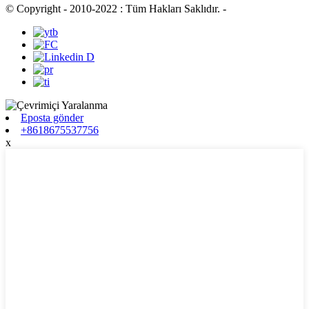
© Copyright - 2010-2022 : Tüm Hakları Saklıdır.
-
Eposta gönder
+8618675537756
x