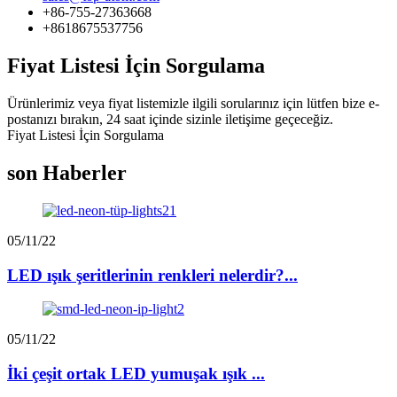
+86-755-27363668
+8618675537756
Fiyat Listesi İçin Sorgulama
Ürünlerimiz veya fiyat listemizle ilgili sorularınız için lütfen bize e-
postanızı bırakın, 24 saat içinde sizinle iletişime geçeceğiz.
Fiyat Listesi İçin Sorgulama
son Haberler
05/11/22
LED ışık şeritlerinin renkleri nelerdir?...
05/11/22
İki çeşit ortak LED yumuşak ışık ...