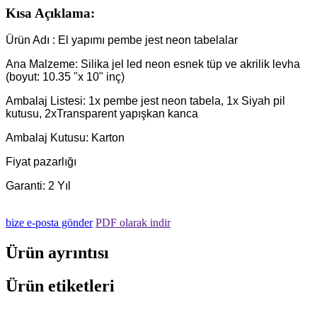
Kısa Açıklama:
Ürün Adı : El yapımı pembe jest neon tabelalar
Ana Malzeme: Silika jel led neon esnek tüp ve akrilik levha
(boyut: 10.35 "x 10" inç)
Ambalaj Listesi: 1x pembe jest neon tabela, 1x Siyah pil
kutusu, 2xTransparent yapışkan kanca
Ambalaj Kutusu: Karton
Fiyat pazarlığı
Garanti: 2 Yıl
bize e-posta gönder
PDF olarak indir
Ürün ayrıntısı
Ürün etiketleri