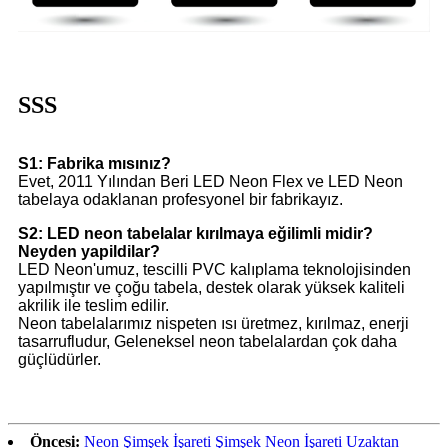
SSS
S1: Fabrika mısınız?
Evet, 2011 Yılından Beri LED Neon Flex ve LED Neon
tabelaya odaklanan profesyonel bir fabrikayız.
S2: LED neon tabelalar kırılmaya eğilimli midir?
Neyden yapildilar?
LED Neon'umuz, tescilli PVC kalıplama teknolojisinden
yapılmıştır ve çoğu tabela, destek olarak yüksek kaliteli
akrilik ile teslim edilir.
Neon tabelalarımız nispeten ısı üretmez, kırılmaz, enerji
tasarrufludur, Geleneksel neon tabelalardan çok daha
güçlüdürler.
Öncesi:
Neon Şimşek İşareti Şimşek Neon İşareti Uzaktan