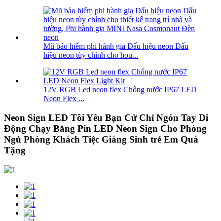
Mũ bảo hiểm phi hành gia Dấu hiệu neon Dấu
hiệu neon tùy chỉnh cho hou...
12V RGB Led neon flex Chống nước IP67 LED
Neon Flex ...
Neon Sign LED Tôi Yêu Bạn Cử Chỉ Ngón Tay Di
Động Chạy Bằng Pin LED Neon Sign Cho Phòng
Ngủ Phòng Khách Tiệc Giáng Sinh trẻ Em Quà
Tặng