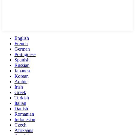
English
French
German
Portuguese
Spanish
Russian
Japanese
Korean
Arabic
Irish
Greek
Turkish
Italian
Danish
Romanian
Indonesian
Czech
Afrikaans