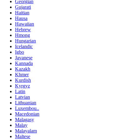
Georgian
Gujarati
Haitian
Hausa
Hawaiian
Hebrew
Hmong
Hungarian
Icelandic
Igbo
Javanese
Kannada
Kazakh
Khmer
Kurdish
Kyrgyz
Latin
Latvian
Lithuanian
Luxembou..
Macedonian
Malagasy
Malay
Malayalam
Maltese