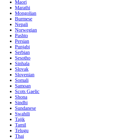
Maori
Marathi
Mongolian
Burmese
Nepali
Norwegian
Pashto
Persian
Punjabi
Serbian
Sesotho
Sinhala
Slovak
Slovenian
Somali
Samoan
Scots Gaelic
Shona
Sindhi
Sundanese
Swahili
Tajik
Tamil
Telugu
Thai