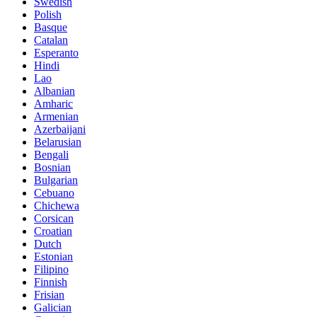
Swedish
Polish
Basque
Catalan
Esperanto
Hindi
Lao
Albanian
Amharic
Armenian
Azerbaijani
Belarusian
Bengali
Bosnian
Bulgarian
Cebuano
Chichewa
Corsican
Croatian
Dutch
Estonian
Filipino
Finnish
Frisian
Galician