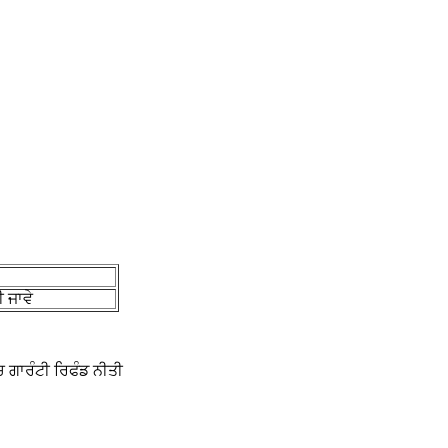
 ਜਾਵੇ
 ਗਾਰੰਟੀ ਰਿਫੰਡ ਨੀਤੀ