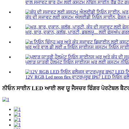
ਵਾਲ ਸਜਾਵਟ ਬਾਰ ਹੋਮ ਲਈ ਕਸਟਮ ਨੀਓਨ ਸਾਈਨ ਰੈੱਡ ਹੈਟ ਗਰ
ਕੰਧ ਦੀ ਸਜਾਵਟ ਲਈ ਕਸਟਮ ਐਲਈਡੀ ਨਿਓਨ ਸਾਈਨ, ਫੈਸ਼ਨ ਜੀ
ਘਰ, ਬਾਰ, ਦੁਕਾਨ, ਕਲੱਬ, ਪਾਰਟੀ, ਡਬਲਯੂ... ਲਈ ਫੇਸਅੱਪ 
ਘਰ ਅਤੇ ਵਾਲ ਡੀ ਲਈ rt ਨਿਓਨ ਸਾਈਨਸ ਕਸਟਮ ਨਿਓਨ ਸਾਈਨ
ਪੁਲਾੜ ਯਾਤਰੀ ਹੈਲਮੇਟ ਨਿਓਨ ਸਾਈਨਸ ਘਰ ਲਈ ਕਸਟਮ ਨੀਓਨ
12V RGB Led neon flex ਵਾਟਰਪ੍ਰੂਫ IP67 LED ਨਿਓਨ ਫਲੈ
ਨੀਓਨ ਸਾਈਨ LED ਆਈ ਲਵ ਯੂ ਜੈਸਚਰ ਫਿੰਗਰ ਪੋਰਟੇਬਲ ਬੈਟਰੀ