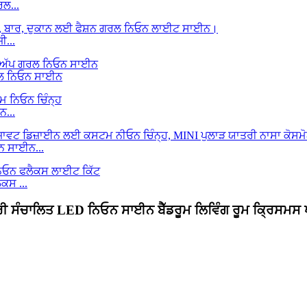
ਲ...
...
ਗਰਲ ਨਿਓਨ ਸਾਈਨ
...
 ਸਾਈਨ...
ਕਸ ...
 ਸੰਚਾਲਿਤ LED ਨਿਓਨ ਸਾਈਨ ਬੈੱਡਰੂਮ ਲਿਵਿੰਗ ਰੂਮ ਕ੍ਰਿਸਮਸ