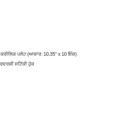
ਐਕਰੀਲਿਕ ਪਲੇਟ (ਆਕਾਰ: 10.35″ x 10 ਇੰਚ)
ਰਦਰਸ਼ੀ ਸਟਿੱਕੀ ਹੁੱਕ