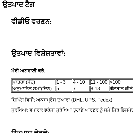
ਉਤਪਾਦ ਟੈਗ
ਵੀਡੀਓ ਵਰਣਨ:
ਉਤਪਾਦ ਵਿਸ਼ੇਸ਼ਤਾਵਾਂ:
ਮੇਰੀ ਅਗਵਾਈ ਕਰੋ:
ਮਾਤਰਾ (ਸੈੱਟ)
1 - 3
4 - 10
11 - 100
>100
ਅਨੁਮਾਨਿਤ ਸਮਾਂ(ਦਿਨ)
5
7
8-13
ਗੱਲਬਾਤ ਕੀਤੀ
ਸ਼ਿਪਿੰਗ ਵਿਧੀ: ਐਕਸਪ੍ਰੈਸ ਦੁਆਰਾ (DHL, UPS, Fedex)
ਸੁਰੱਖਿਆ: ਵਪਾਰਕ ਭਰੋਸਾ ਸੁਰੱਖਿਆ ਤੁਹਾਡੇ ਆਰਡਰ ਨੂੰ ਸਮੇਂ ਸਿਰ ਡਿਸਪੈਚ