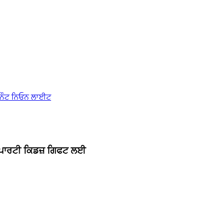
 ਪਾਰਟੀ ਕਿਡਜ਼ ਗਿਫਟ ਲਈ