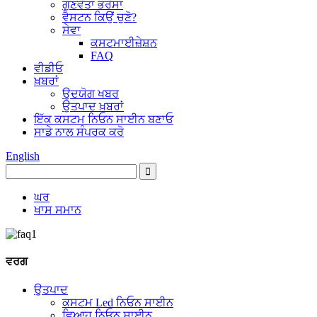
ਗੁਣਵੰਤਾ ਭਰੋਸਾ
ਵੈਸਟਨ ਕਿਉਂ ਚੁਣੋ?
ਸੇਵਾ
ਕਸਟਮਾਈਜ਼ੇਸ਼ਨ
FAQ
ਵੀਡੀਓ
ਖ਼ਬਰਾਂ
ਉਦਯੋਗ ਖਬਰ
ਉਤਪਾਦ ਖ਼ਬਰਾਂ
ਇੱਕ ਕਸਟਮ ਨਿਓਨ ਸਾਈਨ ਬਣਾਓ
ਸਾਡੇ ਨਾਲ ਸੰਪਰਕ ਕਰੋ
English
ਘਰ
ਖਾਸ ਸਮਾਨ
ਵਰਗ
ਉਤਪਾਦ
ਕਸਟਮ Led ਨਿਓਨ ਸਾਈਨ
ਵਿਆਹ ਨਿਓਨ ਸਾਈਨ