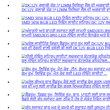
DC12V ਗੁਲਾਬੀ ਰੰਗ 5*12MM ਸਿਲਿਕਾ ਜੈੱਲ ਦੀ ਅਗਵਾਈ ਵਾਲ
SMD 5050 RGB LED ਨਿਓਨ ਲਾਈਟ ਸਟ੍ਰਿਪ DC 12V ਲਚਕ
ਜਾਮਨੀ SMD2835 IP65 LED ਨੀਓਨ ਲਾਈਟ ਇਨਡੋਰ ਅਤੇ ਓ.
ਘਰ ਦੀ ਰੋਸ਼ਨੀ ਵਾਲੀ ਰਸੋਈ ਬੀ ਲਈ DC12V RGB LED ਨਿਓ
ਬਲੂ ਨੀਓਨ ਸਟ੍ਰਿਪ ਲਾਈਟਾਂ ਲਚਕਦਾਰ ਕੱਟਣਯੋਗ ਕਨੈਕਟੇਬਲ..
ਗੇਮ ਰੂਮ, ਲਿਵਿੰਗ ਰੂਮ, ਮੈਨ ਕੇਵ ਲਈ LED ਨੀਓਨ ਲਾਈਟਾਂ ...
ਘਰ ਦੀ ਮਧੂ ਲਈ ਸਾਈਡ ਫੇਸ ਗਰਲ ਵਿਅਕਤੀਗਤ ਨੀਓਨ ਲਾਈਟਾ
ਬੈਡਰੋ ਲਈ ਕੰਧ ਸਜਾਵਟ ਕਲਾ ਠੀਕ ਹੈ ਹੱਥ ਦੇ ਸੰਕੇਤ ਨਿਓਨ ਸਾਈ