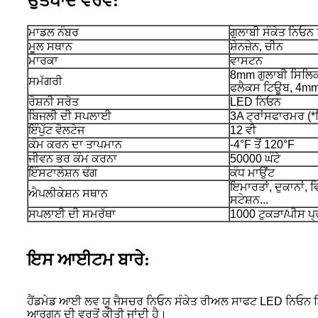
ਉਤਪਾਦ ਵੇਰਵੇ:
ਮਾਡਲ ਨੰਬਰ
ਗੁਲਾਬੀ ਸੰਕੇਤ ਨਿਓਨ 
ਮੂਲ ਸਥਾਨ
ਸ਼ੇਨਜ਼ੇਨ, ਚੀਨ
ਮਾਰਕਾ
ਵਾਸਟਨ
8mm ਗੁਲਾਬੀ ਸਿਲਿਕ
ਸਮੱਗਰੀ
ਫਲੈਕਸ ਟਿਊਬ, 4mm
ਰੋਸ਼ਨੀ ਸਰੋਤ
LED ਨਿਓਨ
ਬਿਜਲੀ ਦੀ ਸਪਲਾਈ
3A ਟ੍ਰਾਂਸਫਾਰਮਰ (*
ਇੰਪੁੱਟ ਵੋਲਟੇਜ
12 ਵੀ
ਕੰਮ ਕਰਨ ਦਾ ਤਾਪਮਾਨ
-4°F ਤੋਂ 120°F
ਜੀਵਨ ਭਰ ਕੰਮ ਕਰਨਾ
50000 ਘੰਟੇ
ਇੰਸਟਾਲੇਸ਼ਨ ਢੰਗ
ਕੰਧ ਮਾਉਂਟ
ਇਮਾਰਤਾਂ, ਦੁਕਾਨਾਂ, 
ਐਪਲੀਕੇਸ਼ਨ ਸਥਾਨ
ਸਟੇਸ਼ਨ...
ਸਪਲਾਈ ਦੀ ਸਮਰੱਥਾ
1000 ਟੁਕੜਾ/ਪੀਸ ਪ੍
ਇਸ ਆਈਟਮ ਬਾਰੇ:
ਹੈਂਡਮੇਡ ਆਈ ਲਵ ਯੂ ਜੈਸਚਰ ਨਿਓਨ ਸੰਕੇਤ ਰੀਅਲ ਸਾਫਟ LED ਨਿਓਨ ਟਿਊਬ
ਆਰਗਨ ਦੀ ਵਰਤੋਂ ਕੀਤੀ ਜਾਂਦੀ ਹੈ।