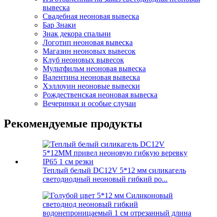
вывеска
Свадебная неоновая вывеска
Бар Знаки
Знак декора спальни
Логотип неоновая вывеска
Магазин неоновых вывесок
Клуб неоновых вывесок
Мультфильм неоновая вывеска
Валентина неоновая вывеска
Хэллоуин неоновые вывески
Рождественская неоновая вывеска
Вечеринки и особые случаи
Рекомендуемые продукты
Теплый белый DC12V 5*12 мм силикагель
светодиодный неоновый гибкий ро...