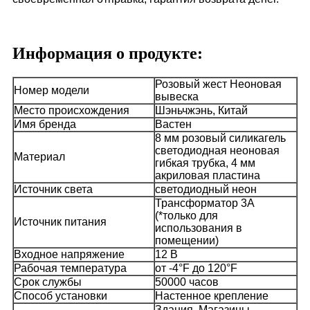
Информация о продукте:
Розовый жест Неоновая
Номер модели
вывеска
Место происхождения
Шэньчжэнь, Китай
Имя бренда
Вастен
8 мм розовый силикагель
светодиодная неоновая
Материал
гибкая трубка, 4 мм
акриловая пластина
Источник света
светодиодный неон
Трансформатор 3A
(*только для
Источник питания
использования в
помещении)
Входное напряжение
12 В
Рабочая температура
от -4°F до 120°F
Срок службы
50000 часов
Способ установки
Настенное крепление
Здания, Магазины,