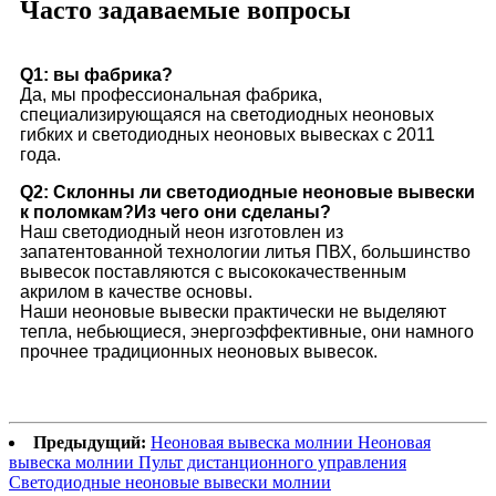
Часто задаваемые вопросы
Q1: вы фабрика?
Да, мы профессиональная фабрика,
специализирующаяся на светодиодных неоновых
гибких и светодиодных неоновых вывесках с 2011
года.
Q2: Склонны ли светодиодные неоновые вывески
к поломкам?Из чего они сделаны?
Наш светодиодный неон изготовлен из
запатентованной технологии литья ПВХ, большинство
вывесок поставляются с высококачественным
акрилом в качестве основы.
Наши неоновые вывески практически не выделяют
тепла, небьющиеся, энергоэффективные, они намного
прочнее традиционных неоновых вывесок.
Предыдущий:
Неоновая вывеска молнии Неоновая
вывеска молнии Пульт дистанционного управления
Светодиодные неоновые вывески молнии