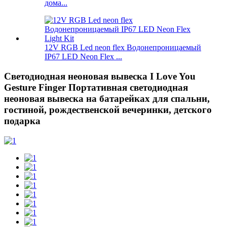
дома...
12V RGB Led neon flex Водонепроницаемый
IP67 LED Neon Flex ...
Светодиодная неоновая вывеска I Love You
Gesture Finger Портативная светодиодная
неоновая вывеска на батарейках для спальни,
гостиной, рождественской вечеринки, детского
подарка