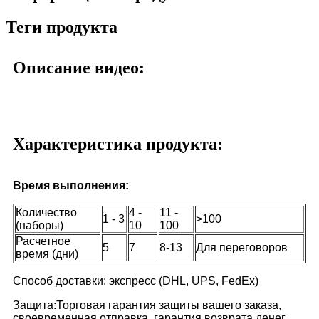
Теги продукта
Описание видео:
Характеристика продукта:
Время выполнения:
Количество
4 -
11 -
1 - 3
>100
(наборы)
10
100
Расчетное
5
7
8-13
Для переговоров
время (дни)
Способ доставки: экспресс (DHL, UPS, FedEx)
Защита:Торговая гарантия защиты вашего заказа,
своевременная отправка, гарантия возврата денег.