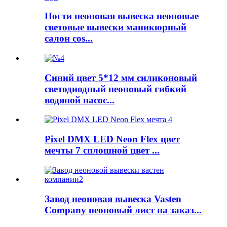
Ногти неоновая вывеска неоновые
световые вывески маникюрный
салон cos...
Синий цвет 5*12 мм силиконовый
светодиодный неоновый гибкий
водяной насос...
Pixel DMX LED Neon Flex цвет
мечты 7 сплошной цвет ...
Завод неоновая вывеска Vasten
Company неоновый лист на заказ...