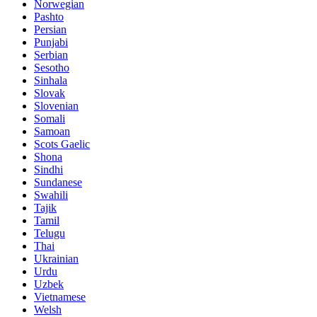
Norwegian
Pashto
Persian
Punjabi
Serbian
Sesotho
Sinhala
Slovak
Slovenian
Somali
Samoan
Scots Gaelic
Shona
Sindhi
Sundanese
Swahili
Tajik
Tamil
Telugu
Thai
Ukrainian
Urdu
Uzbek
Vietnamese
Welsh