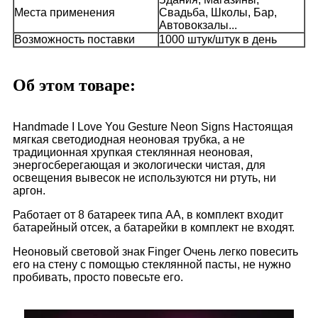
Места применения
Свадьба, Школы, Бар,
Автовокзалы...
Возможность поставки
1000 штук/штук в день
Об этом товаре:
Handmade I Love You Gesture Neon Signs Настоящая
мягкая светодиодная неоновая трубка, а не
традиционная хрупкая стеклянная неоновая,
энергосберегающая и экологически чистая, для
освещения вывесок не используются ни ртуть, ни
аргон.
Работает от 8 батареек типа АА, в комплект входит
батарейный отсек, а батарейки в комплект не входят.
Неоновый световой знак Finger Очень легко повесить
его на стену с помощью стеклянной пасты, не нужно
пробивать, просто повесьте его.