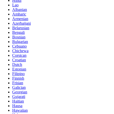
Hindi
Lao
Albanian
Amharic
Armenian
Azerbaijani
Belarusian
Bengali
Bosnian
Bulgarian
Cebuano
Chichewa
Corsican
Croatian
Dutch
Estonian
Filipino
Finnish
Frisian
Galician
Georgian
Gujarati
Haitian
Hausa
Hawaiian