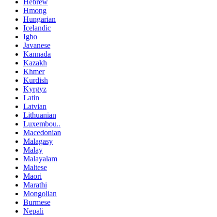
Hebrew
Hmong
Hungarian
Icelandic
Igbo
Javanese
Kannada
Kazakh
Khmer
Kurdish
Kyrgyz
Latin
Latvian
Lithuanian
Luxembou..
Macedonian
Malagasy
Malay
Malayalam
Maltese
Maori
Marathi
Mongolian
Burmese
Nepali