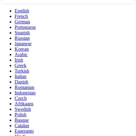
English
French
German
Portuguese
Spanish
Russian
Japanese
Korean
Arabic
Irish
Greek
Turkish
Italian
Danish
Romanian
Indonesian
Czech
Afrikaans
Swedish
Polish
Basque
Catalan
Esperanto