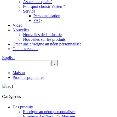
Assurance qualité
Pourquoi choisir Vasten ?
Service
Personnalisation
FAQ
Vidéo
Nouvelles
Nouvelles de l'industrie
Nouvelles sur les produits
Créer une enseigne au néon personnalisée
Contactez-nous
English
Maison
Produits populaires
Catégories
Des produits
Enseigne au néon personnalisée
Enseigne Au Néon De Mariage