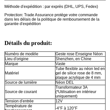
Méthode d'expédition : par exprès (DHL, UPS, Fedex)
Protection: Trade Assurance protège votre commande
dans les délais de la politique de remboursement de la
garantie d'expédition
Détails du produit:
Numéro de modèle
Geste rose Enseigne Néon
Lieu d'origine
Shenzhen, en Chine
Marque
Vaste
Tube flexible au néon led en
Matériel
gel de silice rose de 8 mm,
plaque acrylique de 4 mm
Source de lumière
Néon DEL
Transformateur 3A
Source de courant
(*Utilisation en intérieur
uniquement)
Tension d'entrée
12V
Température de
-4°F à 120°F