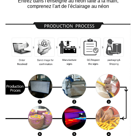
Entrez dans l'enseigne au néon faite à la main,
comprenez l'art de l'éclairage au néon