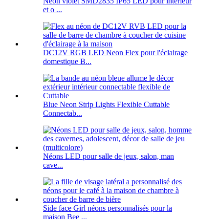
Néon violet SMD2835 IP65 LED pour intérieur
et o ...
DC12V RGB LED Neon Flex pour l'éclairage
domestique B...
Blue Neon Strip Lights Flexible Cuttable
Connectab...
Néons LED pour salle de jeux, salon, man
cave...
Side face Girl néons personnalisés pour la
maison Bee ...