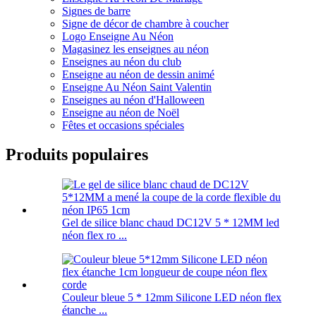
Signes de barre
Signe de décor de chambre à coucher
Logo Enseigne Au Néon
Magasinez les enseignes au néon
Enseignes au néon du club
Enseigne au néon de dessin animé
Enseigne Au Néon Saint Valentin
Enseignes au néon d'Halloween
Enseigne au néon de Noël
Fêtes et occasions spéciales
Produits populaires
Gel de silice blanc chaud DC12V 5 * 12MM led
néon flex ro ...
Couleur bleue 5 * 12mm Silicone LED néon flex
étanche ...