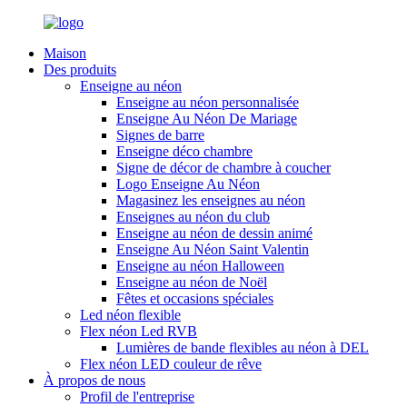
Maison
Des produits
Enseigne au néon
Enseigne au néon personnalisée
Enseigne Au Néon De Mariage
Signes de barre
Enseigne déco chambre
Signe de décor de chambre à coucher
Logo Enseigne Au Néon
Magasinez les enseignes au néon
Enseignes au néon du club
Enseigne au néon de dessin animé
Enseigne Au Néon Saint Valentin
Enseigne au néon Halloween
Enseigne au néon de Noël
Fêtes et occasions spéciales
Led néon flexible
Flex néon Led RVB
Lumières de bande flexibles au néon à DEL
Flex néon LED couleur de rêve
À propos de nous
Profil de l'entreprise