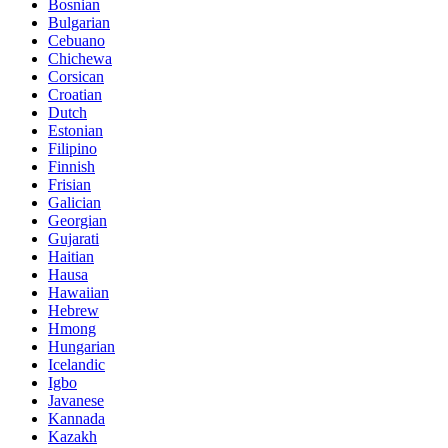
Bosnian
Bulgarian
Cebuano
Chichewa
Corsican
Croatian
Dutch
Estonian
Filipino
Finnish
Frisian
Galician
Georgian
Gujarati
Haitian
Hausa
Hawaiian
Hebrew
Hmong
Hungarian
Icelandic
Igbo
Javanese
Kannada
Kazakh