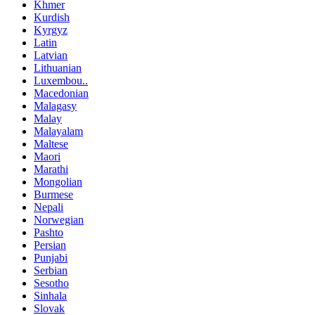
Khmer
Kurdish
Kyrgyz
Latin
Latvian
Lithuanian
Luxembou..
Macedonian
Malagasy
Malay
Malayalam
Maltese
Maori
Marathi
Mongolian
Burmese
Nepali
Norwegian
Pashto
Persian
Punjabi
Serbian
Sesotho
Sinhala
Slovak