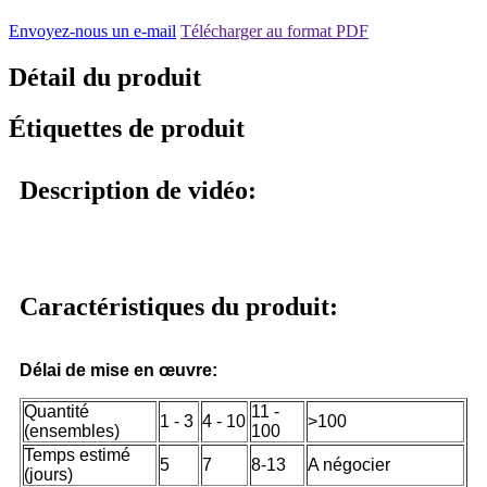
Envoyez-nous un e-mail
Télécharger au format PDF
Détail du produit
Étiquettes de produit
Description de vidéo:
Caractéristiques du produit:
Délai de mise en œuvre:
Quantité
11 -
1 - 3
4 - 10
>100
(ensembles)
100
Temps estimé
5
7
8-13
A négocier
(jours)