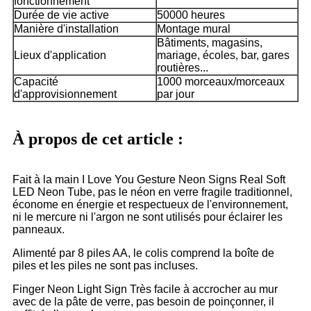
fonctionnement
Durée de vie active
50000 heures
Manière d'installation
Montage mural
Bâtiments, magasins,
Lieux d'application
mariage, écoles, bar, gares
routières...
Capacité
1000 morceaux/morceaux
d'approvisionnement
par jour
À propos de cet article :
Fait à la main I Love You Gesture Neon Signs Real Soft
LED Neon Tube, pas le néon en verre fragile traditionnel,
économe en énergie et respectueux de l'environnement,
ni le mercure ni l'argon ne sont utilisés pour éclairer les
panneaux.
Alimenté par 8 piles AA, le colis comprend la boîte de
piles et les piles ne sont pas incluses.
Finger Neon Light Sign Très facile à accrocher au mur
avec de la pâte de verre, pas besoin de poinçonner, il