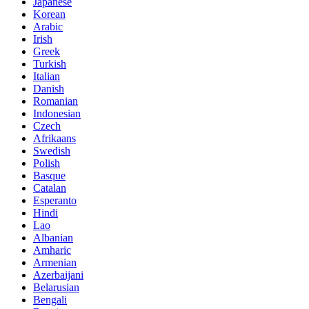
Japanese
Korean
Arabic
Irish
Greek
Turkish
Italian
Danish
Romanian
Indonesian
Czech
Afrikaans
Swedish
Polish
Basque
Catalan
Esperanto
Hindi
Lao
Albanian
Amharic
Armenian
Azerbaijani
Belarusian
Bengali