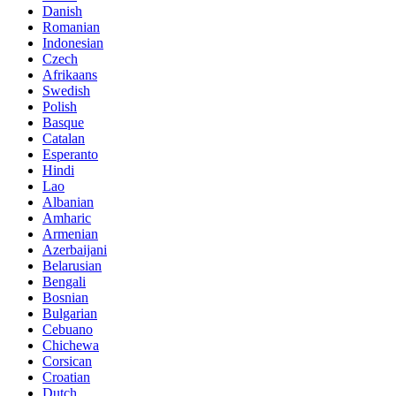
Danish
Romanian
Indonesian
Czech
Afrikaans
Swedish
Polish
Basque
Catalan
Esperanto
Hindi
Lao
Albanian
Amharic
Armenian
Azerbaijani
Belarusian
Bengali
Bosnian
Bulgarian
Cebuano
Chichewa
Corsican
Croatian
Dutch