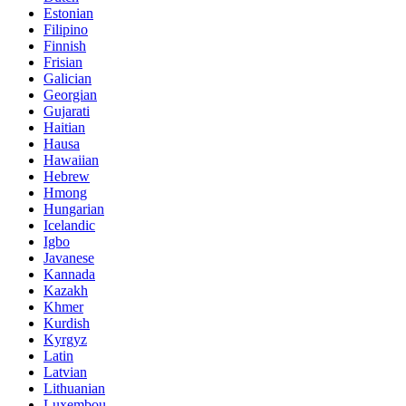
Estonian
Filipino
Finnish
Frisian
Galician
Georgian
Gujarati
Haitian
Hausa
Hawaiian
Hebrew
Hmong
Hungarian
Icelandic
Igbo
Javanese
Kannada
Kazakh
Khmer
Kurdish
Kyrgyz
Latin
Latvian
Lithuanian
Luxembou..