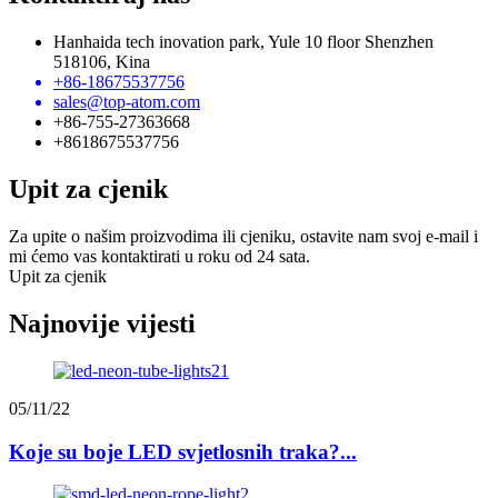
Hanhaida tech inovation park, Yule 10 floor Shenzhen
518106, Kina
+86-18675537756
sales@top-atom.com
+86-755-27363668
+8618675537756
Upit za cjenik
Za upite o našim proizvodima ili cjeniku, ostavite nam svoj e-mail i
mi ćemo vas kontaktirati u roku od 24 sata.
Upit za cjenik
Najnovije vijesti
05/11/22
Koje su boje LED svjetlosnih traka?...