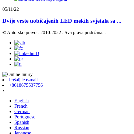
05/11/22
Dvije vrste uobičajenih LED mekih svjetala sa ...
© Autorsko pravo - 2010-2022 : Sva prava pridržana.
-
Pošaljite e-mail
+8618675537756
x
English
French
German
Portuguese
Spanish
Russian
Japanese