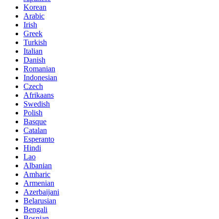
Korean
Arabic
Irish
Greek
Turkish
Italian
Danish
Romanian
Indonesian
Czech
Afrikaans
Swedish
Polish
Basque
Catalan
Esperanto
Hindi
Lao
Albanian
Amharic
Armenian
Azerbaijani
Belarusian
Bengali
Bosnian