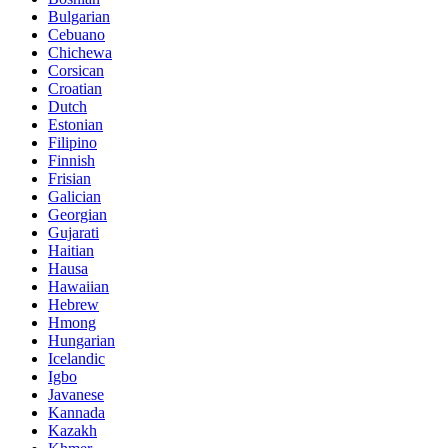
Bulgarian
Cebuano
Chichewa
Corsican
Croatian
Dutch
Estonian
Filipino
Finnish
Frisian
Galician
Georgian
Gujarati
Haitian
Hausa
Hawaiian
Hebrew
Hmong
Hungarian
Icelandic
Igbo
Javanese
Kannada
Kazakh