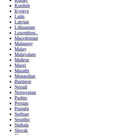
Khmer
Kurdish
Kyrgyz
Latin
Latvian
Lithuanian
Luxembou..
Macedonian
Malagasy
Malay
Malayalam
Maltese
Maori
Marathi
Mongolian
Burmese
Nepali
Norwegian
Pashto
Persian
Punjabi
Serbian
Sesotho
Sinhala
Slovak