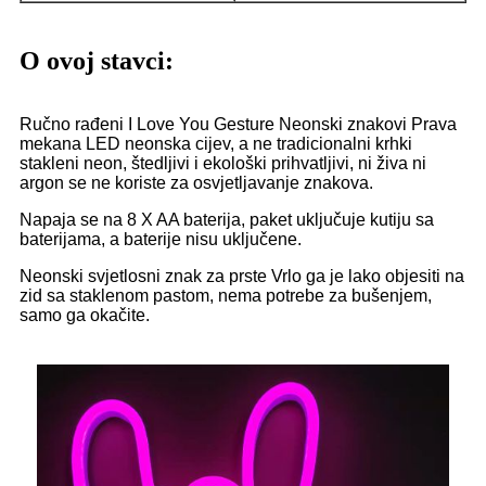
O ovoj stavci:
Ručno rađeni I Love You Gesture Neonski znakovi Prava
mekana LED neonska cijev, a ne tradicionalni krhki
stakleni neon, štedljivi i ekološki prihvatljivi, ni živa ni
argon se ne koriste za osvjetljavanje znakova.
Napaja se na 8 X AA baterija, paket uključuje kutiju sa
baterijama, a baterije nisu uključene.
Neonski svjetlosni znak za prste Vrlo ga je lako objesiti na
zid sa staklenom pastom, nema potrebe za bušenjem,
samo ga okačite.