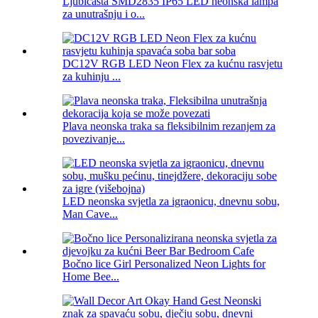
Ljubičasta SMD2835 IP65 LED neonska lampa
za unutrašnju i o...
DC12V RGB LED Neon Flex za kućnu rasvjetu
za kuhinju ...
Plava neonska traka sa fleksibilnim rezanjem za
povezivanje...
LED neonska svjetla za igraonicu, dnevnu sobu,
Man Cave...
Bočno lice Girl Personalized Neon Lights for
Home Bee...