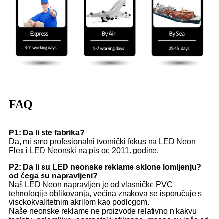
FAQ
P1: Da li ste fabrika?
Da, mi smo profesionalni tvornički fokus na LED Neon
Flex i LED Neonski natpis od 2011. godine.
P2: Da li su LED neonske reklame sklone lomljenju?
od čega su napravljeni?
Naš LED Neon napravljen je od vlasničke PVC
tehnologije oblikovanja, većina znakova se isporučuje s
visokokvalitetnim akrilom kao podlogom.
Naše neonske reklame ne proizvode relativno nikakvu