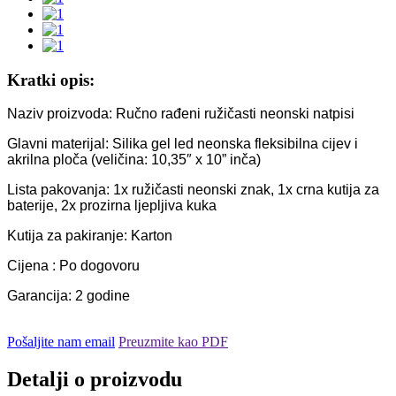
Kratki opis:
Naziv proizvoda: Ručno rađeni ružičasti neonski natpisi
Glavni materijal: Silika gel led neonska fleksibilna cijev i
akrilna ploča (veličina: 10,35″ x 10” inča)
Lista pakovanja: 1x ružičasti neonski znak, 1x crna kutija za
baterije, 2x prozirna ljepljiva kuka
Kutija za pakiranje: Karton
Cijena : Po dogovoru
Garancija: 2 godine
Pošaljite nam email
Preuzmite kao PDF
Detalji o proizvodu