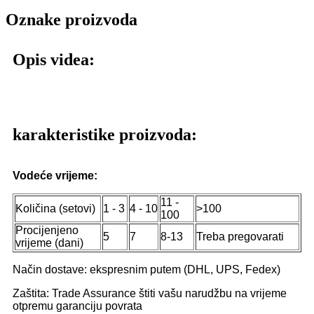
Oznake proizvoda
Opis videa:
karakteristike proizvoda:
Vodeće vrijeme:
11 -
Količina (setovi)
1 - 3
4 - 10
>100
100
Procijenjeno
5
7
8-13
Treba pregovarati
vrijeme (dani)
Način dostave: ekspresnim putem (DHL, UPS, Fedex)
Zaštita: Trade Assurance štiti vašu narudžbu na vrijeme
otpremu garanciju povrata