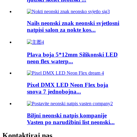
Nails neonski znak neonski svjetlosni
natpisi salon za nokte kos...
Plava boja 5*12mm Silikonski LED
neon flex waterp...
Pixel DMX LED Neon Flex boja
snova 7 jednobojna...
Biljni neonski natpis kompanije
Vasten po narudžbini list neonski...
Kontaktiraj nas