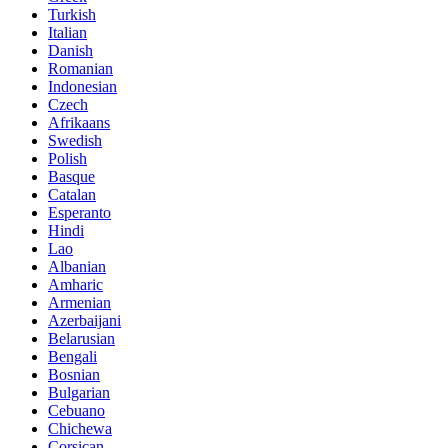
Turkish
Italian
Danish
Romanian
Indonesian
Czech
Afrikaans
Swedish
Polish
Basque
Catalan
Esperanto
Hindi
Lao
Albanian
Amharic
Armenian
Azerbaijani
Belarusian
Bengali
Bosnian
Bulgarian
Cebuano
Chichewa
Corsican