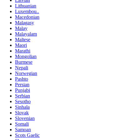
Latvian
Lithuanian
Luxembou..
Macedonian
Malagasy
Malay
Malayalam
Maltese
Maori
Marathi
Mongolian
Burmese
Nepali
Norwegian
Pashto
Persian
Punjabi
Serbian
Sesotho
Sinhala
Slovak
Slovenian
Somali
Samoan
Scots Gaelic