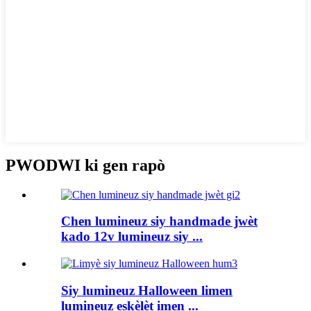
PWODWI ki gen rapò
Chen lumineuz siy handmade jwèt
kado 12v lumineuz siy ...
Siy lumineuz Halloween limen
lumineuz eskèlèt imen ...