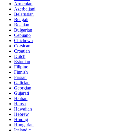
Armenian
Azerbaijani
Belarusian
Bengali
Bosnian
Bulgarian
Cebuano
Chichewa
Corsican
Croatian
Dutch
Estonian
Filipino
Finnish
Frisian
Galician
Georgian
Gujarati
Haitian
Hausa
Hawaiian
Hebrew
Hmong
Hungarian
Icelandic