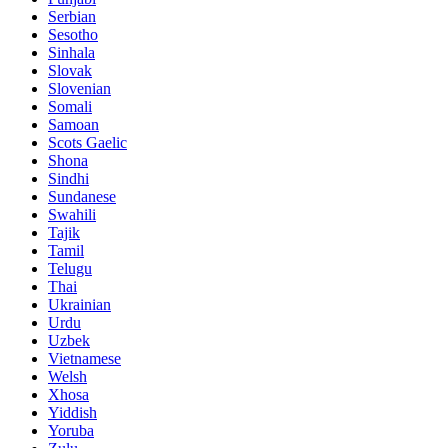
Serbian
Sesotho
Sinhala
Slovak
Slovenian
Somali
Samoan
Scots Gaelic
Shona
Sindhi
Sundanese
Swahili
Tajik
Tamil
Telugu
Thai
Ukrainian
Urdu
Uzbek
Vietnamese
Welsh
Xhosa
Yiddish
Yoruba