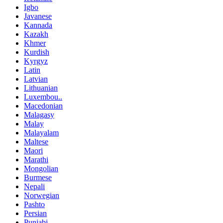
Igbo
Javanese
Kannada
Kazakh
Khmer
Kurdish
Kyrgyz
Latin
Latvian
Lithuanian
Luxembou..
Macedonian
Malagasy
Malay
Malayalam
Maltese
Maori
Marathi
Mongolian
Burmese
Nepali
Norwegian
Pashto
Persian
Punjabi