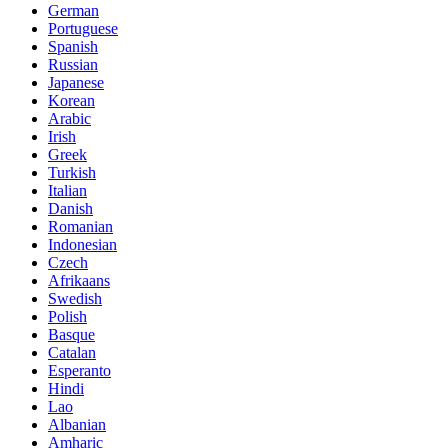
German
Portuguese
Spanish
Russian
Japanese
Korean
Arabic
Irish
Greek
Turkish
Italian
Danish
Romanian
Indonesian
Czech
Afrikaans
Swedish
Polish
Basque
Catalan
Esperanto
Hindi
Lao
Albanian
Amharic