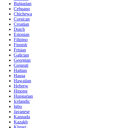
Bulgarian
Cebuano
Chichewa
Corsican
Croatian
Dutch
Estonian
Filipino
Finnish
Frisian
Galician
Georgian
Gujarati
Haitian
Hausa
Hawaiian
Hebrew
Hmong
Hungarian
Icelandic
Igbo
Javanese
Kannada
Kazakh
Khmer