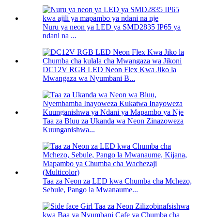
Nuru ya neon ya LED ya SMD2835 IP65 ya
ndani na ...
DC12V RGB LED Neon Flex Kwa Jiko la
Mwangaza wa Nyumbani B...
Taa za Bluu za Ukanda wa Neon Zinazoweza
Kuunganishwa...
Taa za Neon za LED kwa Chumba cha Mchezo,
Sebule, Pango la Mwanaume...