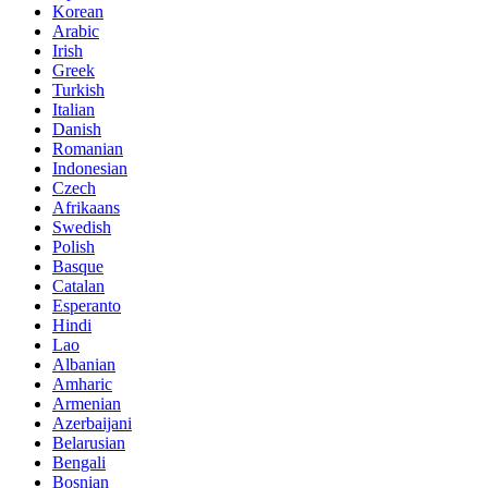
Korean
Arabic
Irish
Greek
Turkish
Italian
Danish
Romanian
Indonesian
Czech
Afrikaans
Swedish
Polish
Basque
Catalan
Esperanto
Hindi
Lao
Albanian
Amharic
Armenian
Azerbaijani
Belarusian
Bengali
Bosnian