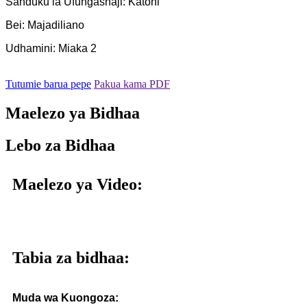
Sanduku la Ufungashaji: Katoni
Bei: Majadiliano
Udhamini: Miaka 2
Tutumie barua pepe
Pakua kama PDF
Maelezo ya Bidhaa
Lebo za Bidhaa
Maelezo ya Video:
Tabia za bidhaa:
Muda wa Kuongoza: