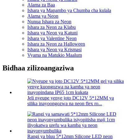
Alama za Baa
Ishara ya Mapambo ya Chumba cha kulala
Alama ya Neon
Nunua Ishara za Neon
Ishara za Neon za Klabu
Ishara ya Neon ya Katuni
Ishara ya Valentine Neon
Ishara za Neon za Halloween
Ishara ya Neon ya Krismasi
Vyama na Matukio Maalum
Bidhaa zilizoangaziwa
Jeli nyeupe yenye joto DC12V 5*12MM ya
silika inayoongozwa na neon flex ro...
Rangi ya bluu 5*12mm Silicone LED neon