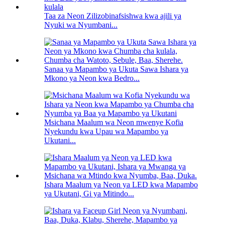
Taa za Neon Zilizobinafsishwa kwa ajili ya
Nyuki wa Nyumbani...
Sanaa ya Mapambo ya Ukuta Sawa Ishara ya
Mkono ya Neon kwa Bedro...
Msichana Maalum wa Neon mwenye Kofia
Nyekundu kwa Upau wa Mapambo ya
Ukutani...
Ishara Maalum ya Neon ya LED kwa Mapambo
ya Ukutani, Gi ya Mitindo...