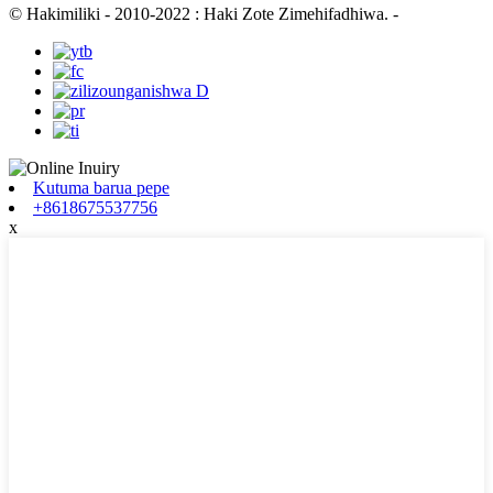
© Hakimiliki - 2010-2022 : Haki Zote Zimehifadhiwa.
-
Kutuma barua pepe
+8618675537756
x