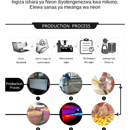
Ingiza ishara ya Neon iliyotengenezwa kwa mikono,
Elewa sanaa ya mwanga wa neon