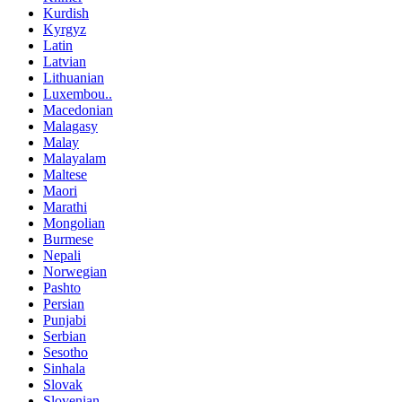
Kurdish
Kyrgyz
Latin
Latvian
Lithuanian
Luxembou..
Macedonian
Malagasy
Malay
Malayalam
Maltese
Maori
Marathi
Mongolian
Burmese
Nepali
Norwegian
Pashto
Persian
Punjabi
Serbian
Sesotho
Sinhala
Slovak
Slovenian