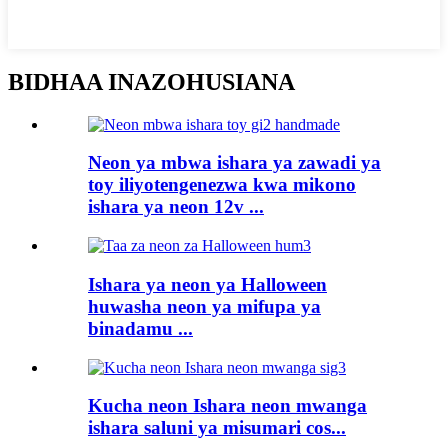
BIDHAA INAZOHUSIANA
Neon ya mbwa ishara ya zawadi ya
toy iliyotengenezwa kwa mikono
ishara ya neon 12v ...
Ishara ya neon ya Halloween
huwasha neon ya mifupa ya
binadamu ...
Kucha neon Ishara neon mwanga
ishara saluni ya misumari cos...