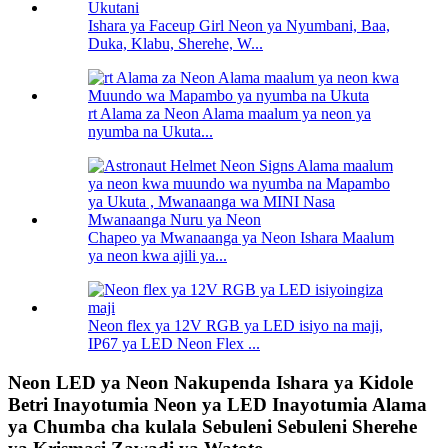
Ishara ya Faceup Girl Neon ya Nyumbani, Baa,
Duka, Klabu, Sherehe, W...
rt Alama za Neon Alama maalum ya neon ya
nyumba na Ukuta...
Chapeo ya Mwanaanga ya Neon Ishara Maalum
ya neon kwa ajili ya...
Neon flex ya 12V RGB ya LED isiyo na maji,
IP67 ya LED Neon Flex ...
Neon LED ya Neon Nakupenda Ishara ya Kidole
Betri Inayotumia Neon ya LED Inayotumia Alama
ya Chumba cha kulala Sebuleni Sebuleni Sherehe