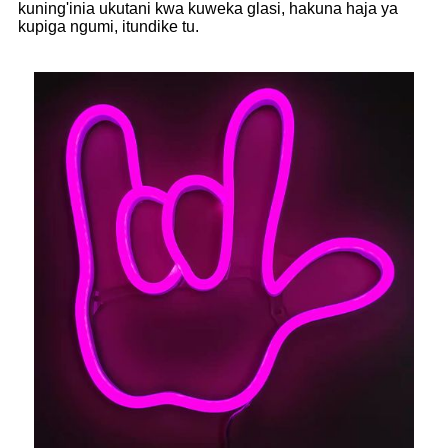
kuning'inia ukutani kwa kuweka glasi, hakuna haja ya
kupiga ngumi, itundike tu.