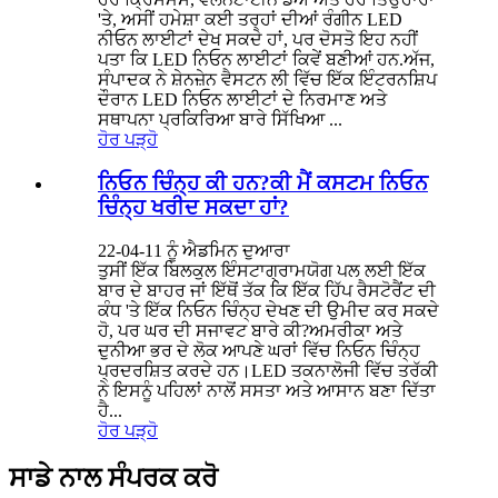
'ਤੇ, ਅਸੀਂ ਹਮੇਸ਼ਾ ਕਈ ਤਰ੍ਹਾਂ ਦੀਆਂ ਰੰਗੀਨ LED
ਨੀਓਨ ਲਾਈਟਾਂ ਦੇਖ ਸਕਦੇ ਹਾਂ, ਪਰ ਦੋਸਤੋ ਇਹ ਨਹੀਂ
ਪਤਾ ਕਿ LED ਨਿਓਨ ਲਾਈਟਾਂ ਕਿਵੇਂ ਬਣੀਆਂ ਹਨ.ਅੱਜ,
ਸੰਪਾਦਕ ਨੇ ਸ਼ੇਨਜ਼ੇਨ ਵੈਸਟਨ ਲੀ ਵਿੱਚ ਇੱਕ ਇੰਟਰਨਸ਼ਿਪ
ਦੌਰਾਨ LED ਨਿਓਨ ਲਾਈਟਾਂ ਦੇ ਨਿਰਮਾਣ ਅਤੇ
ਸਥਾਪਨਾ ਪ੍ਰਕਿਰਿਆ ਬਾਰੇ ਸਿੱਖਿਆ ...
ਹੋਰ ਪੜ੍ਹੋ
ਨਿਓਨ ਚਿੰਨ੍ਹ ਕੀ ਹਨ?ਕੀ ਮੈਂ ਕਸਟਮ ਨਿਓਨ
ਚਿੰਨ੍ਹ ਖਰੀਦ ਸਕਦਾ ਹਾਂ?
22-04-11 ਨੂੰ ਐਡਮਿਨ ਦੁਆਰਾ
ਤੁਸੀਂ ਇੱਕ ਬਿਲਕੁਲ ਇੰਸਟਾਗ੍ਰਾਮਯੋਗ ਪਲ ਲਈ ਇੱਕ
ਬਾਰ ਦੇ ਬਾਹਰ ਜਾਂ ਇੱਥੋਂ ਤੱਕ ਕਿ ਇੱਕ ਹਿੱਪ ਰੈਸਟੋਰੈਂਟ ਦੀ
ਕੰਧ 'ਤੇ ਇੱਕ ਨਿਓਨ ਚਿੰਨ੍ਹ ਦੇਖਣ ਦੀ ਉਮੀਦ ਕਰ ਸਕਦੇ
ਹੋ, ਪਰ ਘਰ ਦੀ ਸਜਾਵਟ ਬਾਰੇ ਕੀ?ਅਮਰੀਕਾ ਅਤੇ
ਦੁਨੀਆ ਭਰ ਦੇ ਲੋਕ ਆਪਣੇ ਘਰਾਂ ਵਿੱਚ ਨਿਓਨ ਚਿੰਨ੍ਹ
ਪ੍ਰਦਰਸ਼ਿਤ ਕਰਦੇ ਹਨ।LED ਤਕਨਾਲੋਜੀ ਵਿੱਚ ਤਰੱਕੀ
ਨੇ ਇਸਨੂੰ ਪਹਿਲਾਂ ਨਾਲੋਂ ਸਸਤਾ ਅਤੇ ਆਸਾਨ ਬਣਾ ਦਿੱਤਾ
ਹੈ...
ਹੋਰ ਪੜ੍ਹੋ
ਸਾਡੇ ਨਾਲ ਸੰਪਰਕ ਕਰੋ