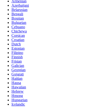
Armenian
Azerbaijani
Belarusian
Bengali
Bosnian
Bulgarian
Cebuano
Chichewa
Corsican
Croatian
Dutch
Estonian
Filipino
Finnish
Frisian
Galician
Georgian
Gujarati
Haitian
Hausa
Hawaiian
Hebrew
Hmong
Hungarian
Icelandic