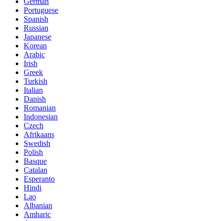
German
Portuguese
Spanish
Russian
Japanese
Korean
Arabic
Irish
Greek
Turkish
Italian
Danish
Romanian
Indonesian
Czech
Afrikaans
Swedish
Polish
Basque
Catalan
Esperanto
Hindi
Lao
Albanian
Amharic