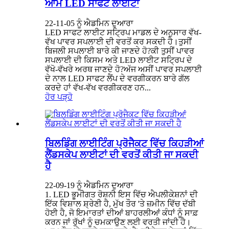
ਆਮ LED ਸਾਫਟ ਲਾਈਟਾਂ
22-11-05 ਨੂੰ ਐਡਮਿਨ ਦੁਆਰਾ
LED ਸਾਫਟ ਲਾਈਟ ਸਟ੍ਰਿਪ ਮਾਡਲ ਦੇ ਅਨੁਸਾਰ ਵੱਖ-
ਵੱਖ ਪਾਵਰ ਸਪਲਾਈ ਦੀ ਵਰਤੋਂ ਕਰ ਸਕਦੀ ਹੈ।ਤੁਸੀਂ
ਬਿਜਲੀ ਸਪਲਾਈ ਬਾਰੇ ਕੀ ਜਾਣਦੇ ਹੋ?ਕੀ ਤੁਸੀਂ ਪਾਵਰ
ਸਪਲਾਈ ਦੀ ਕਿਸਮ ਅਤੇ LED ਲਾਈਟ ਸਟ੍ਰਿਪ ਦੇ
ਵੱਖੋ-ਵੱਖਰੇ ਅਰਥ ਜਾਣਦੇ ਹੋ?ਅੱਜ ਅਸੀਂ ਪਾਵਰ ਸਪਲਾਈ
ਦੇ ਨਾਲ LED ਸਾਫਟ ਲੈਂਪ ਦੇ ਵਰਗੀਕਰਨ ਬਾਰੇ ਗੱਲ
ਕਰਦੇ ਹਾਂ ਵੱਖ-ਵੱਖ ਵਰਗੀਕਰਣ ਹਨ...
ਹੋਰ ਪੜ੍ਹੋ
ਬਿਲਡਿੰਗ ਲਾਈਟਿੰਗ ਪ੍ਰੋਜੈਕਟ ਵਿੱਚ ਕਿਹੜੀਆਂ
ਲੈਂਡਸਕੇਪ ਲਾਈਟਾਂ ਦੀ ਵਰਤੋਂ ਕੀਤੀ ਜਾ ਸਕਦੀ
ਹੈ
22-09-19 ਨੂੰ ਐਡਮਿਨ ਦੁਆਰਾ
1. LED ਭੂਮੀਗਤ ਰੋਸ਼ਨੀ ਇਸ ਵਿੱਚ ਐਪਲੀਕੇਸ਼ਨਾਂ ਦੀ
ਇੱਕ ਵਿਸ਼ਾਲ ਸ਼੍ਰੇਣੀ ਹੈ, ਮੁੱਖ ਤੌਰ 'ਤੇ ਜ਼ਮੀਨ ਵਿੱਚ ਦੱਬੀ
ਹੋਈ ਹੈ, ਜੋ ਇਮਾਰਤਾਂ ਦੀਆਂ ਬਾਹਰਲੀਆਂ ਕੰਧਾਂ ਨੂੰ ਸਾਫ਼
ਕਰਨ ਜਾਂ ਰੁੱਖਾਂ ਨੂੰ ਚਮਕਾਉਣ ਲਈ ਵਰਤੀ ਜਾਂਦੀ ਹੈ।