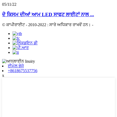
05/11/22
ਦੋ ਕਿਸਮ ਦੀਆਂ ਆਮ LED ਸਾਫਟ ਲਾਈਟਾਂ ਨਾਲ ...
© ਕਾਪੀਰਾਈਟ - 2010-2022 : ਸਾਰੇ ਅਧਿਕਾਰ ਰਾਖਵੇਂ ਹਨ।
-
ਈਮੇਲ ਭੇਜੋ
+8618675537756
x