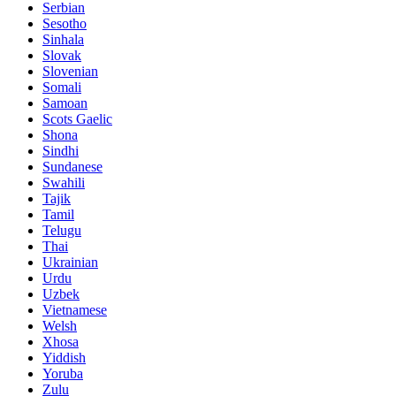
Serbian
Sesotho
Sinhala
Slovak
Slovenian
Somali
Samoan
Scots Gaelic
Shona
Sindhi
Sundanese
Swahili
Tajik
Tamil
Telugu
Thai
Ukrainian
Urdu
Uzbek
Vietnamese
Welsh
Xhosa
Yiddish
Yoruba
Zulu