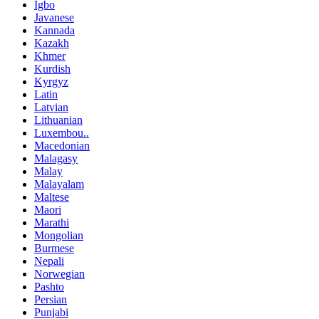
Igbo
Javanese
Kannada
Kazakh
Khmer
Kurdish
Kyrgyz
Latin
Latvian
Lithuanian
Luxembou..
Macedonian
Malagasy
Malay
Malayalam
Maltese
Maori
Marathi
Mongolian
Burmese
Nepali
Norwegian
Pashto
Persian
Punjabi