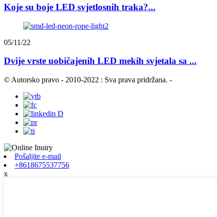
Koje su boje LED svjetlosnih traka?...
05/11/22
Dvije vrste uobičajenih LED mekih svjetala sa ...
© Autorsko pravo - 2010-2022 : Sva prava pridržana.
-
Pošaljite e-mail
+8618675537756
x