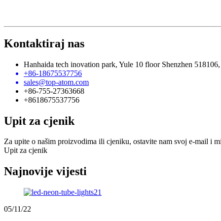
Kontaktiraj nas
Hanhaida tech inovation park, Yule 10 floor Shenzhen 518106,
+86-18675537756
sales@top-atom.com
+86-755-27363668
+8618675537756
Upit za cjenik
Za upite o našim proizvodima ili cjeniku, ostavite nam svoj e-mail i m
Upit za cjenik
Najnovije vijesti
05/11/22