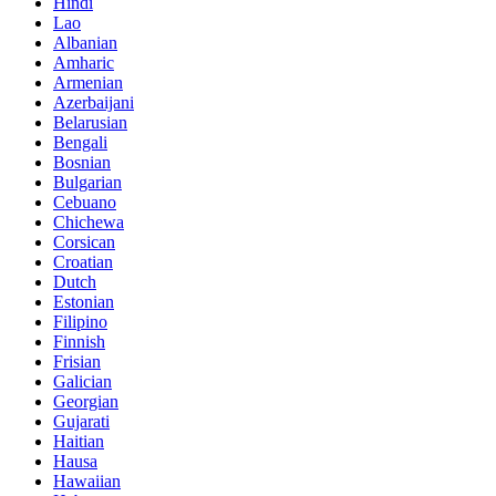
Hindi
Lao
Albanian
Amharic
Armenian
Azerbaijani
Belarusian
Bengali
Bosnian
Bulgarian
Cebuano
Chichewa
Corsican
Croatian
Dutch
Estonian
Filipino
Finnish
Frisian
Galician
Georgian
Gujarati
Haitian
Hausa
Hawaiian