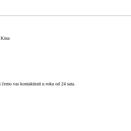
 Kina
i ćemo vas kontaktirati u roku od 24 sata.