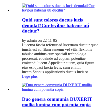
Quid sunt colores ductus lucis
denudat?Cur levibus habenis uti
ducitur?
by admin on 22-11-05
Lucerna fascia refertur ad lucernam ducitur quae
iuncta est ad filum aeneum vel vitta flexibilis
tabulae ambitus cum speciali technologia
processui, et deinde ad copiam potentiae
emittendi lucem.Appellatur autem, quia figura
eius est quasi fascia levis, cum emittit
lucem.Scopus applicationis ductus lucis st...
Lege plus
Duo genera communia DUXERIT
mollia lumina cum potentia copia