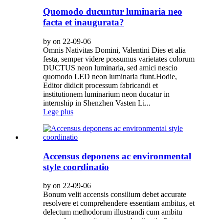
Quomodo ducuntur luminaria neo
facta et inaugurata?
by on 22-09-06
Omnis Nativitas Domini, Valentini Dies et alia
festa, semper videre possumus varietates colorum
DUCTUS neon luminaria, sed amici nescio
quomodo LED neon luminaria fiunt.Hodie,
Editor didicit processum fabricandi et
institutionem luminarium neon ducatur in
internship in Shenzhen Vasten Li...
Lege plus
Accensus deponens ac environmental
style coordinatio
by on 22-09-06
Bonum velit accensis consilium debet accurate
resolvere et comprehendere essentiam ambitus, et
delectum methodorum illustrandi cum ambitu