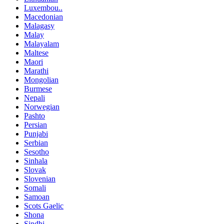
Luxembou..
Macedonian
Malagasy
Malay
Malayalam
Maltese
Maori
Marathi
Mongolian
Burmese
Nepali
Norwegian
Pashto
Persian
Punjabi
Serbian
Sesotho
Sinhala
Slovak
Slovenian
Somali
Samoan
Scots Gaelic
Shona
Sindhi