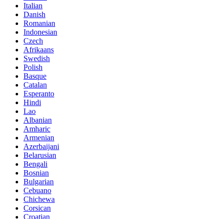
Italian
Danish
Romanian
Indonesian
Czech
Afrikaans
Swedish
Polish
Basque
Catalan
Esperanto
Hindi
Lao
Albanian
Amharic
Armenian
Azerbaijani
Belarusian
Bengali
Bosnian
Bulgarian
Cebuano
Chichewa
Corsican
Croatian