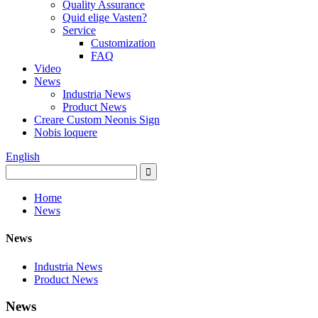
Quality Assurance
Quid elige Vasten?
Service
Customization
FAQ
Video
News
Industria News
Product News
Creare Custom Neonis Sign
Nobis loquere
English
Home
News
News
Industria News
Product News
News