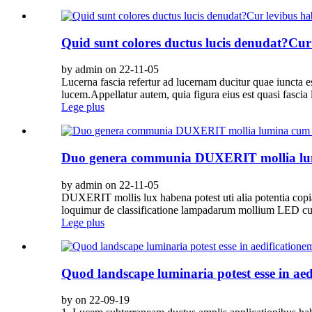
Quid sunt colores ductus lucis denudat?Cur 
by admin on 22-11-05
Lucerna fascia refertur ad lucernam ducitur quae iuncta e
lucem.Appellatur autem, quia figura eius est quasi fascia l
Lege plus
Duo genera communia DUXERIT mollia lum
by admin on 22-11-05
DUXERIT mollis lux habena potest uti alia potentia copia
loquimur de classificatione lampadarum mollium LED cum 
Lege plus
Quod landscape luminaria potest esse in aed
by on 22-09-19