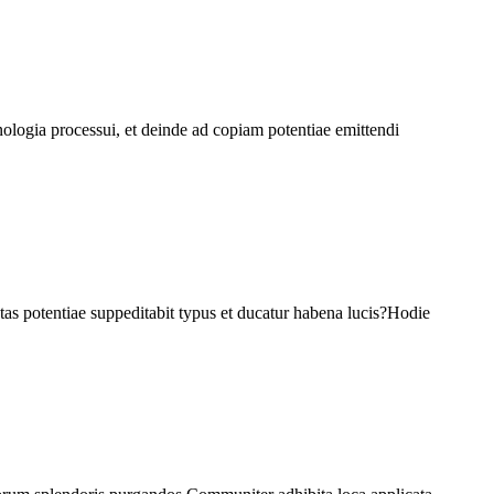
hnologia processui, et deinde ad copiam potentiae emittendi
tas potentiae suppeditabit typus et ducatur habena lucis?Hodie