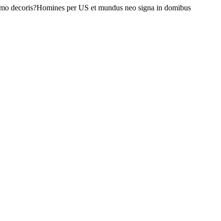
domo decoris?Homines per US et mundus neo signa in domibus