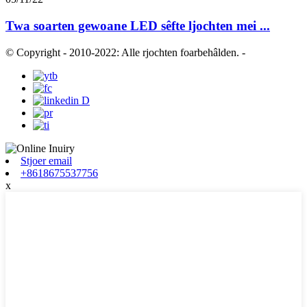
Twa soarten gewoane LED sêfte ljochten mei ...
© Copyright - 2010-2022: Alle rjochten foarbehâlden.
-
Stjoer email
+8618675537756
x