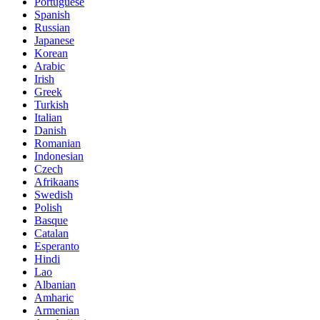
Portuguese
Spanish
Russian
Japanese
Korean
Arabic
Irish
Greek
Turkish
Italian
Danish
Romanian
Indonesian
Czech
Afrikaans
Swedish
Polish
Basque
Catalan
Esperanto
Hindi
Lao
Albanian
Amharic
Armenian