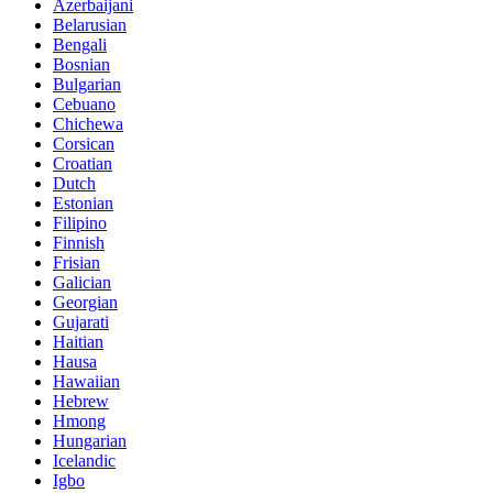
Azerbaijani
Belarusian
Bengali
Bosnian
Bulgarian
Cebuano
Chichewa
Corsican
Croatian
Dutch
Estonian
Filipino
Finnish
Frisian
Galician
Georgian
Gujarati
Haitian
Hausa
Hawaiian
Hebrew
Hmong
Hungarian
Icelandic
Igbo