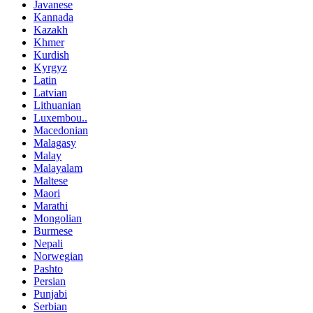
Javanese
Kannada
Kazakh
Khmer
Kurdish
Kyrgyz
Latin
Latvian
Lithuanian
Luxembou..
Macedonian
Malagasy
Malay
Malayalam
Maltese
Maori
Marathi
Mongolian
Burmese
Nepali
Norwegian
Pashto
Persian
Punjabi
Serbian