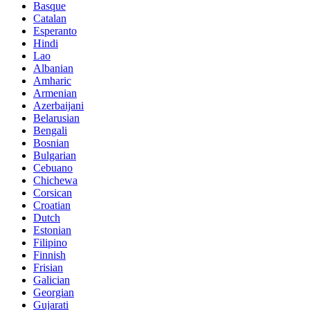
Basque
Catalan
Esperanto
Hindi
Lao
Albanian
Amharic
Armenian
Azerbaijani
Belarusian
Bengali
Bosnian
Bulgarian
Cebuano
Chichewa
Corsican
Croatian
Dutch
Estonian
Filipino
Finnish
Frisian
Galician
Georgian
Gujarati