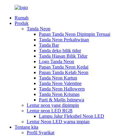
Rumah
Produk
Tanda Neon
Papan Tanda Neon Dipimpin Tersuai
Tanda Neon Perkahwinan
Tanda Bar
Tanda deko bilik tidur
Tanda Hiasan Bilik Tidur
Logo Tanda Neon
Papan Tanda Neon Kedai
Papan Tanda Kelab Neon
Tanda Neon Kartun
Tanda Neon Valentine
Tanda Neon Halloween
Tanda Neon Krismas
Parti & Majlis Istimewa
Lentur neon yang dipimpin
Lentur neon LED RGB
Lampu Jalur Fleksibel Neon LED
Lentur Neon LED warna impian
Tentang kita
Profil Syarikat