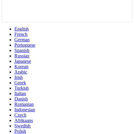
English
French
German
Portuguese
Spanish
Russian
Japanese
Korean
Arabic
Irish
Greek
Turkish
Italian
Danish
Romanian
Indonesian
Czech
Afrikaans
Swedish
Polish