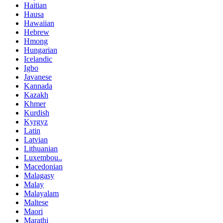
Haitian
Hausa
Hawaiian
Hebrew
Hmong
Hungarian
Icelandic
Igbo
Javanese
Kannada
Kazakh
Khmer
Kurdish
Kyrgyz
Latin
Latvian
Lithuanian
Luxembou..
Macedonian
Malagasy
Malay
Malayalam
Maltese
Maori
Marathi