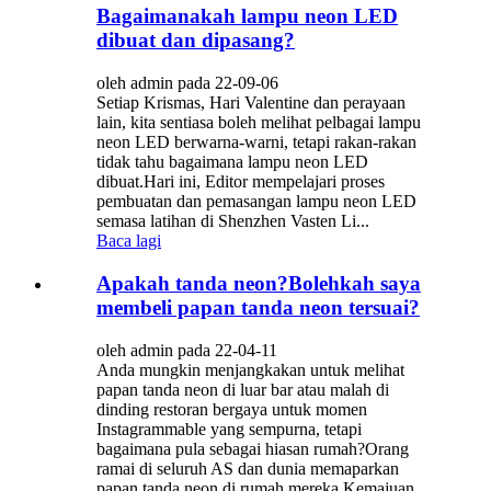
Bagaimanakah lampu neon LED
dibuat dan dipasang?
oleh admin pada 22-09-06
Setiap Krismas, Hari Valentine dan perayaan
lain, kita sentiasa boleh melihat pelbagai lampu
neon LED berwarna-warni, tetapi rakan-rakan
tidak tahu bagaimana lampu neon LED
dibuat.Hari ini, Editor mempelajari proses
pembuatan dan pemasangan lampu neon LED
semasa latihan di Shenzhen Vasten Li...
Baca lagi
Apakah tanda neon?Bolehkah saya
membeli papan tanda neon tersuai?
oleh admin pada 22-04-11
Anda mungkin menjangkakan untuk melihat
papan tanda neon di luar bar atau malah di
dinding restoran bergaya untuk momen
Instagrammable yang sempurna, tetapi
bagaimana pula sebagai hiasan rumah?Orang
ramai di seluruh AS dan dunia memaparkan
papan tanda neon di rumah mereka.Kemajuan