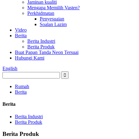
Jaminan kualiti
Mengapa Memilih Vasten?
Perkhidmatan
Penyesuaian
Soalan Lazim
Video
Berita
Berita Industri
Berita Produk
Buat Papan Tanda Neon Tersuai
Hubungi Kami
English
Rumah
Berita
Berita
Berita Industri
Berita Produk
Berita Produk