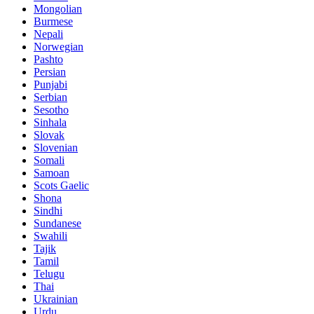
Mongolian
Burmese
Nepali
Norwegian
Pashto
Persian
Punjabi
Serbian
Sesotho
Sinhala
Slovak
Slovenian
Somali
Samoan
Scots Gaelic
Shona
Sindhi
Sundanese
Swahili
Tajik
Tamil
Telugu
Thai
Ukrainian
Urdu