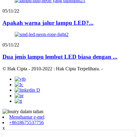
05/11/22
Apakah warna jalur lampu LED?...
05/11/22
Dua jenis lampu lembut LED biasa dengan ...
© Hak Cipta - 2010-2022 : Hak Cipta Terpelihara.
-
Menghantar e-mel
+8618675537756
x