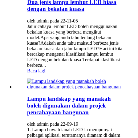
Dua jenis lampu lembut LED biasa
dengan bekalan kuasa
oleh admin pada 22-11-05
Jalur cahaya lembut LED boleh menggunakan
bekalan kuasa yang berbeza mengikut
model.Apa yang anda tahu tentang bekalan
kuasa?Adakah anda tahu maksud berbeza jenis
bekalan kuasa dan jalur lampu LED?Hari ini kita
bercakap mengenai klasifikasi lampu lembut
LED dengan bekalan kuasa Terdapat klasifikasi
berbeza...
Baca lagi
Lampu landskap yang manakah
boleh digunakan dalam projek
pencahayaan bangunan
oleh admin pada 22-09-19
1. Lampu bawah tanah LED Ia mempunyai
pelbagai aplikasi, terutamanya ditanam di dalam