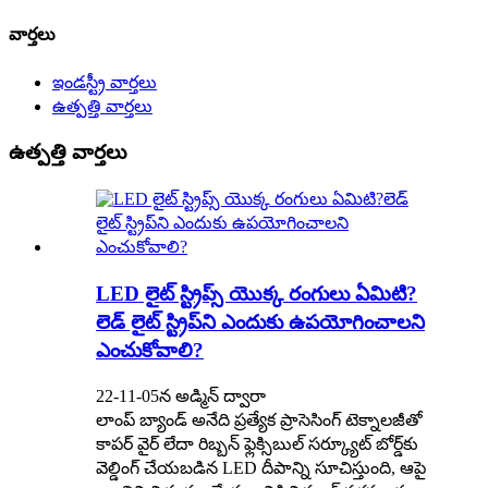
వార్తలు
ఇండస్ట్రీ వార్తలు
ఉత్పత్తి వార్తలు
ఉత్పత్తి వార్తలు
LED లైట్ స్ట్రిప్స్ యొక్క రంగులు ఏమిటి?
లెడ్ లైట్ స్ట్రిప్‌ని ఎందుకు ఉపయోగించాలని
ఎంచుకోవాలి?
22-11-05న అడ్మిన్ ద్వారా
లాంప్ బ్యాండ్ అనేది ప్రత్యేక ప్రాసెసింగ్ టెక్నాలజీతో
కాపర్ వైర్ లేదా రిబ్బన్ ఫ్లెక్సిబుల్ సర్క్యూట్ బోర్డ్‌కు
వెల్డింగ్ చేయబడిన LED దీపాన్ని సూచిస్తుంది, ఆపై