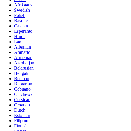
Afrikaans
Swedish
Polish
Basque
Catalan
Esperanto
Hindi
Lao
Albanian
Amharic
Armenian
Azerbaijani
Belarusian
Bengali
Bosnian
Bulgarian
Cebuano
Chichewa
Corsican
Croatian
Dutch
Estonian
Filipino
Finnish