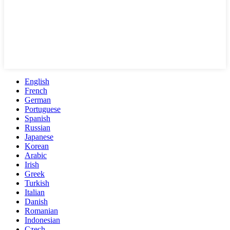
English
French
German
Portuguese
Spanish
Russian
Japanese
Korean
Arabic
Irish
Greek
Turkish
Italian
Danish
Romanian
Indonesian
Czech