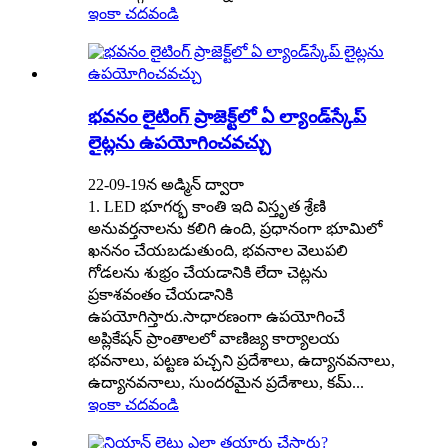
ఇంకా చదవండి
భవనం లైటింగ్ ప్రాజెక్ట్‌లో ఏ ల్యాండ్‌స్కేప్
లైట్లను ఉపయోగించవచ్చు
22-09-19న అడ్మిన్ ద్వారా
1. LED భూగర్భ కాంతి ఇది విస్తృత శ్రేణి
అనువర్తనాలను కలిగి ఉంది, ప్రధానంగా భూమిలో
ఖననం చేయబడుతుంది, భవనాల వెలుపలి
గోడలను శుభ్రం చేయడానికి లేదా చెట్లను
ప్రకాశవంతం చేయడానికి
ఉపయోగిస్తారు.సాధారణంగా ఉపయోగించే
అప్లికేషన్ ప్రాంతాలలో వాణిజ్య కార్యాలయ
భవనాలు, పట్టణ పచ్చని ప్రదేశాలు, ఉద్యానవనాలు,
ఉద్యానవనాలు, సుందరమైన ప్రదేశాలు, కమ్...
ఇంకా చదవండి