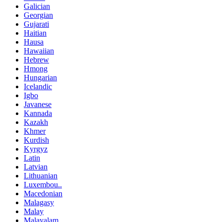
Galician
Georgian
Gujarati
Haitian
Hausa
Hawaiian
Hebrew
Hmong
Hungarian
Icelandic
Igbo
Javanese
Kannada
Kazakh
Khmer
Kurdish
Kyrgyz
Latin
Latvian
Lithuanian
Luxembou..
Macedonian
Malagasy
Malay
Malayalam