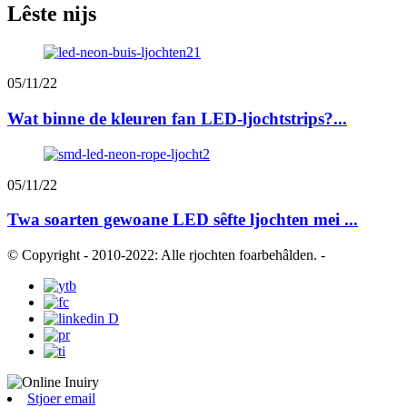
Lêste nijs
05/11/22
Wat binne de kleuren fan LED-ljochtstrips?...
05/11/22
Twa soarten gewoane LED sêfte ljochten mei ...
© Copyright - 2010-2022: Alle rjochten foarbehâlden.
-
Stjoer email