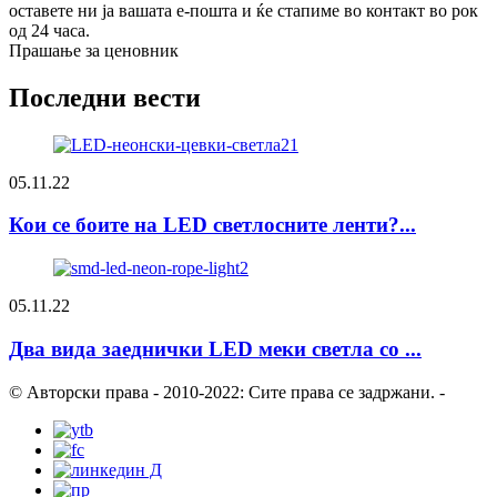
оставете ни ја вашата е-пошта и ќе стапиме во контакт во рок
од 24 часа.
Прашање за ценовник
Последни вести
05.11.22
Кои се боите на LED светлосните ленти?...
05.11.22
Два вида заеднички LED меки светла со ...
© Авторски права - 2010-2022: Сите права се задржани.
-