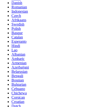
Danish
Romanian
Indonesian
Czech
Afrikaans
Swedish
Polish
Basque
Catalan
Esperanto
Hindi
Lao
Albanian
Amharic
Armenian
Azerbaijani
Belarusian
Bengali
Bosnian
Bulgarian
Cebuano
Chichewa
Corsican
Croatian
Dutch