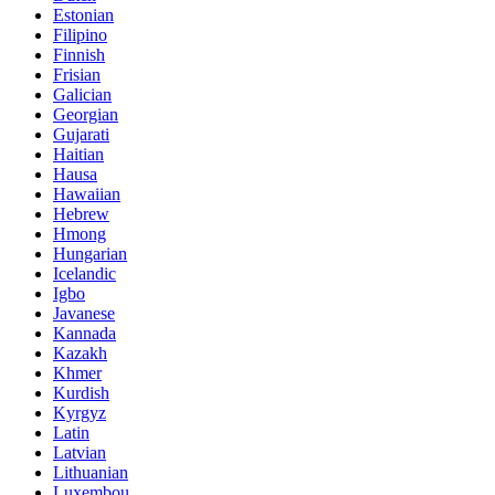
Estonian
Filipino
Finnish
Frisian
Galician
Georgian
Gujarati
Haitian
Hausa
Hawaiian
Hebrew
Hmong
Hungarian
Icelandic
Igbo
Javanese
Kannada
Kazakh
Khmer
Kurdish
Kyrgyz
Latin
Latvian
Lithuanian
Luxembou..