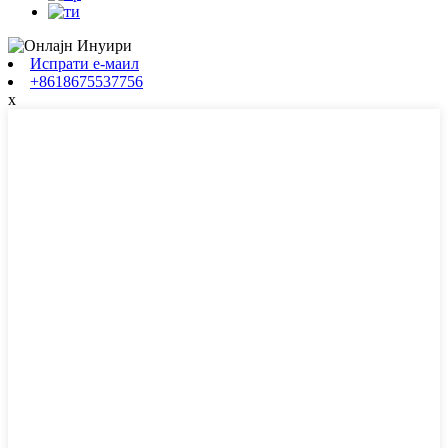
Испрати е-маил
+8618675537756
x