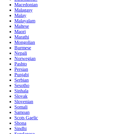
Macedonian
Malagasy
Malay
Malayalam
Maltese
Maori
Marathi
Mongolian
Burmese
Nepali
Norwegian
Pashto
Persian
Punjabi
Serbian
Sesotho
Sinhala
Slovak
Slovenian
Somali
Samoan
Scots Gaelic
Shona
Sindhi
Sundanese