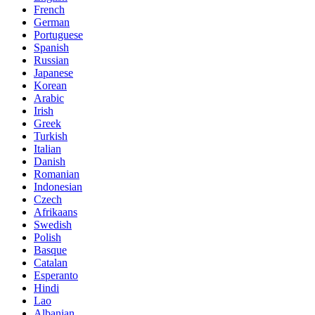
French
German
Portuguese
Spanish
Russian
Japanese
Korean
Arabic
Irish
Greek
Turkish
Italian
Danish
Romanian
Indonesian
Czech
Afrikaans
Swedish
Polish
Basque
Catalan
Esperanto
Hindi
Lao
Albanian