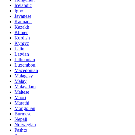
Icelandic
Igbo
Javanese
Kannada
Kazakh
Khmer
Kurdish
Kyrgyz
Latin
Latvian
Lithuanian
Luxembou..
Macedonian
Malagasy
Malay
Malayalam
Maltese
Maori
Marathi
Mongolian
Burmese
Nepali
Norwegian
Pashto