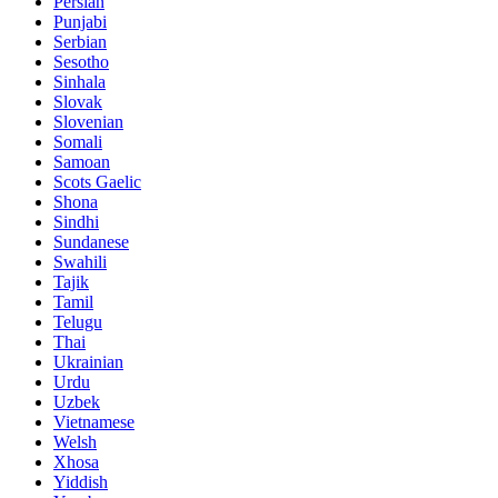
Persian
Punjabi
Serbian
Sesotho
Sinhala
Slovak
Slovenian
Somali
Samoan
Scots Gaelic
Shona
Sindhi
Sundanese
Swahili
Tajik
Tamil
Telugu
Thai
Ukrainian
Urdu
Uzbek
Vietnamese
Welsh
Xhosa
Yiddish