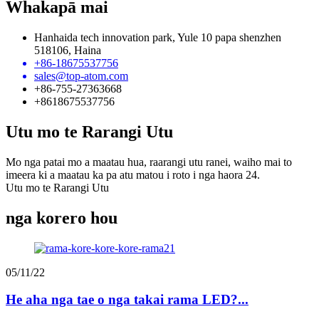
Whakapā mai
Hanhaida tech innovation park, Yule 10 papa shenzhen
518106, Haina
+86-18675537756
sales@top-atom.com
+86-755-27363668
+8618675537756
Utu mo te Rarangi Utu
Mo nga patai mo a maatau hua, raarangi utu ranei, waiho mai to
imeera ki a maatau ka pa atu matou i roto i nga haora 24.
Utu mo te Rarangi Utu
nga korero hou
05/11/22
He aha nga tae o nga takai rama LED?...