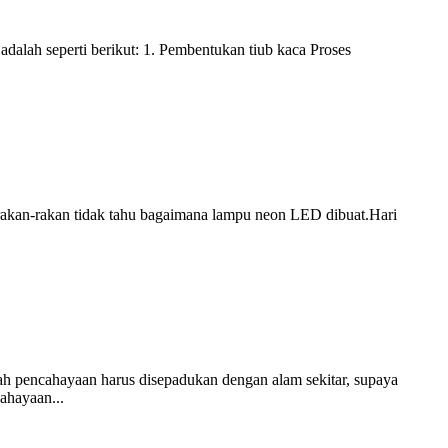
alah seperti berikut: 1. Pembentukan tiub kaca Proses
i rakan-rakan tidak tahu bagaimana lampu neon LED dibuat.Hari
dah pencahayaan harus disepadukan dengan alam sekitar, supaya
ahayaan...