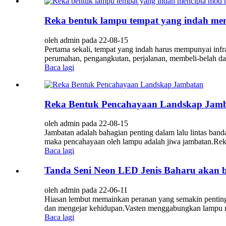
Reka bentuk lampu tempat yang indah me
oleh admin pada 22-08-15
Pertama sekali, tempat yang indah harus mempunyai infr
perumahan, pengangkutan, perjalanan, membeli-belah da
Baca lagi
Reka Bentuk Pencahayaan Landskap Jam
oleh admin pada 22-08-15
Jambatan adalah bahagian penting dalam lalu lintas band
maka pencahayaan oleh lampu adalah jiwa jambatan.Reka
Baca lagi
Tanda Seni Neon LED Jenis Baharu akan b
oleh admin pada 22-06-11
Hiasan lembut memainkan peranan yang semakin penting d
dan mengejar kehidupan.Vasten menggabungkan lampu ne
Baca lagi