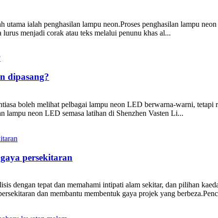
 utama ialah penghasilan lampu neon.Proses penghasilan lampu neon ad
us menjadi corak atau teks melalui penunu khas al...
n dipasang?
 sentiasa boleh melihat pelbagai lampu neon LED berwarna-warni, tetap
an lampu neon LED semasa latihan di Shenzhen Vasten Li...
gaya persekitaran
sis dengan tepat dan memahami intipati alam sekitar, dan pilihan kae
persekitaran dan membantu membentuk gaya projek yang berbeza.Penc