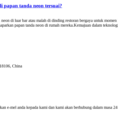
 papan tanda neon tersuai?
eon di luar bar atau malah di dinding restoran bergaya untuk momen 
aparkan papan tanda neon di rumah mereka.Kemajuan dalam teknolog
518106, China
galkan e-mel anda kepada kami dan kami akan berhubung dalam masa 24