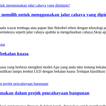
memilih untuk menggunakan jalur cahaya yang dip
da wayar tembaga atau papan litar fleksibel reben dengan teknologi
tuknya seperti jalur cahaya apabila ia mengeluarkan cahaya.Skop apli
 bekalan kuasa
asa yang berbeza mengikut model.Apa yang anda tahu tentang bekala
sifikasi lampu lembut LED dengan bekalan kuasa Terdapat klasifikasi 
unakan dalam projek pencahayaan bangunan