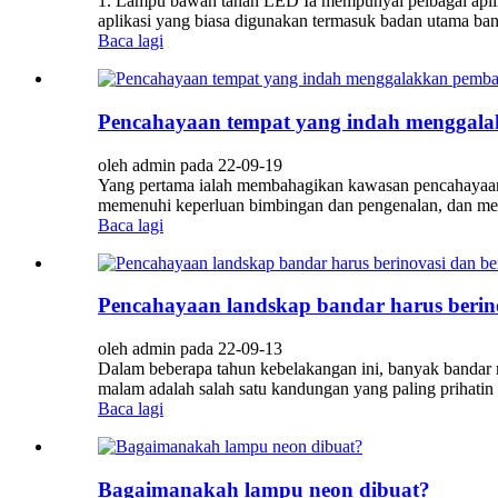
1. Lampu bawah tanah LED Ia mempunyai pelbagai aplik
aplikasi yang biasa digunakan termasuk badan utama ban
Baca lagi
Pencahayaan tempat yang indah menggal
oleh admin pada 22-09-19
Yang pertama ialah membahagikan kawasan pencahayaan 
memenuhi keperluan bimbingan dan pengenalan, dan men
Baca lagi
Pencahayaan landskap bandar harus beri
oleh admin pada 22-09-13
Dalam beberapa tahun kebelakangan ini, banyak bandar m
malam adalah salah satu kandungan yang paling prihati
Baca lagi
Bagaimanakah lampu neon dibuat?