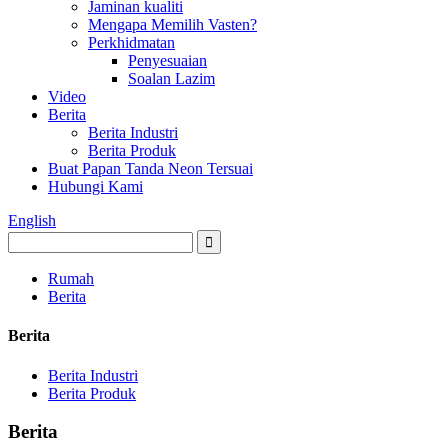
Jaminan kualiti
Mengapa Memilih Vasten?
Perkhidmatan
Penyesuaian
Soalan Lazim
Video
Berita
Berita Industri
Berita Produk
Buat Papan Tanda Neon Tersuai
Hubungi Kami
English
Rumah
Berita
Berita
Berita Industri
Berita Produk
Berita