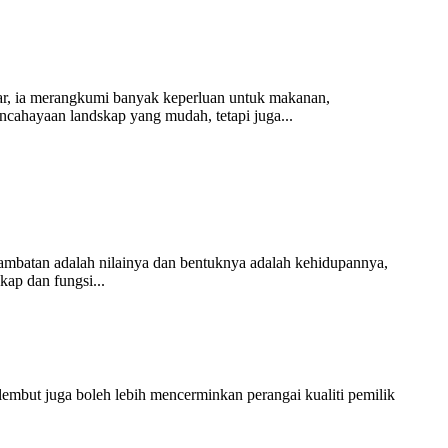
iar, ia merangkumi banyak keperluan untuk makanan,
cahayaan landskap yang mudah, tetapi juga...
 jambatan adalah nilainya dan bentuknya adalah kehidupannya,
ap dan fungsi...
embut juga boleh lebih mencerminkan perangai kualiti pemilik