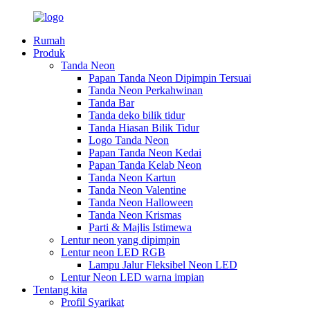
Rumah
Produk
Tanda Neon
Papan Tanda Neon Dipimpin Tersuai
Tanda Neon Perkahwinan
Tanda Bar
Tanda deko bilik tidur
Tanda Hiasan Bilik Tidur
Logo Tanda Neon
Papan Tanda Neon Kedai
Papan Tanda Kelab Neon
Tanda Neon Kartun
Tanda Neon Valentine
Tanda Neon Halloween
Tanda Neon Krismas
Parti & Majlis Istimewa
Lentur neon yang dipimpin
Lentur neon LED RGB
Lampu Jalur Fleksibel Neon LED
Lentur Neon LED warna impian
Tentang kita
Profil Syarikat