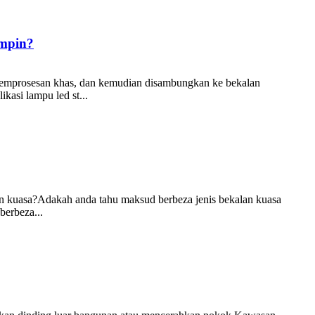
impin?
 pemprosesan khas, dan kemudian disambungkan ke bekalan
kasi lampu led st...
n kuasa?Adakah anda tahu maksud berbeza jenis bekalan kuasa
berbeza...