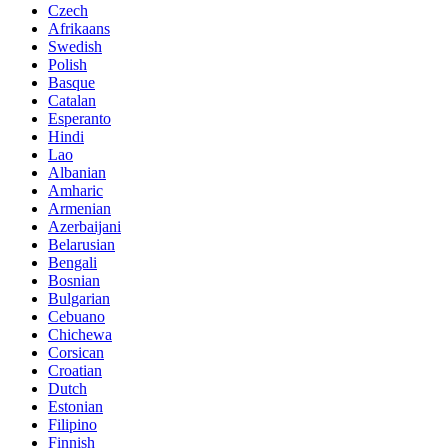
Czech
Afrikaans
Swedish
Polish
Basque
Catalan
Esperanto
Hindi
Lao
Albanian
Amharic
Armenian
Azerbaijani
Belarusian
Bengali
Bosnian
Bulgarian
Cebuano
Chichewa
Corsican
Croatian
Dutch
Estonian
Filipino
Finnish