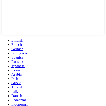
English
French
German
Portuguese
Spanish
Russian
Japanese
Korean
Arabic
Irish
Greek
Turkish
Italian
Danish
Romanian
Indonesian