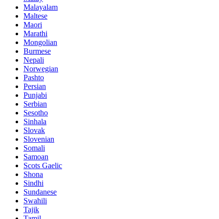
Malayalam
Maltese
Maori
Marathi
Mongolian
Burmese
Nepali
Norwegian
Pashto
Persian
Punjabi
Serbian
Sesotho
Sinhala
Slovak
Slovenian
Somali
Samoan
Scots Gaelic
Shona
Sindhi
Sundanese
Swahili
Tajik
Tamil