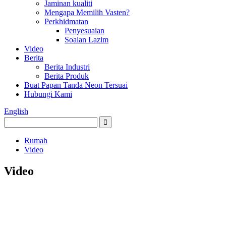
Jaminan kualiti
Mengapa Memilih Vasten?
Perkhidmatan
Penyesuaian
Soalan Lazim
Video
Berita
Berita Industri
Berita Produk
Buat Papan Tanda Neon Tersuai
Hubungi Kami
English
Rumah
Video
Video