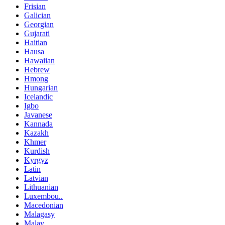
Frisian
Galician
Georgian
Gujarati
Haitian
Hausa
Hawaiian
Hebrew
Hmong
Hungarian
Icelandic
Igbo
Javanese
Kannada
Kazakh
Khmer
Kurdish
Kyrgyz
Latin
Latvian
Lithuanian
Luxembou..
Macedonian
Malagasy
Malay