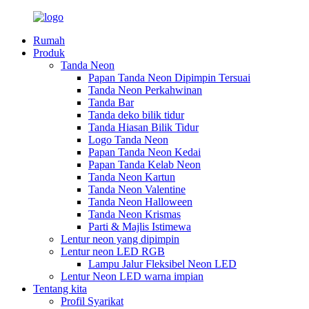
Rumah
Produk
Tanda Neon
Papan Tanda Neon Dipimpin Tersuai
Tanda Neon Perkahwinan
Tanda Bar
Tanda deko bilik tidur
Tanda Hiasan Bilik Tidur
Logo Tanda Neon
Papan Tanda Neon Kedai
Papan Tanda Kelab Neon
Tanda Neon Kartun
Tanda Neon Valentine
Tanda Neon Halloween
Tanda Neon Krismas
Parti & Majlis Istimewa
Lentur neon yang dipimpin
Lentur neon LED RGB
Lampu Jalur Fleksibel Neon LED
Lentur Neon LED warna impian
Tentang kita
Profil Syarikat