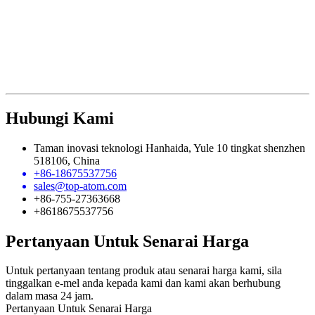
Hubungi Kami
Taman inovasi teknologi Hanhaida, Yule 10 tingkat shenzhen
518106, China
+86-18675537756
sales@top-atom.com
+86-755-27363668
+8618675537756
Pertanyaan Untuk Senarai Harga
Untuk pertanyaan tentang produk atau senarai harga kami, sila
tinggalkan e-mel anda kepada kami dan kami akan berhubung
dalam masa 24 jam.
Pertanyaan Untuk Senarai Harga