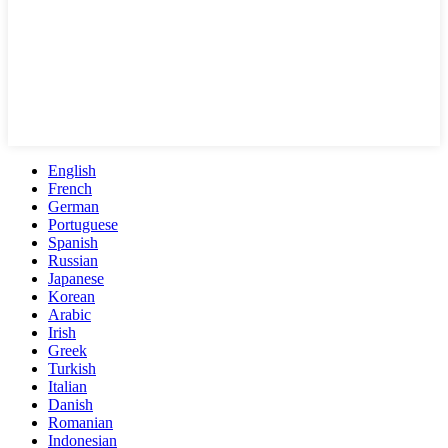
English
French
German
Portuguese
Spanish
Russian
Japanese
Korean
Arabic
Irish
Greek
Turkish
Italian
Danish
Romanian
Indonesian