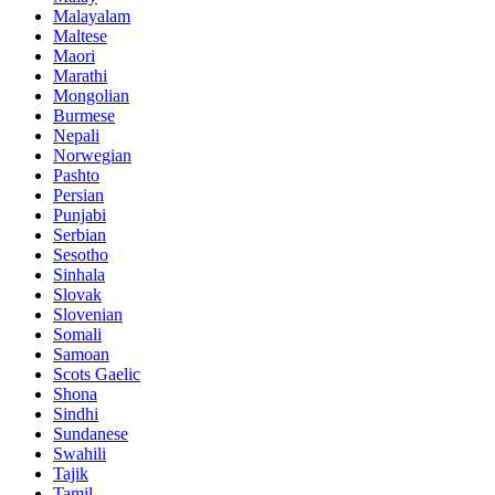
Malayalam
Maltese
Maori
Marathi
Mongolian
Burmese
Nepali
Norwegian
Pashto
Persian
Punjabi
Serbian
Sesotho
Sinhala
Slovak
Slovenian
Somali
Samoan
Scots Gaelic
Shona
Sindhi
Sundanese
Swahili
Tajik
Tamil