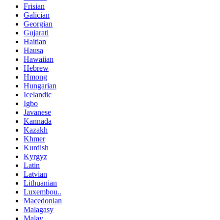
Frisian
Galician
Georgian
Gujarati
Haitian
Hausa
Hawaiian
Hebrew
Hmong
Hungarian
Icelandic
Igbo
Javanese
Kannada
Kazakh
Khmer
Kurdish
Kyrgyz
Latin
Latvian
Lithuanian
Luxembou..
Macedonian
Malagasy
Malay