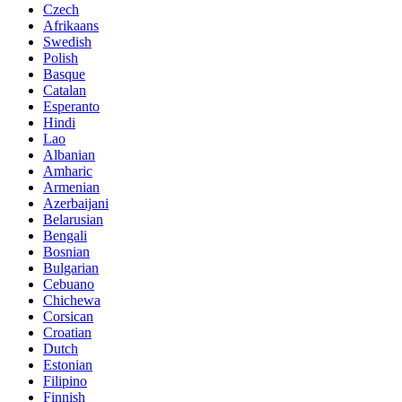
Czech
Afrikaans
Swedish
Polish
Basque
Catalan
Esperanto
Hindi
Lao
Albanian
Amharic
Armenian
Azerbaijani
Belarusian
Bengali
Bosnian
Bulgarian
Cebuano
Chichewa
Corsican
Croatian
Dutch
Estonian
Filipino
Finnish