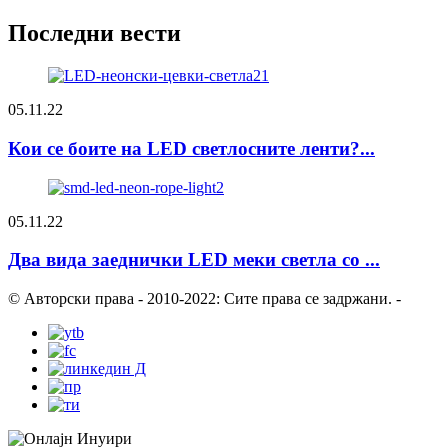
Последни вести
05.11.22
Кои се боите на LED светлосните ленти?...
05.11.22
Два вида заеднички LED меки светла со ...
© Авторски права - 2010-2022: Сите права се задржани.
-