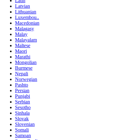
Latin
Latvian
Lithuanian
Luxembou..
Macedonian
Malagasy
Malay
Malayalam
Maltese
Maori
Marathi
Mongolian
Burmese
Nepali
Norwegian
Pashto
Persian
Punjabi
Serbian
Sesotho
Sinhala
Slovak
Slovenian
Somali
Samoan