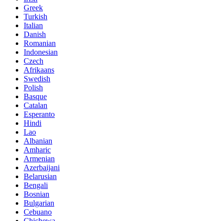
Greek
Turkish
Italian
Danish
Romanian
Indonesian
Czech
Afrikaans
Swedish
Polish
Basque
Catalan
Esperanto
Hindi
Lao
Albanian
Amharic
Armenian
Azerbaijani
Belarusian
Bengali
Bosnian
Bulgarian
Cebuano
Chichewa