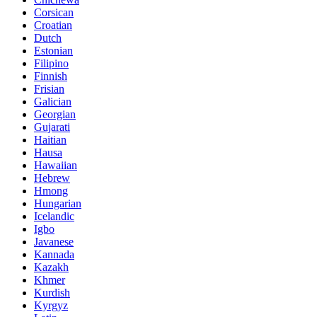
Corsican
Croatian
Dutch
Estonian
Filipino
Finnish
Frisian
Galician
Georgian
Gujarati
Haitian
Hausa
Hawaiian
Hebrew
Hmong
Hungarian
Icelandic
Igbo
Javanese
Kannada
Kazakh
Khmer
Kurdish
Kyrgyz