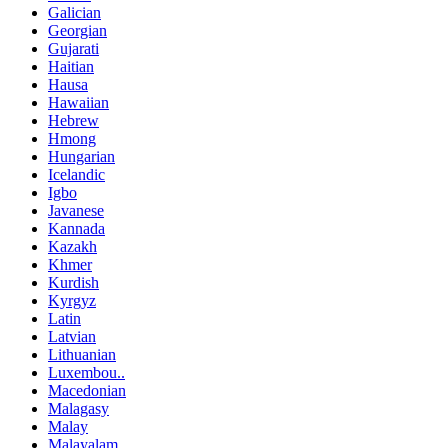
Galician
Georgian
Gujarati
Haitian
Hausa
Hawaiian
Hebrew
Hmong
Hungarian
Icelandic
Igbo
Javanese
Kannada
Kazakh
Khmer
Kurdish
Kyrgyz
Latin
Latvian
Lithuanian
Luxembou..
Macedonian
Malagasy
Malay
Malayalam