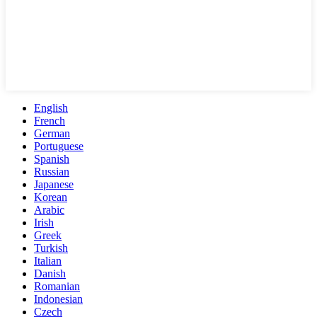
English
French
German
Portuguese
Spanish
Russian
Japanese
Korean
Arabic
Irish
Greek
Turkish
Italian
Danish
Romanian
Indonesian
Czech