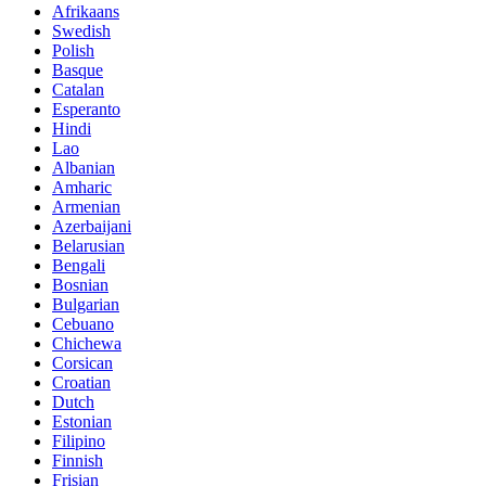
Afrikaans
Swedish
Polish
Basque
Catalan
Esperanto
Hindi
Lao
Albanian
Amharic
Armenian
Azerbaijani
Belarusian
Bengali
Bosnian
Bulgarian
Cebuano
Chichewa
Corsican
Croatian
Dutch
Estonian
Filipino
Finnish
Frisian