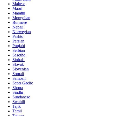
Maltese
Maori
Marathi
Mongolian
Burmese
Nepali
Norwegian
Pashto
Persian
Punjabi
Serbian
Sesotho
Sinhala
Slovak
Slovenian
Somali
Samoan
Scots Gaelic
Shona
Sindhi
Sundanese
Swahili
Tajik
Tamil
Telugu