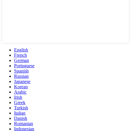
English
French
German
Portuguese
Spanish
Russian
Japanese
Korean
Arabic
Irish
Greek
Turkish
Italian
Danish
Romanian
Indonesian