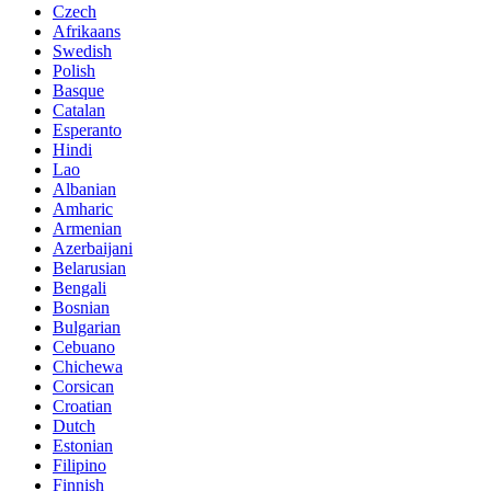
Czech
Afrikaans
Swedish
Polish
Basque
Catalan
Esperanto
Hindi
Lao
Albanian
Amharic
Armenian
Azerbaijani
Belarusian
Bengali
Bosnian
Bulgarian
Cebuano
Chichewa
Corsican
Croatian
Dutch
Estonian
Filipino
Finnish