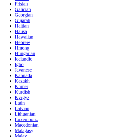
Frisian
Galician
Georgian
Gujarati
Haitian
Hausa
Hawaiian
Hebrew
Hmong
Hungarian
Icelandic
Igbo
Javanese
Kannada
Kazakh
Khmer
Kurdish
Kyrgyz
Latin
Latvian
Lithuanian
Luxembou..
Macedonian
Malagasy
Malay