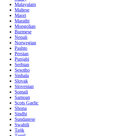
Malayalam
Maltese
Maori
Marathi
Mongolian
Burmese
Nepali
Norwegian
Pashto
Persian
Punjabi
Serbian
Sesotho
Sinhala
Slovak
Slovenian
Somali
Samoan
Scots Gaelic
Shona
Sindhi
Sundanese
Swahili
Tajik
Tamil